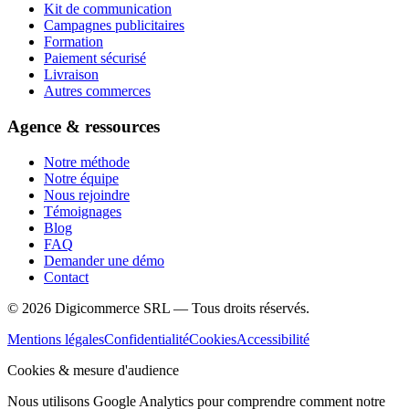
Kit de communication
Campagnes publicitaires
Formation
Paiement sécurisé
Livraison
Autres commerces
Agence & ressources
Notre méthode
Notre équipe
Nous rejoindre
Témoignages
Blog
FAQ
Demander une démo
Contact
©
2026
Digicommerce SRL — Tous droits réservés.
Mentions légales
Confidentialité
Cookies
Accessibilité
Cookies & mesure d'audience
Nous utilisons Google Analytics pour comprendre comment notre