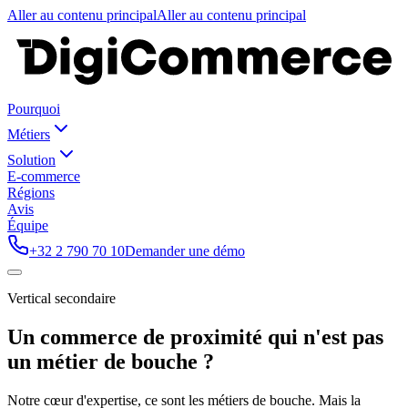
Aller au contenu principal
Aller au contenu principal
Pourquoi
Métiers
Solution
E-commerce
Régions
Avis
Équipe
+32 2 790 70 10
Demander une démo
Vertical secondaire
Un commerce de proximité qui n'est pas
un métier de bouche ?
Notre cœur d'expertise, ce sont les métiers de bouche. Mais la