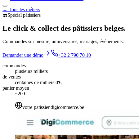
← Tous les métiers
🧁
Spécial
pâtissiers
Le click & collect des pâtissiers belges.
Commandes sur mesure, anniversaires, mariages, événements.
Demander une démo
+32 2 790 70 10
commandes
plusieurs milliers
de ventes
centaines de milliers d'€
panier moyen
~20 €
votre-patissier.digicommerce.be