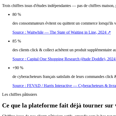
Trois chiffres issus d'études indépendantes — pas de chiffres maison,
80 %
des consommateurs évitent ou quittent un commerce lorsqu'ils voi
Source :
Waitwhile — The State of Waiting in Line, 2024
↗
85 %
des clients click & collect achètent un produit supplémentaire
Source :
Capital One Shopping Research (étude Doddle), 2024
+90 %
de cyberacheteurs français satisfaits de leurs commandes click & 
Source :
FEVAD / Harris Interactive — Cyberacheteurs & livra
Les chiffres
pâtissiers
Ce que la plateforme
fait déjà tourner
sur 