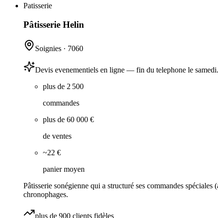
Patisserie
Pâtisserie Helin
Soignies
·
7060
Devis evenementiels en ligne — fin du telephone le samedi
plus de 2 500
commandes
plus de 60 000 €
de ventes
~22 €
panier moyen
Pâtisserie sonégienne qui a structuré ses commandes spéciales (a
chronophages.
plus de 900 clients fidèles