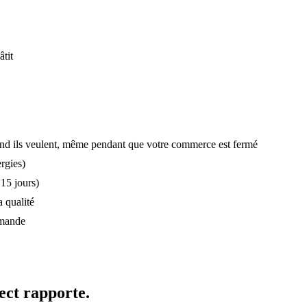
tit
d ils veulent, même pendant que votre commerce est fermé
ergies)
 15 jours)
 qualité
mmande
ect rapporte.