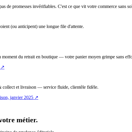
 pas de promesses invérifiables. C'est ce que vit votre commerce sans 
ent (ou anticipent) une longue file d'attente.
 au moment du retrait en boutique — votre panier moyen grimpe sans eff
↗
collect et livraison — service fluide, clientèle fidèle.
ison, janvier 2025
↗
votre métier.