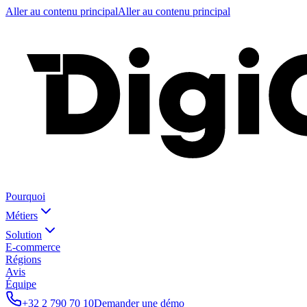
Aller au contenu principal
Aller au contenu principal
Pourquoi
Métiers
Solution
E-commerce
Régions
Avis
Équipe
+32 2 790 70 10
Demander une démo