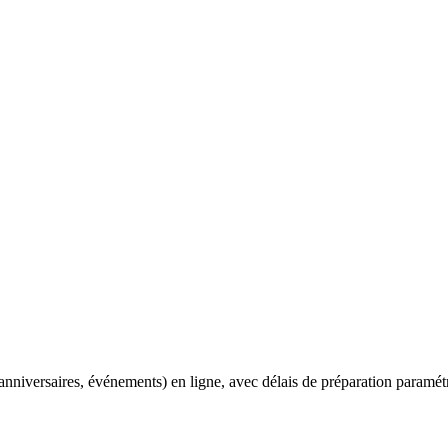
.
nniversaires, événements) en ligne, avec délais de préparation paramétra