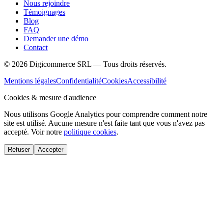
Nous rejoindre
Témoignages
Blog
FAQ
Demander une démo
Contact
©
2026
Digicommerce SRL — Tous droits réservés.
Mentions légales
Confidentialité
Cookies
Accessibilité
Cookies & mesure d'audience
Nous utilisons Google Analytics pour comprendre comment notre
site est utilisé. Aucune mesure n'est faite tant que vous n'avez pas
accepté. Voir notre
politique cookies
.
Refuser
Accepter