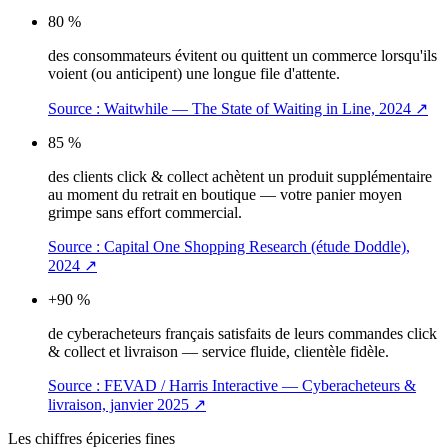
80 %
des consommateurs évitent ou quittent un commerce lorsqu'ils
voient (ou anticipent) une longue file d'attente.
Source :
Waitwhile — The State of Waiting in Line, 2024
↗
85 %
des clients click & collect achètent un produit supplémentaire
au moment du retrait en boutique — votre panier moyen
grimpe sans effort commercial.
Source :
Capital One Shopping Research (étude Doddle),
2024
↗
+90 %
de cyberacheteurs français satisfaits de leurs commandes click
& collect et livraison — service fluide, clientèle fidèle.
Source :
FEVAD / Harris Interactive — Cyberacheteurs &
livraison, janvier 2025
↗
Les chiffres
épiceries fines