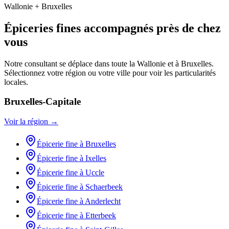
Wallonie + Bruxelles
Épiceries fines
accompagnés près de chez
vous
Notre consultant se déplace dans toute la Wallonie et à Bruxelles.
Sélectionnez votre région ou votre ville pour voir les particularités
locales.
Bruxelles-Capitale
Voir la région →
Épicerie fine
à
Bruxelles
Épicerie fine
à
Ixelles
Épicerie fine
à
Uccle
Épicerie fine
à
Schaerbeek
Épicerie fine
à
Anderlecht
Épicerie fine
à
Etterbeek