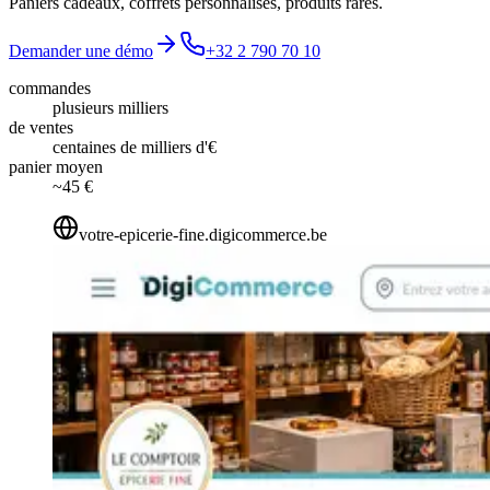
Paniers cadeaux, coffrets personnalisés, produits rares.
Demander une démo
+32 2 790 70 10
commandes
plusieurs milliers
de ventes
centaines de milliers d'€
panier moyen
~45 €
votre-epicerie-fine.digicommerce.be