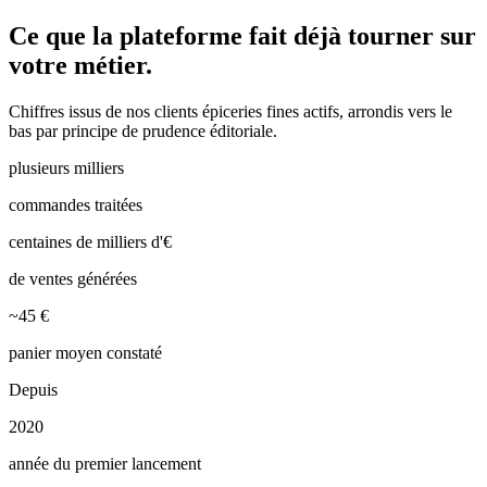
Ce que la plateforme
fait déjà tourner
sur
votre métier.
Chiffres issus de nos clients
épiceries fines
actifs, arrondis vers le
bas par principe de prudence éditoriale.
plusieurs milliers
commandes traitées
centaines de milliers d'€
de ventes générées
~45 €
panier moyen constaté
Depuis
2020
année du premier lancement