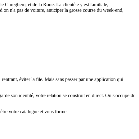
 Cureghem, et de la Roue. La clientèle y est familiale,
d on n'a pas de voiture, anticiper la grosse course du week-end,
entrant, éviter la file. Mais sans passer par une application qui
rde son identité, votre relation se construit en direct. On s'occupe du
mètre votre catalogue et vous forme.