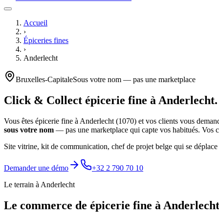
Accueil
›
Épiceries fines
›
Anderlecht
Bruxelles-Capitale
Sous votre nom — pas une marketplace
Click & Collect
épicerie fine
à
Anderlecht
.
Vous êtes
épicerie fine
à
Anderlecht
(
1070
) et vos clients vous dema
sous votre nom
— pas une marketplace qui capte vos habitués. Vos cli
Site vitrine, kit de communication, chef de projet belge qui se déplace
Demander une démo
+32 2 790 70 10
Le terrain à
Anderlecht
Le commerce de
épicerie fine
à
Anderlech