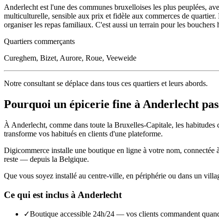
Anderlecht est l'une des communes bruxelloises les plus peuplées, av
multiculturelle, sensible aux prix et fidèle aux commerces de quartier
organiser les repas familiaux. C'est aussi un terrain pour les bouchers h
Quartiers commerçants
Cureghem, Bizet, Aurore, Roue, Veeweide
Notre consultant se déplace dans tous ces quartiers et leurs abords.
Pourquoi un
épicerie fine
à
Anderlecht
pass
À
Anderlecht
, comme dans toute la
Bruxelles-Capitale
, les habitudes
transforme vos habitués en clients d'une plateforme.
Digicommerce installe une boutique en ligne à votre nom, connectée à vo
reste — depuis la Belgique.
Que vous soyez installé au centre-ville, en périphérie ou dans un vill
Ce qui est inclus à
Anderlecht
✓
Boutique accessible 24h/24 — vos clients commandent quand