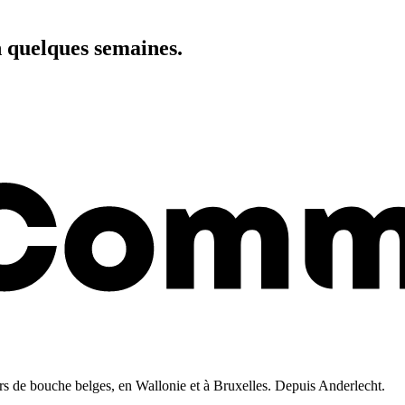
n quelques semaines.
iers de bouche belges, en Wallonie et à Bruxelles. Depuis Anderlecht.