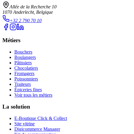
Allée de la Recherche 10
1070
Anderlecht
, Belgique
+32 2 790 70 10
Métiers
Bouchers
Boulangers
Pâtissiers
Chocolatiers
Fromagers
Poissonniers
Traiteurs
Épiceries fines
Voir tous les métiers
La solution
E-Boutique Click & Collect
Site vitrine
Digicommerce Manager