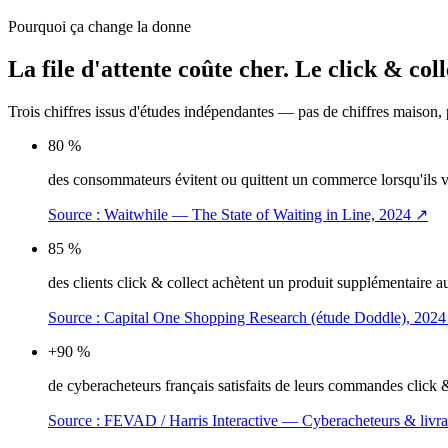
Pourquoi ça change la donne
La file d'attente coûte cher.
Le click & coll
Trois chiffres issus d'études indépendantes — pas de chiffres maison,
80 %
des consommateurs évitent ou quittent un commerce lorsqu'ils voi
Source :
Waitwhile — The State of Waiting in Line, 2024
↗
85 %
des clients click & collect achètent un produit supplémentaire
Source :
Capital One Shopping Research (étude Doddle), 2024
+90 %
de cyberacheteurs français satisfaits de leurs commandes click & 
Source :
FEVAD / Harris Interactive — Cyberacheteurs & livra