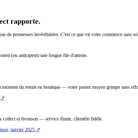
ect rapporte.
 pas de promesses invérifiables. C'est ce que vit votre commerce sans 
ent (ou anticipent) une longue file d'attente.
 au moment du retrait en boutique — votre panier moyen grimpe sans eff
↗
collect et livraison — service fluide, clientèle fidèle.
ison, janvier 2025
↗