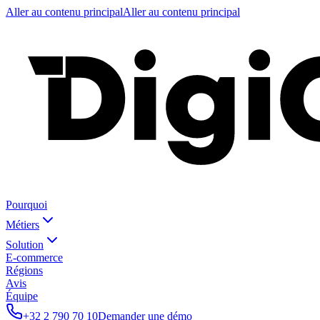
Aller au contenu principal
Aller au contenu principal
Pourquoi
Métiers
Solution
E-commerce
Régions
Avis
Équipe
+32 2 790 70 10
Demander une démo