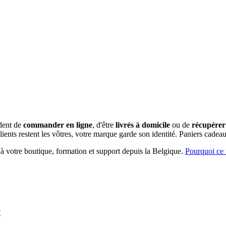
ndent de
commander en ligne
, d'être
livrés à domicile
ou de
récupérer 
ents restent les vôtres, votre marque garde son identité.
Paniers cadeaux
 à votre boutique, formation et support depuis la Belgique.
Pourquoi ce 
t