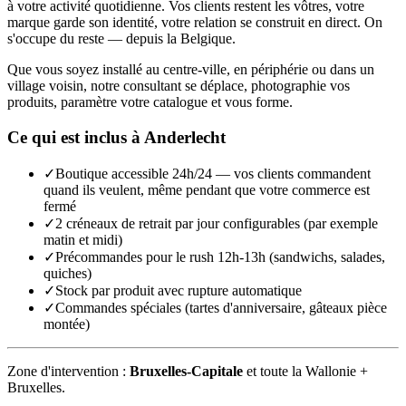
à votre activité quotidienne. Vos clients restent les vôtres, votre
marque garde son identité, votre relation se construit en direct. On
s'occupe du reste — depuis la Belgique.
Que vous soyez installé au centre-ville, en périphérie ou dans un
village voisin, notre consultant se déplace, photographie vos
produits, paramètre votre catalogue et vous forme.
Ce qui est inclus à
Anderlecht
✓
Boutique accessible 24h/24 — vos clients commandent
quand ils veulent, même pendant que votre commerce est
fermé
✓
2 créneaux de retrait par jour configurables (par exemple
matin et midi)
✓
Précommandes pour le rush 12h-13h (sandwichs, salades,
quiches)
✓
Stock par produit avec rupture automatique
✓
Commandes spéciales (tartes d'anniversaire, gâteaux pièce
montée)
Zone d'intervention :
Bruxelles-Capitale
et toute la Wallonie +
Bruxelles.