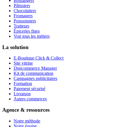
Boulangers
Pâtissiers
Chocolatiers
Fromagers
Poissonniers
Traiteurs
Épiceries fines
Voir tous les métiers
La solution
E-Boutique Click & Collect
Site vitrine
Digicommerce Manager
Kit de communication
Campagnes publicitaires
Formation
Paiement sécurisé
Livraison
Autres commerces
Agence & ressources
Notre méthode
Notre équipe