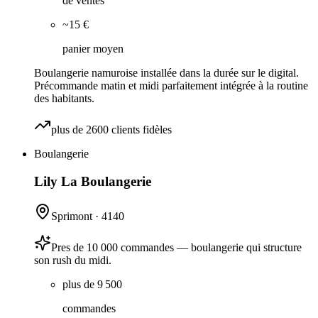
de ventes
~15 €
panier moyen
Boulangerie namuroise installée dans la durée sur le digital.
Précommande matin et midi parfaitement intégrée à la routine
des habitants.
plus de 2600 clients fidèles
Boulangerie
Lily La Boulangerie
Sprimont
·
4140
Pres de 10 000 commandes — boulangerie qui structure
son rush du midi.
plus de 9 500
commandes