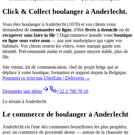
Click & Collect
boulanger
à
Anderlecht
.
Vous êtes
boulanger
à
Anderlecht
(
1070
) et vos clients vous
demandent de
commander en ligne
, d'être
livrés à domicile
ou de
récupérer sans faire la file
? Digicommerce installe votre
boutique
en ligne sous votre nom
— pas une marketplace qui capte vos
habitués. Vos clients restent les vôtres, votre marque garde son
identité.
Précommande matin et midi, panier moyen stable, plus de
file.
Site vitrine, kit de communication, chef de projet belge qui se
déplace à votre boutique, formation et support depuis la Belgique.
Pourquoi ce n'est pas UberEats / Deliveroo →
Demander une démo
+32 2 790 70 10
Le terrain à
Anderlecht
Le commerce de
boulanger
à
Anderlecht
Anderlecht est l'une des communes bruxelloises les plus peuplées,
avec un commerce de proximité dense — autour de la chaussée de