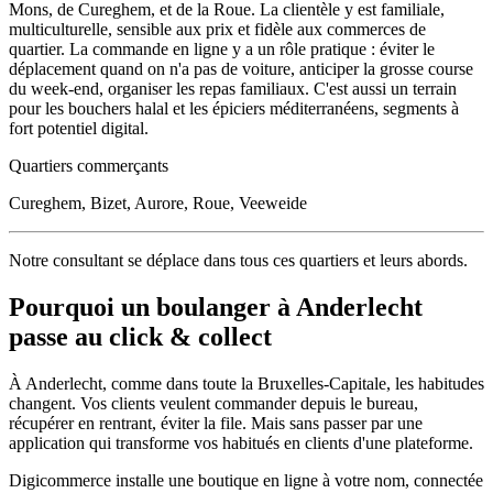
Mons, de Cureghem, et de la Roue. La clientèle y est familiale,
multiculturelle, sensible aux prix et fidèle aux commerces de
quartier. La commande en ligne y a un rôle pratique : éviter le
déplacement quand on n'a pas de voiture, anticiper la grosse course
du week-end, organiser les repas familiaux. C'est aussi un terrain
pour les bouchers halal et les épiciers méditerranéens, segments à
fort potentiel digital.
Quartiers commerçants
Cureghem, Bizet, Aurore, Roue, Veeweide
Notre consultant se déplace dans tous ces quartiers et leurs abords.
Pourquoi un
boulanger
à
Anderlecht
passe au click & collect
À
Anderlecht
, comme dans toute la
Bruxelles-Capitale
, les habitudes
changent. Vos clients veulent commander depuis le bureau,
récupérer en rentrant, éviter la file. Mais sans passer par une
application qui transforme vos habitués en clients d'une plateforme.
Digicommerce installe une boutique en ligne à votre nom, connectée