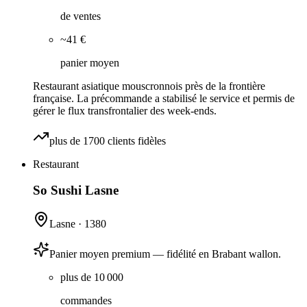
de ventes
~41 €
panier moyen
Restaurant asiatique mouscronnois près de la frontière
française. La précommande a stabilisé le service et permis de
gérer le flux transfrontalier des week-ends.
plus de 1700 clients fidèles
Restaurant
So Sushi Lasne
Lasne
·
1380
Panier moyen premium — fidélité en Brabant wallon.
plus de 10 000
commandes