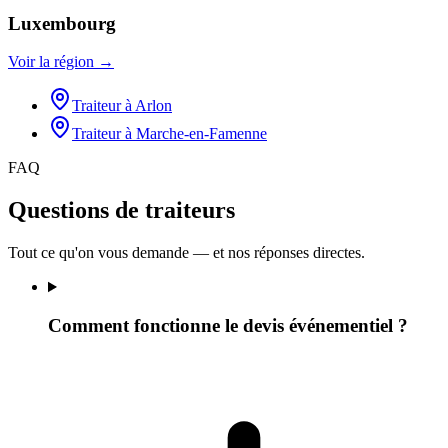
Luxembourg
Voir la région →
Traiteur
à
Arlon
Traiteur
à
Marche-en-Famenne
FAQ
Questions de traiteurs
Tout ce qu'on vous demande — et nos réponses directes.
Comment fonctionne le devis événementiel ?