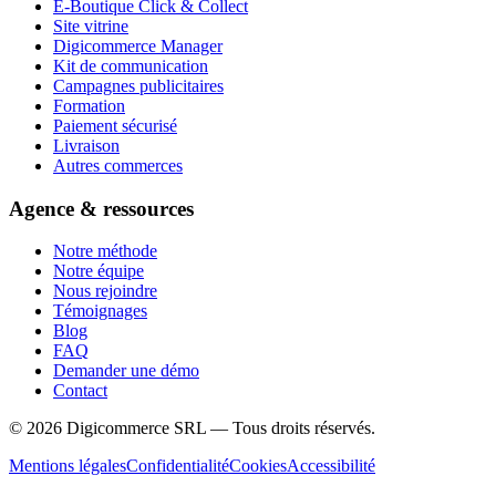
E-Boutique Click & Collect
Site vitrine
Digicommerce Manager
Kit de communication
Campagnes publicitaires
Formation
Paiement sécurisé
Livraison
Autres commerces
Agence & ressources
Notre méthode
Notre équipe
Nous rejoindre
Témoignages
Blog
FAQ
Demander une démo
Contact
©
2026
Digicommerce SRL — Tous droits réservés.
Mentions légales
Confidentialité
Cookies
Accessibilité