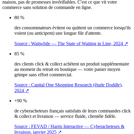
maison, pas de promesses invérifiables. C'est ce que vit votre
commerce sans solution de commande en ligne.
80 %
des consommateurs évitent ou quittent un commerce lorsqu'ils
voient (ou anticipent) une longue file d'attente.
Source :
Waitwhile — The State of Waiting in Line, 2024
↗
85 %
des clients click & collect achètent un produit supplémentaire
au moment du retrait en boutique — votre panier moyen
grimpe sans effort commercial.
Source :
Capital One Shopping Research (étude Doddle),
2024
↗
+90 %
de cyberacheteurs français satisfaits de leurs commandes click
& collect et livraison — service fluide, clientèle fidèle.
Source :
FEVAD / Harris Interactive — Cyberacheteurs &
livraison, janvier 2025
↗