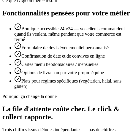
Ce que Digicommerce résout
Fonctionnalités pensées pour votre métier
Boutique accessible 24h/24 — vos clients commandent
quand ils veulent, même pendant que votre commerce est
fermé
Formulaire de devis événementiel personnalisé
Confirmation de date et de convives en ligne
Cartes menu hebdomadaires / mensuelles
Options de livraison par votre propre équipe
Plats pour régimes spécifiques (végétarien, halal, sans
gluten)
Pourquoi ça change la donne
La file d'attente coûte cher.
Le click &
collect rapporte.
Trois chiffres issus d'études indépendantes — pas de chiffres