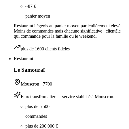
~87 €
panier moyen
Restaurant liégeois au panier moyen particulièrement élevé.
Moins de commandes mais chacune significative : clientèle
qui commande pour la famille ou le weekend.
plus de 1600 clients fidèles
Restaurant
Le Samouraï
Mouscron
·
7700
Flux transfrontalier — service stabilisé à Mouscron.
plus de 5 500
commandes
plus de 200 000 €