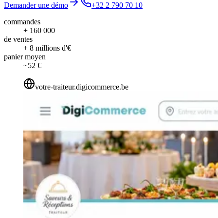
Demander une démo
+32 2 790 70 10
commandes
+ 160 000
de ventes
+ 8 millions d'€
panier moyen
~52 €
votre-traiteur.digicommerce.be