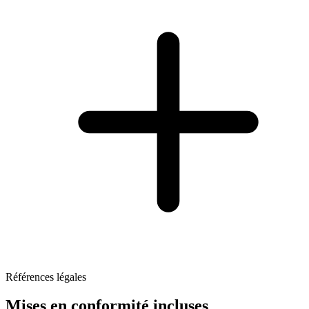
Références légales
Mises en conformité incluses