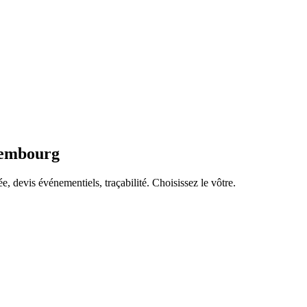
embourg
 devis événementiels, traçabilité. Choisissez le vôtre.