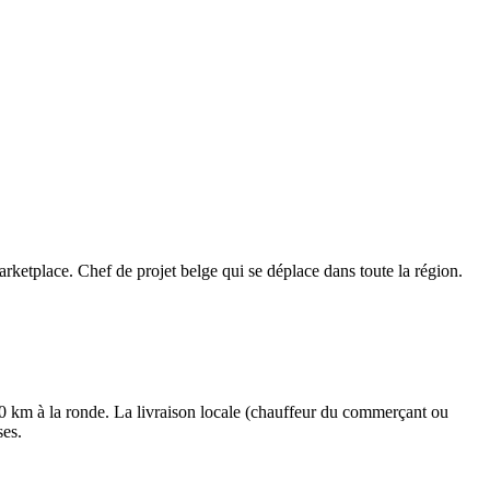
ketplace. Chef de projet belge qui se déplace dans toute la région.
0 km à la ronde. La livraison locale (chauffeur du commerçant ou
ses.