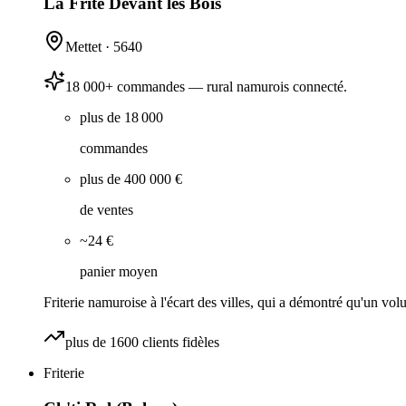
La Frite Devant les Bois
Mettet
·
5640
18 000+ commandes — rural namurois connecté.
plus de 18 000
commandes
plus de 400 000 €
de ventes
~24 €
panier moyen
Friterie namuroise à l'écart des villes, qui a démontré qu'un 
plus de 1600 clients fidèles
Friterie