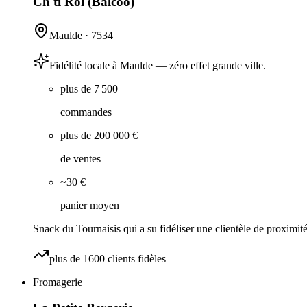
Ch'ti Rol (Balcoo)
Maulde
·
7534
Fidélité locale à Maulde — zéro effet grande ville.
plus de 7 500
commandes
plus de 200 000 €
de ventes
~30 €
panier moyen
Snack du Tournaisis qui a su fidéliser une clientèle de proximité
plus de 1600 clients fidèles
Fromagerie