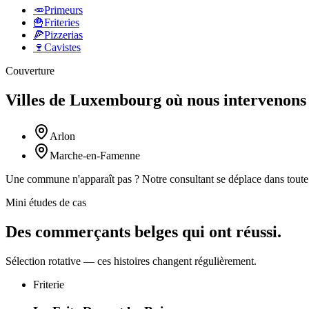
🥕
Primeurs
🍟
Friteries
🍕
Pizzerias
🍷
Cavistes
Couverture
Villes de
Luxembourg
où nous intervenons
Arlon
Marche-en-Famenne
Une commune n'apparaît pas ? Notre consultant se déplace dans toute 
Mini études de cas
Des commerçants belges qui ont réussi.
Sélection rotative — ces histoires changent régulièrement.
Friterie