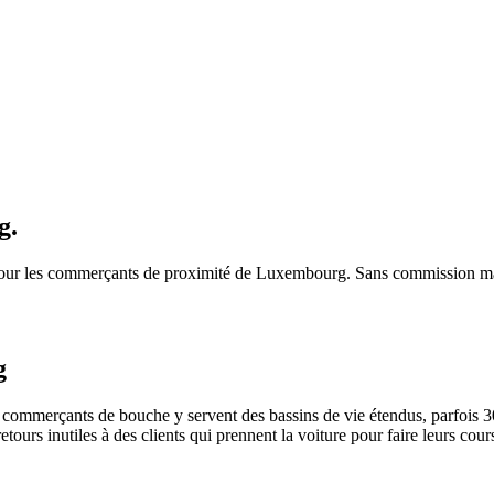
g
.
 pour les commerçants de proximité de
Luxembourg
. Sans commission mar
g
commerçants de bouche y servent des bassins de vie étendus, parfois 3
retours inutiles à des clients qui prennent la voiture pour faire leurs cour