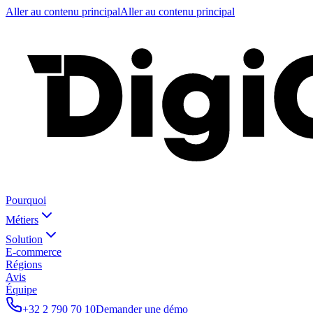
Aller au contenu principal
Aller au contenu principal
Pourquoi
Métiers
Solution
E-commerce
Régions
Avis
Équipe
+32 2 790 70 10
Demander une démo