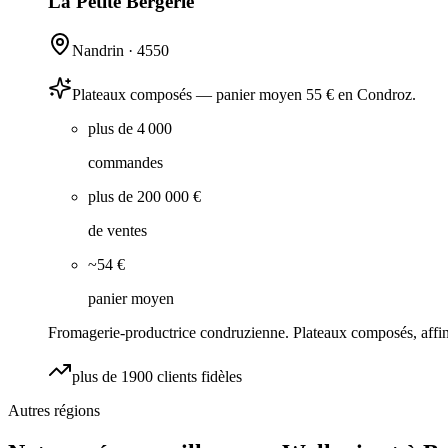
La Petite Bergerie
Nandrin
·
4550
Plateaux composés — panier moyen 55 € en Condroz.
plus de 4 000
commandes
plus de 200 000 €
de ventes
~54 €
panier moyen
Fromagerie-productrice condruzienne. Plateaux composés, affina
plus de 1900 clients fidèles
Autres régions