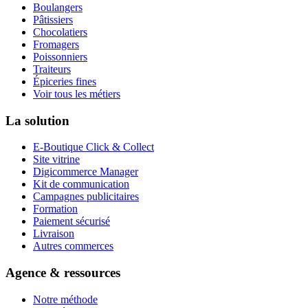
Boulangers
Pâtissiers
Chocolatiers
Fromagers
Poissonniers
Traiteurs
Épiceries fines
Voir tous les métiers
La solution
E-Boutique Click & Collect
Site vitrine
Digicommerce Manager
Kit de communication
Campagnes publicitaires
Formation
Paiement sécurisé
Livraison
Autres commerces
Agence & ressources
Notre méthode