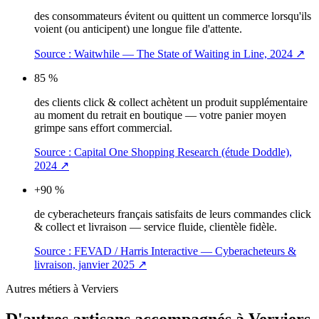
des consommateurs évitent ou quittent un commerce lorsqu'ils
voient (ou anticipent) une longue file d'attente.
Source :
Waitwhile — The State of Waiting in Line, 2024
↗
85 %
des clients click & collect achètent un produit supplémentaire
au moment du retrait en boutique — votre panier moyen
grimpe sans effort commercial.
Source :
Capital One Shopping Research (étude Doddle),
2024
↗
+90 %
de cyberacheteurs français satisfaits de leurs commandes click
& collect et livraison — service fluide, clientèle fidèle.
Source :
FEVAD / Harris Interactive — Cyberacheteurs &
livraison, janvier 2025
↗
Autres métiers à
Verviers