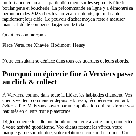
un fort ancrage local — particulièrement sur les segments friterie,
boulangerie et boucherie. La précommande en ligne y a démontré sa
pertinence dès 2023 chez les nouveaux entrants, qui ont capté
rapidement leur cible. Le pouvoir d'achat moyen reste à mesurer,
mais la fidélité compense largement le ticket.
Quartiers commerçants
Place Verte, rue Xhavée, Hodimont, Heusy
Notre consultant se déplace dans tous ces quartiers et leurs abords.
Pourquoi un
épicerie fine
à
Verviers
passe
au click & collect
À
Verviers
, comme dans toute la
Liège
, les habitudes changent. Vos
clients veulent commander depuis le bureau, récupérer en rentrant,
éviter la file. Mais sans passer par une application qui transforme vos
habitués en clients d'une plateforme.
Digicommerce installe une boutique en ligne à votre nom, connectée
à votre activité quotidienne. Vos clients restent les vôtres, votre
marque garde son identité, votre relation se construit en direct. On