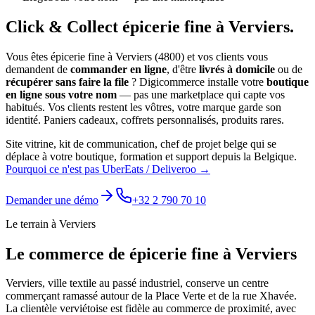
Click & Collect
épicerie fine
à
Verviers
.
Vous êtes
épicerie fine
à
Verviers
(
4800
) et vos clients vous
demandent de
commander en ligne
, d'être
livrés à domicile
ou de
récupérer sans faire la file
? Digicommerce installe votre
boutique
en ligne sous votre nom
— pas une marketplace qui capte vos
habitués. Vos clients restent les vôtres, votre marque garde son
identité.
Paniers cadeaux, coffrets personnalisés, produits rares.
Site vitrine, kit de communication, chef de projet belge qui se
déplace à votre boutique, formation et support depuis la Belgique.
Pourquoi ce n'est pas UberEats / Deliveroo →
Demander une démo
+32 2 790 70 10
Le terrain à
Verviers
Le commerce de
épicerie fine
à
Verviers
Verviers, ville textile au passé industriel, conserve un centre
commerçant ramassé autour de la Place Verte et de la rue Xhavée.
La clientèle verviétoise est fidèle au commerce de proximité, avec