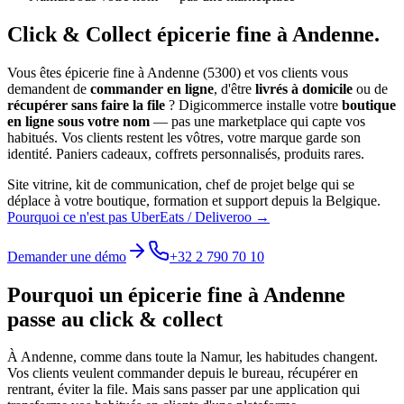
Click & Collect
épicerie fine
à
Andenne
.
Vous êtes
épicerie fine
à
Andenne
(
5300
) et vos clients vous
demandent de
commander en ligne
, d'être
livrés à domicile
ou de
récupérer sans faire la file
? Digicommerce installe votre
boutique
en ligne sous votre nom
— pas une marketplace qui capte vos
habitués. Vos clients restent les vôtres, votre marque garde son
identité.
Paniers cadeaux, coffrets personnalisés, produits rares.
Site vitrine, kit de communication, chef de projet belge qui se
déplace à votre boutique, formation et support depuis la Belgique.
Pourquoi ce n'est pas UberEats / Deliveroo →
Demander une démo
+32 2 790 70 10
Pourquoi un
épicerie fine
à
Andenne
passe au click & collect
À
Andenne
, comme dans toute la
Namur
, les habitudes changent.
Vos clients veulent commander depuis le bureau, récupérer en
rentrant, éviter la file. Mais sans passer par une application qui