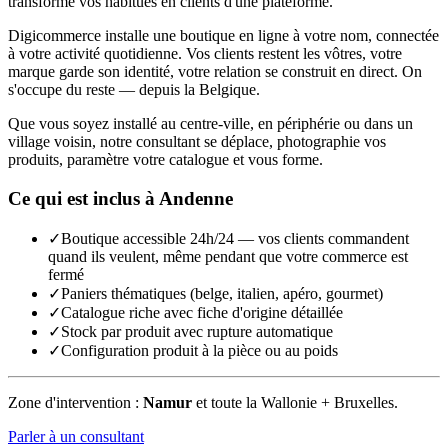
transforme vos habitués en clients d'une plateforme.
Digicommerce installe une boutique en ligne à votre nom, connectée
à votre activité quotidienne. Vos clients restent les vôtres, votre
marque garde son identité, votre relation se construit en direct. On
s'occupe du reste — depuis la Belgique.
Que vous soyez installé au centre-ville, en périphérie ou dans un
village voisin, notre consultant se déplace, photographie vos
produits, paramètre votre catalogue et vous forme.
Ce qui est inclus à
Andenne
✓
Boutique accessible 24h/24 — vos clients commandent
quand ils veulent, même pendant que votre commerce est
fermé
✓
Paniers thématiques (belge, italien, apéro, gourmet)
✓
Catalogue riche avec fiche d'origine détaillée
✓
Stock par produit avec rupture automatique
✓
Configuration produit à la pièce ou au poids
Zone d'intervention :
Namur
et toute la Wallonie + Bruxelles.
Parler à un consultant