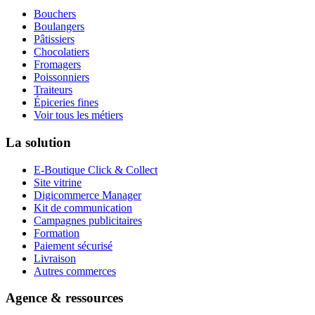
Bouchers
Boulangers
Pâtissiers
Chocolatiers
Fromagers
Poissonniers
Traiteurs
Épiceries fines
Voir tous les métiers
La solution
E-Boutique Click & Collect
Site vitrine
Digicommerce Manager
Kit de communication
Campagnes publicitaires
Formation
Paiement sécurisé
Livraison
Autres commerces
Agence & ressources