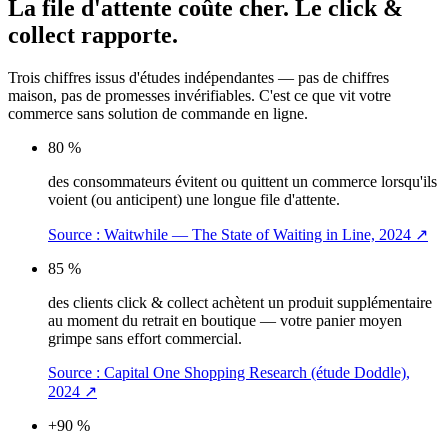
La file d'attente coûte cher.
Le click &
collect rapporte.
Trois chiffres issus d'études indépendantes — pas de chiffres
maison, pas de promesses invérifiables. C'est ce que vit votre
commerce sans solution de commande en ligne.
80 %
des consommateurs évitent ou quittent un commerce lorsqu'ils
voient (ou anticipent) une longue file d'attente.
Source :
Waitwhile — The State of Waiting in Line, 2024
↗
85 %
des clients click & collect achètent un produit supplémentaire
au moment du retrait en boutique — votre panier moyen
grimpe sans effort commercial.
Source :
Capital One Shopping Research (étude Doddle),
2024
↗
+90 %