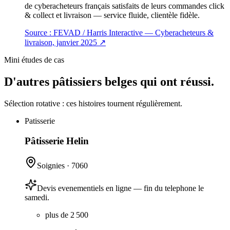
de cyberacheteurs français satisfaits de leurs commandes click
& collect et livraison — service fluide, clientèle fidèle.
Source :
FEVAD / Harris Interactive — Cyberacheteurs &
livraison, janvier 2025
↗
Mini études de cas
D'autres pâtissiers belges qui ont réussi.
Sélection rotative : ces histoires tournent régulièrement.
Patisserie
Pâtisserie Helin
Soignies
·
7060
Devis evenementiels en ligne — fin du telephone le
samedi.
plus de 2 500