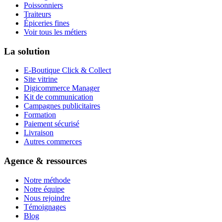
Poissonniers
Traiteurs
Épiceries fines
Voir tous les métiers
La solution
E-Boutique Click & Collect
Site vitrine
Digicommerce Manager
Kit de communication
Campagnes publicitaires
Formation
Paiement sécurisé
Livraison
Autres commerces
Agence & ressources
Notre méthode
Notre équipe
Nous rejoindre
Témoignages
Blog