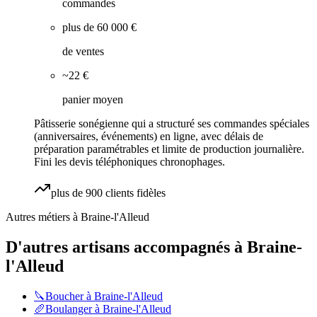
commandes
plus de 60 000 €
de ventes
~22 €
panier moyen
Pâtisserie sonégienne qui a structuré ses commandes spéciales
(anniversaires, événements) en ligne, avec délais de
préparation paramétrables et limite de production journalière.
Fini les devis téléphoniques chronophages.
plus de 900 clients fidèles
Autres métiers à
Braine-l'Alleud
D'autres artisans accompagnés à
Braine-
l'Alleud
🔪
Boucher
à
Braine-l'Alleud
🥖
Boulanger
à
Braine-l'Alleud