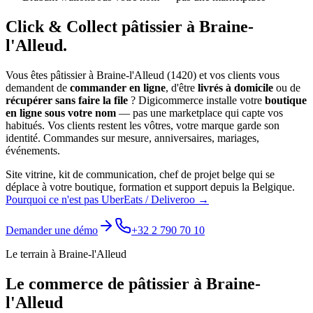
Click & Collect
pâtissier
à
Braine-
l'Alleud
.
Vous êtes
pâtissier
à
Braine-l'Alleud
(
1420
) et vos clients vous
demandent de
commander en ligne
, d'être
livrés à domicile
ou de
récupérer sans faire la file
? Digicommerce installe votre
boutique
en ligne sous votre nom
— pas une marketplace qui capte vos
habitués. Vos clients restent les vôtres, votre marque garde son
identité.
Commandes sur mesure, anniversaires, mariages,
événements.
Site vitrine, kit de communication, chef de projet belge qui se
déplace à votre boutique, formation et support depuis la Belgique.
Pourquoi ce n'est pas UberEats / Deliveroo →
Demander une démo
+32 2 790 70 10
Le terrain à
Braine-l'Alleud
Le commerce de
pâtissier
à
Braine-
l'Alleud