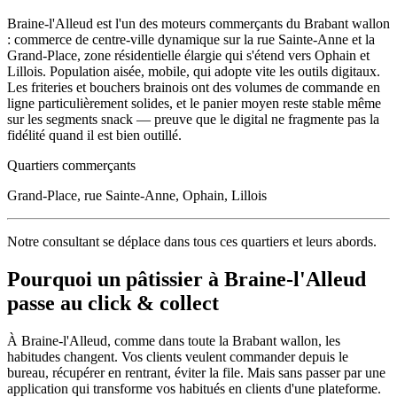
Braine-l'Alleud est l'un des moteurs commerçants du Brabant wallon
: commerce de centre-ville dynamique sur la rue Sainte-Anne et la
Grand-Place, zone résidentielle élargie qui s'étend vers Ophain et
Lillois. Population aisée, mobile, qui adopte vite les outils digitaux.
Les friteries et bouchers brainois ont des volumes de commande en
ligne particulièrement solides, et le panier moyen reste stable même
sur les segments snack — preuve que le digital ne fragmente pas la
fidélité quand il est bien outillé.
Quartiers commerçants
Grand-Place, rue Sainte-Anne, Ophain, Lillois
Notre consultant se déplace dans tous ces quartiers et leurs abords.
Pourquoi un
pâtissier
à
Braine-l'Alleud
passe au click & collect
À
Braine-l'Alleud
, comme dans toute la
Brabant wallon
, les
habitudes changent. Vos clients veulent commander depuis le
bureau, récupérer en rentrant, éviter la file. Mais sans passer par une
application qui transforme vos habitués en clients d'une plateforme.