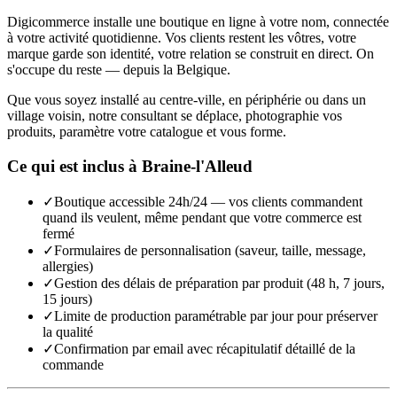
Digicommerce installe une boutique en ligne à votre nom, connectée
à votre activité quotidienne. Vos clients restent les vôtres, votre
marque garde son identité, votre relation se construit en direct. On
s'occupe du reste — depuis la Belgique.
Que vous soyez installé au centre-ville, en périphérie ou dans un
village voisin, notre consultant se déplace, photographie vos
produits, paramètre votre catalogue et vous forme.
Ce qui est inclus à
Braine-l'Alleud
✓
Boutique accessible 24h/24 — vos clients commandent
quand ils veulent, même pendant que votre commerce est
fermé
✓
Formulaires de personnalisation (saveur, taille, message,
allergies)
✓
Gestion des délais de préparation par produit (48 h, 7 jours,
15 jours)
✓
Limite de production paramétrable par jour pour préserver
la qualité
✓
Confirmation par email avec récapitulatif détaillé de la
commande