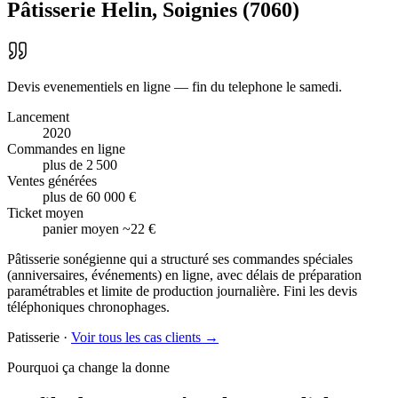
Pâtisserie Helin
,
Soignies
(
7060
)
Devis evenementiels en ligne — fin du telephone le samedi.
Lancement
2020
Commandes en ligne
plus de 2 500
Ventes générées
plus de 60 000 €
Ticket moyen
panier moyen ~22 €
Pâtisserie sonégienne qui a structuré ses commandes spéciales
(anniversaires, événements) en ligne, avec délais de préparation
paramétrables et limite de production journalière. Fini les devis
téléphoniques chronophages.
Patisserie
·
Voir tous les cas clients →
Pourquoi ça change la donne