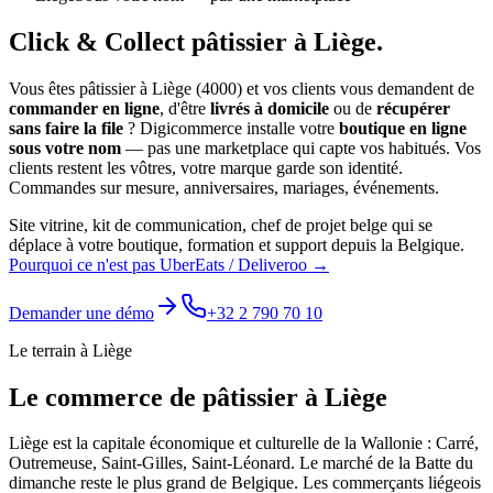
Click & Collect
pâtissier
à
Liège
.
Vous êtes
pâtissier
à
Liège
(
4000
) et vos clients vous demandent de
commander en ligne
, d'être
livrés à domicile
ou de
récupérer
sans faire la file
? Digicommerce installe votre
boutique en ligne
sous votre nom
— pas une marketplace qui capte vos habitués. Vos
clients restent les vôtres, votre marque garde son identité.
Commandes sur mesure, anniversaires, mariages, événements.
Site vitrine, kit de communication, chef de projet belge qui se
déplace à votre boutique, formation et support depuis la Belgique.
Pourquoi ce n'est pas UberEats / Deliveroo →
Demander une démo
+32 2 790 70 10
Le terrain à
Liège
Le commerce de
pâtissier
à
Liège
Liège est la capitale économique et culturelle de la Wallonie : Carré,
Outremeuse, Saint-Gilles, Saint-Léonard. Le marché de la Batte du
dimanche reste le plus grand de Belgique. Les commerçants liégeois