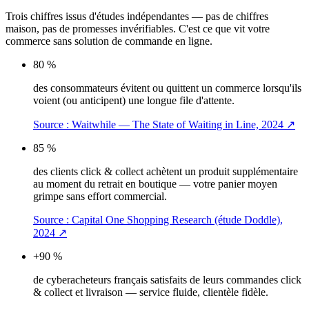
Trois chiffres issus d'études indépendantes — pas de chiffres
maison, pas de promesses invérifiables. C'est ce que vit votre
commerce sans solution de commande en ligne.
80 %
des consommateurs évitent ou quittent un commerce lorsqu'ils
voient (ou anticipent) une longue file d'attente.
Source :
Waitwhile — The State of Waiting in Line, 2024
↗
85 %
des clients click & collect achètent un produit supplémentaire
au moment du retrait en boutique — votre panier moyen
grimpe sans effort commercial.
Source :
Capital One Shopping Research (étude Doddle),
2024
↗
+90 %
de cyberacheteurs français satisfaits de leurs commandes click
& collect et livraison — service fluide, clientèle fidèle.