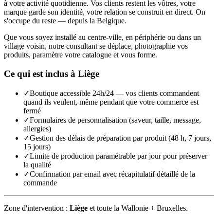
à votre activité quotidienne. Vos clients restent les vôtres, votre
marque garde son identité, votre relation se construit en direct. On
s'occupe du reste — depuis la Belgique.
Que vous soyez installé au centre-ville, en périphérie ou dans un
village voisin, notre consultant se déplace, photographie vos
produits, paramètre votre catalogue et vous forme.
Ce qui est inclus à
Liège
✓
Boutique accessible 24h/24 — vos clients commandent
quand ils veulent, même pendant que votre commerce est
fermé
✓
Formulaires de personnalisation (saveur, taille, message,
allergies)
✓
Gestion des délais de préparation par produit (48 h, 7 jours,
15 jours)
✓
Limite de production paramétrable par jour pour préserver
la qualité
✓
Confirmation par email avec récapitulatif détaillé de la
commande
Zone d'intervention :
Liège
et toute la Wallonie + Bruxelles.