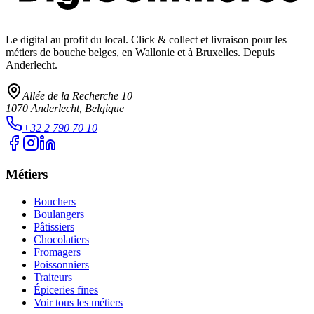
Le digital au profit du local
. Click & collect et livraison pour les
métiers de bouche belges, en Wallonie et à Bruxelles. Depuis
Anderlecht.
Allée de la Recherche 10
1070
Anderlecht
, Belgique
+32 2 790 70 10
Métiers
Bouchers
Boulangers
Pâtissiers
Chocolatiers
Fromagers
Poissonniers
Traiteurs
Épiceries fines
Voir tous les métiers