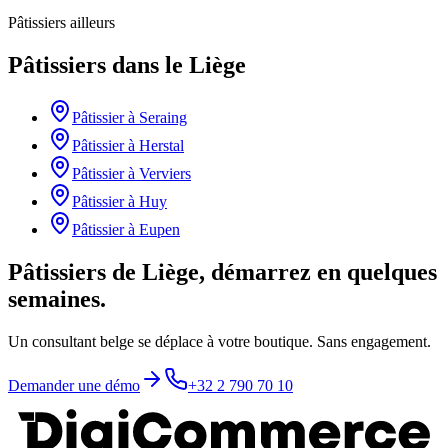
Pâtissiers
ailleurs
Pâtissiers
dans le
Liège
Pâtissier
à
Seraing
Pâtissier
à
Herstal
Pâtissier
à
Verviers
Pâtissier
à
Huy
Pâtissier
à
Eupen
Pâtissiers de Liège, démarrez en quelques
semaines.
Un consultant belge se déplace à votre boutique. Sans engagement.
Demander une démo
+32 2 790 70 10