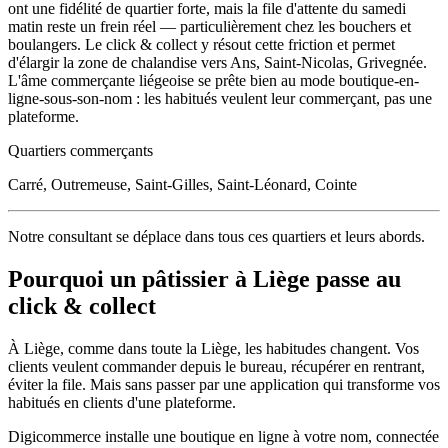
ont une fidélité de quartier forte, mais la file d'attente du samedi
matin reste un frein réel — particulièrement chez les bouchers et
boulangers. Le click & collect y résout cette friction et permet
d'élargir la zone de chalandise vers Ans, Saint-Nicolas, Grivegnée.
L'âme commerçante liégeoise se prête bien au mode boutique-en-
ligne-sous-son-nom : les habitués veulent leur commerçant, pas une
plateforme.
Quartiers commerçants
Carré, Outremeuse, Saint-Gilles, Saint-Léonard, Cointe
Notre consultant se déplace dans tous ces quartiers et leurs abords.
Pourquoi un
pâtissier
à
Liège
passe au
click & collect
À
Liège
, comme dans toute la
Liège
, les habitudes changent. Vos
clients veulent commander depuis le bureau, récupérer en rentrant,
éviter la file. Mais sans passer par une application qui transforme vos
habitués en clients d'une plateforme.
Digicommerce installe une boutique en ligne à votre nom, connectée