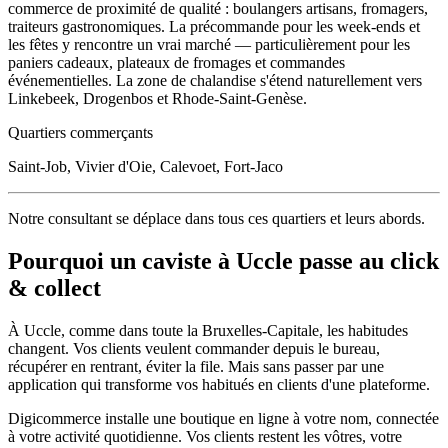
commerce de proximité de qualité : boulangers artisans, fromagers,
traiteurs gastronomiques. La précommande pour les week-ends et
les fêtes y rencontre un vrai marché — particulièrement pour les
paniers cadeaux, plateaux de fromages et commandes
événementielles. La zone de chalandise s'étend naturellement vers
Linkebeek, Drogenbos et Rhode-Saint-Genèse.
Quartiers commerçants
Saint-Job, Vivier d'Oie, Calevoet, Fort-Jaco
Notre consultant se déplace dans tous ces quartiers et leurs abords.
Pourquoi un
caviste
à
Uccle
passe au click
& collect
À
Uccle
, comme dans toute la
Bruxelles-Capitale
, les habitudes
changent. Vos clients veulent commander depuis le bureau,
récupérer en rentrant, éviter la file. Mais sans passer par une
application qui transforme vos habitués en clients d'une plateforme.
Digicommerce installe une boutique en ligne à votre nom, connectée
à votre activité quotidienne. Vos clients restent les vôtres, votre