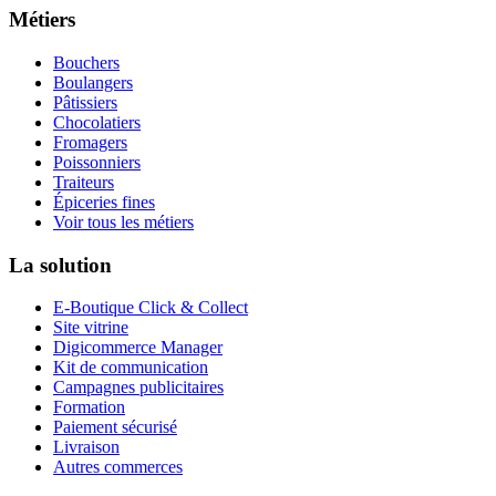
Métiers
Bouchers
Boulangers
Pâtissiers
Chocolatiers
Fromagers
Poissonniers
Traiteurs
Épiceries fines
Voir tous les métiers
La solution
E-Boutique Click & Collect
Site vitrine
Digicommerce Manager
Kit de communication
Campagnes publicitaires
Formation
Paiement sécurisé
Livraison
Autres commerces