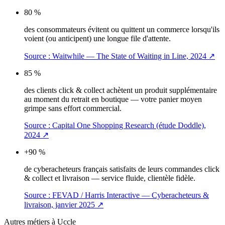
80 %
des consommateurs évitent ou quittent un commerce lorsqu'ils
voient (ou anticipent) une longue file d'attente.
Source :
Waitwhile — The State of Waiting in Line, 2024
↗
85 %
des clients click & collect achètent un produit supplémentaire
au moment du retrait en boutique — votre panier moyen
grimpe sans effort commercial.
Source :
Capital One Shopping Research (étude Doddle),
2024
↗
+90 %
de cyberacheteurs français satisfaits de leurs commandes click
& collect et livraison — service fluide, clientèle fidèle.
Source :
FEVAD / Harris Interactive — Cyberacheteurs &
livraison, janvier 2025
↗
Autres métiers à
Uccle