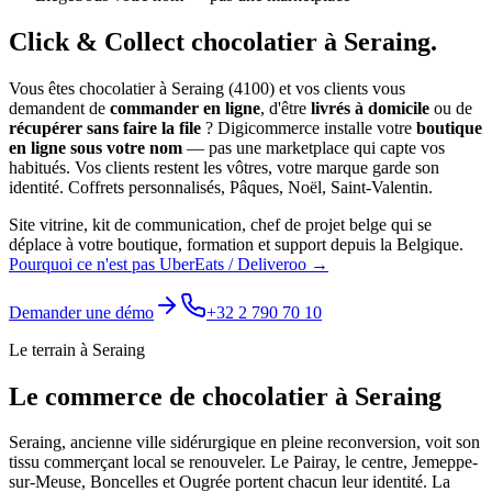
Click & Collect
chocolatier
à
Seraing
.
Vous êtes
chocolatier
à
Seraing
(
4100
) et vos clients vous
demandent de
commander en ligne
, d'être
livrés à domicile
ou de
récupérer sans faire la file
? Digicommerce installe votre
boutique
en ligne sous votre nom
— pas une marketplace qui capte vos
habitués. Vos clients restent les vôtres, votre marque garde son
identité.
Coffrets personnalisés, Pâques, Noël, Saint-Valentin.
Site vitrine, kit de communication, chef de projet belge qui se
déplace à votre boutique, formation et support depuis la Belgique.
Pourquoi ce n'est pas UberEats / Deliveroo →
Demander une démo
+32 2 790 70 10
Le terrain à
Seraing
Le commerce de
chocolatier
à
Seraing
Seraing, ancienne ville sidérurgique en pleine reconversion, voit son
tissu commerçant local se renouveler. Le Pairay, le centre, Jemeppe-
sur-Meuse, Boncelles et Ougrée portent chacun leur identité. La