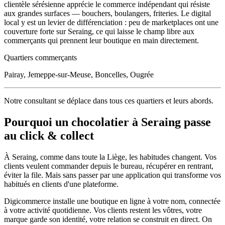
clientèle sérésienne apprécie le commerce indépendant qui résiste
aux grandes surfaces — bouchers, boulangers, friteries. Le digital
local y est un levier de différenciation : peu de marketplaces ont une
couverture forte sur Seraing, ce qui laisse le champ libre aux
commerçants qui prennent leur boutique en main directement.
Quartiers commerçants
Pairay, Jemeppe-sur-Meuse, Boncelles, Ougrée
Notre consultant se déplace dans tous ces quartiers et leurs abords.
Pourquoi un
chocolatier
à
Seraing
passe
au click & collect
À
Seraing
, comme dans toute la
Liège
, les habitudes changent. Vos
clients veulent commander depuis le bureau, récupérer en rentrant,
éviter la file. Mais sans passer par une application qui transforme vos
habitués en clients d'une plateforme.
Digicommerce installe une boutique en ligne à votre nom, connectée
à votre activité quotidienne. Vos clients restent les vôtres, votre
marque garde son identité, votre relation se construit en direct. On