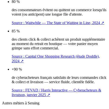
80 %
des consommateurs évitent ou quittent un commerce lorsqu'ils
voient (ou anticipent) une longue file d'attente.
Source :
Waitwhile — The State of Waiting in Line, 2024
↗
85 %
des clients click & collect achètent un produit supplémentaire
au moment du retrait en boutique — votre panier moyen
grimpe sans effort commercial.
Source :
Capital One Shopping Research (étude Doddle),
2024
↗
+90 %
de cyberacheteurs français satisfaits de leurs commandes click
& collect et livraison — service fluide, clientèle fidèle.
Source :
FEVAD / Harris Interactive — Cyberacheteurs &
livraison, janvier 2025
↗
Autres métiers à
Seraing