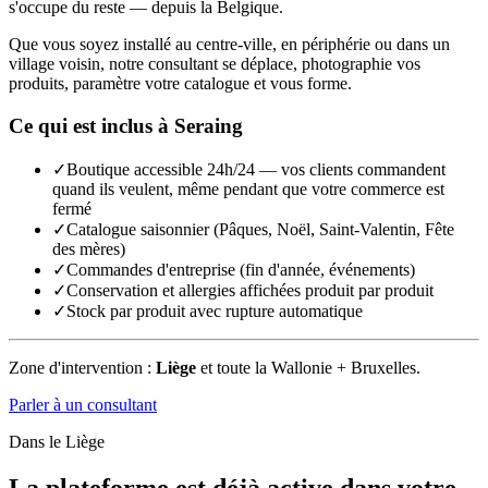
s'occupe du reste — depuis la Belgique.
Que vous soyez installé au centre-ville, en périphérie ou dans un
village voisin, notre consultant se déplace, photographie vos
produits, paramètre votre catalogue et vous forme.
Ce qui est inclus à
Seraing
✓
Boutique accessible 24h/24 — vos clients commandent
quand ils veulent, même pendant que votre commerce est
fermé
✓
Catalogue saisonnier (Pâques, Noël, Saint-Valentin, Fête
des mères)
✓
Commandes d'entreprise (fin d'année, événements)
✓
Conservation et allergies affichées produit par produit
✓
Stock par produit avec rupture automatique
Zone d'intervention :
Liège
et toute la Wallonie + Bruxelles.
Parler à un consultant
Dans le
Liège
La plateforme est déjà active dans votre