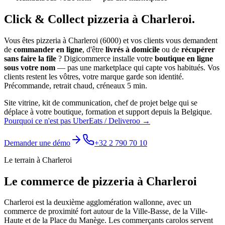
Click & Collect
pizzeria
à
Charleroi
.
Vous êtes
pizzeria
à
Charleroi
(
6000
) et vos clients vous demandent
de
commander en ligne
, d'être
livrés à domicile
ou de
récupérer
sans faire la file
? Digicommerce installe votre
boutique en ligne
sous votre nom
— pas une marketplace qui capte vos habitués. Vos
clients restent les vôtres, votre marque garde son identité.
Précommande, retrait chaud, créneaux 5 min.
Site vitrine, kit de communication, chef de projet belge qui se
déplace à votre boutique, formation et support depuis la Belgique.
Pourquoi ce n'est pas UberEats / Deliveroo →
Demander une démo
+32 2 790 70 10
Le terrain à
Charleroi
Le commerce de
pizzeria
à
Charleroi
Charleroi est la deuxième agglomération wallonne, avec un
commerce de proximité fort autour de la Ville-Basse, de la Ville-
Haute et de la Place du Manège. Les commerçants carolos servent