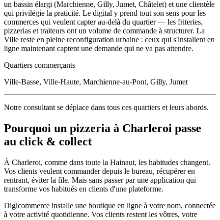
un bassin élargi (Marchienne, Gilly, Jumet, Châtelet) et une clientèle
qui privilégie la praticité. Le digital y prend tout son sens pour les
commerces qui veulent capter au-delà du quartier — les friteries,
pizzerias et traiteurs ont un volume de commande à structurer. La
Ville reste en pleine reconfiguration urbaine : ceux qui s'installent en
ligne maintenant captent une demande qui ne va pas attendre.
Quartiers commerçants
Ville-Basse, Ville-Haute, Marchienne-au-Pont, Gilly, Jumet
Notre consultant se déplace dans tous ces quartiers et leurs abords.
Pourquoi un
pizzeria
à
Charleroi
passe
au click & collect
À
Charleroi
, comme dans toute la
Hainaut
, les habitudes changent.
Vos clients veulent commander depuis le bureau, récupérer en
rentrant, éviter la file. Mais sans passer par une application qui
transforme vos habitués en clients d'une plateforme.
Digicommerce installe une boutique en ligne à votre nom, connectée
à votre activité quotidienne. Vos clients restent les vôtres, votre