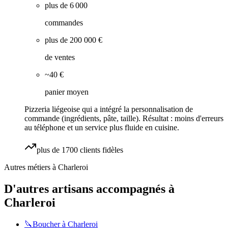
plus de 6 000
commandes
plus de 200 000 €
de ventes
~40 €
panier moyen
Pizzeria liégeoise qui a intégré la personnalisation de
commande (ingrédients, pâte, taille). Résultat : moins d'erreurs
au téléphone et un service plus fluide en cuisine.
plus de 1700 clients fidèles
Autres métiers à
Charleroi
D'autres artisans accompagnés à
Charleroi
🔪
Boucher
à
Charleroi