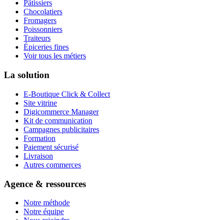
Pâtissiers
Chocolatiers
Fromagers
Poissonniers
Traiteurs
Épiceries fines
Voir tous les métiers
La solution
E-Boutique Click & Collect
Site vitrine
Digicommerce Manager
Kit de communication
Campagnes publicitaires
Formation
Paiement sécurisé
Livraison
Autres commerces
Agence & ressources
Notre méthode
Notre équipe