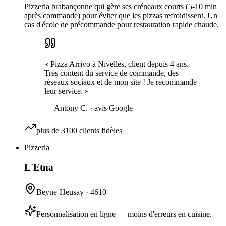
Pizzeria brabançonne qui gère ses créneaux courts (5-10 min
après commande) pour éviter que les pizzas refroidissent. Un
cas d'école de précommande pour restauration rapide chaude.
«
Pizza Arrivo à Nivelles, client depuis 4 ans.
Très content du service de commande, des
réseaux sociaux et de mon site ! Je recommande
leur service.
»
—
Antony C.
· avis Google
plus de 3100 clients fidèles
Pizzeria
L'Etna
Beyne-Heusay
·
4610
Personnalisation en ligne — moins d'erreurs en cuisine.