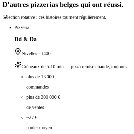
D'autres pizzerias belges qui ont réussi.
Sélection rotative : ces histoires tournent régulièrement.
Pizzeria
Dd & Da
Nivelles
·
1400
Créneaux de 5-10 min — pizza remise chaude, toujours.
plus de 13 000
commandes
plus de 300 000 €
de ventes
~27 €
panier moyen