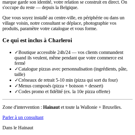
marque garde son identité, votre relation se construit en direct. On
s'occupe du reste — depuis la Belgique.
Que vous soyez installé au centre-ville, en périphérie ou dans un
village voisin, notre consultant se déplace, photographie vos
produits, paramètre votre catalogue et vous forme.
Ce qui est inclus à
Charleroi
✓
Boutique accessible 24h/24 — vos clients commandent
quand ils veulent, même pendant que votre commerce est
fermé
✓
Catalogue pizzas avec personnalisation (ingrédients, pâte,
taille)
✓
Créneaux de retrait 5-10 min (pizza qui sort du four)
✓
Menus composés (pizza + boisson + dessert)
✓
Codes promo et fidélité (ex. la 10e pizza offerte)
Zone d'intervention :
Hainaut
et toute la Wallonie + Bruxelles.
Parler à un consultant
Dans le
Hainaut