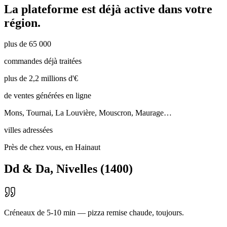
La plateforme est déjà active dans votre
région.
plus de 65 000
commandes déjà traitées
plus de 2,2 millions d'€
de ventes générées en ligne
Mons, Tournai, La Louvière, Mouscron, Maurage…
villes adressées
Près de chez vous, en Hainaut
Dd & Da
,
Nivelles
(
1400
)
Créneaux de 5-10 min — pizza remise chaude, toujours.