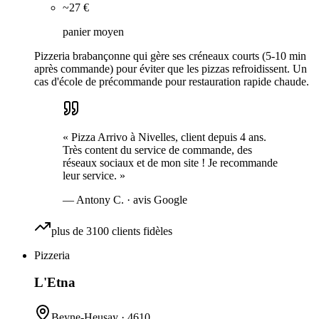
~27 €
panier moyen
Pizzeria brabançonne qui gère ses créneaux courts (5-10 min
après commande) pour éviter que les pizzas refroidissent. Un
cas d'école de précommande pour restauration rapide chaude.
«
Pizza Arrivo à Nivelles, client depuis 4 ans.
Très content du service de commande, des
réseaux sociaux et de mon site ! Je recommande
leur service.
»
—
Antony C.
· avis Google
plus de 3100 clients fidèles
Pizzeria
L'Etna
Beyne-Heusay
·
4610