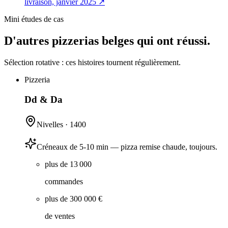
livraison, janvier 2025
↗
Mini études de cas
D'autres pizzerias belges qui ont réussi.
Sélection rotative : ces histoires tournent régulièrement.
Pizzeria
Dd & Da
Nivelles
·
1400
Créneaux de 5-10 min — pizza remise chaude, toujours.
plus de 13 000
commandes
plus de 300 000 €
de ventes