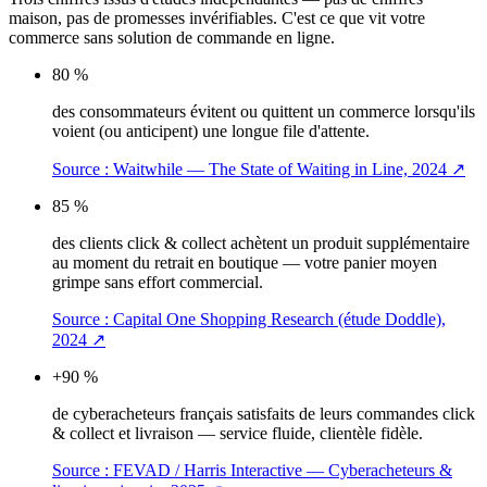
maison, pas de promesses invérifiables. C'est ce que vit votre
commerce sans solution de commande en ligne.
80 %
des consommateurs évitent ou quittent un commerce lorsqu'ils
voient (ou anticipent) une longue file d'attente.
Source :
Waitwhile — The State of Waiting in Line, 2024
↗
85 %
des clients click & collect achètent un produit supplémentaire
au moment du retrait en boutique — votre panier moyen
grimpe sans effort commercial.
Source :
Capital One Shopping Research (étude Doddle),
2024
↗
+90 %
de cyberacheteurs français satisfaits de leurs commandes click
& collect et livraison — service fluide, clientèle fidèle.
Source :
FEVAD / Harris Interactive — Cyberacheteurs &