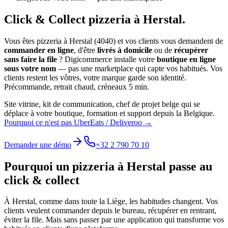
Click & Collect
pizzeria
à
Herstal
.
Vous êtes
pizzeria
à
Herstal
(
4040
) et vos clients vous demandent de
commander en ligne
, d'être
livrés à domicile
ou de
récupérer
sans faire la file
? Digicommerce installe votre
boutique en ligne
sous votre nom
— pas une marketplace qui capte vos habitués. Vos
clients restent les vôtres, votre marque garde son identité.
Précommande, retrait chaud, créneaux 5 min.
Site vitrine, kit de communication, chef de projet belge qui se
déplace à votre boutique, formation et support depuis la Belgique.
Pourquoi ce n'est pas UberEats / Deliveroo →
Demander une démo
+32 2 790 70 10
Pourquoi un
pizzeria
à
Herstal
passe au
click & collect
À
Herstal
, comme dans toute la
Liège
, les habitudes changent. Vos
clients veulent commander depuis le bureau, récupérer en rentrant,
éviter la file. Mais sans passer par une application qui transforme vos