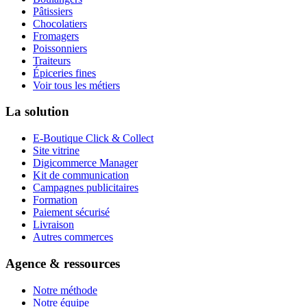
Pâtissiers
Chocolatiers
Fromagers
Poissonniers
Traiteurs
Épiceries fines
Voir tous les métiers
La solution
E-Boutique Click & Collect
Site vitrine
Digicommerce Manager
Kit de communication
Campagnes publicitaires
Formation
Paiement sécurisé
Livraison
Autres commerces
Agence & ressources
Notre méthode
Notre équipe