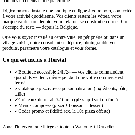
habitués en clients d'une plateforme.
Digicommerce installe une boutique en ligne à votre nom, connectée
à votre activité quotidienne. Vos clients restent les vôtres, votre
marque garde son identité, votre relation se construit en direct. On
s'occupe du reste — depuis la Belgique.
Que vous soyez installé au centre-ville, en périphérie ou dans un
village voisin, notre consultant se déplace, photographie vos
produits, paramètre votre catalogue et vous forme.
Ce qui est inclus à
Herstal
✓
Boutique accessible 24h/24 — vos clients commandent
quand ils veulent, même pendant que votre commerce est
fermé
✓
Catalogue pizzas avec personnalisation (ingrédients, pâte,
taille)
✓
Créneaux de retrait 5-10 min (pizza qui sort du four)
✓
Menus composés (pizza + boisson + dessert)
✓
Codes promo et fidélité (ex. la 10e pizza offerte)
Zone d'intervention :
Liège
et toute la Wallonie + Bruxelles.