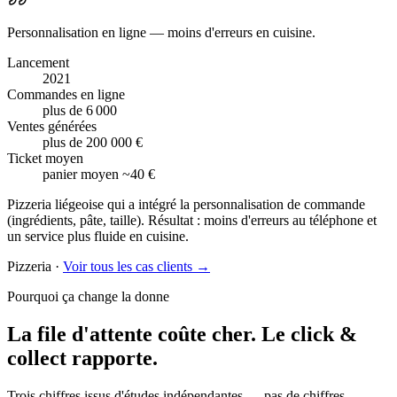
Personnalisation en ligne — moins d'erreurs en cuisine.
Lancement
2021
Commandes en ligne
plus de 6 000
Ventes générées
plus de 200 000 €
Ticket moyen
panier moyen ~40 €
Pizzeria liégeoise qui a intégré la personnalisation de commande
(ingrédients, pâte, taille). Résultat : moins d'erreurs au téléphone et
un service plus fluide en cuisine.
Pizzeria
·
Voir tous les cas clients →
Pourquoi ça change la donne
La file d'attente coûte cher.
Le click &
collect rapporte.
Trois chiffres issus d'études indépendantes — pas de chiffres