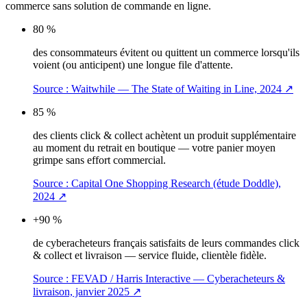
commerce sans solution de commande en ligne.
80 %
des consommateurs évitent ou quittent un commerce lorsqu'ils
voient (ou anticipent) une longue file d'attente.
Source :
Waitwhile — The State of Waiting in Line, 2024
↗
85 %
des clients click & collect achètent un produit supplémentaire
au moment du retrait en boutique — votre panier moyen
grimpe sans effort commercial.
Source :
Capital One Shopping Research (étude Doddle),
2024
↗
+90 %
de cyberacheteurs français satisfaits de leurs commandes click
& collect et livraison — service fluide, clientèle fidèle.
Source :
FEVAD / Harris Interactive — Cyberacheteurs &
livraison, janvier 2025
↗