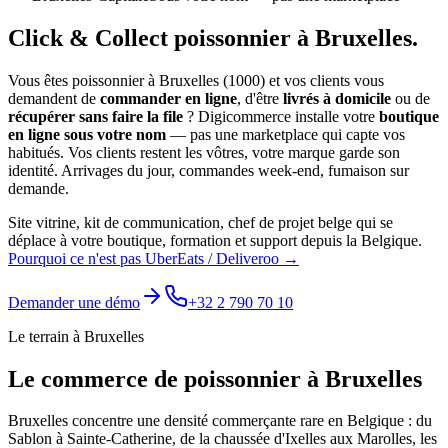
Click & Collect
poissonnier
à
Bruxelles
.
Vous êtes
poissonnier
à
Bruxelles
(
1000
) et vos clients vous
demandent de
commander en ligne
, d'être
livrés à domicile
ou de
récupérer sans faire la file
? Digicommerce installe votre
boutique
en ligne sous votre nom
— pas une marketplace qui capte vos
habitués. Vos clients restent les vôtres, votre marque garde son
identité.
Arrivages du jour, commandes week-end, fumaison sur
demande.
Site vitrine, kit de communication, chef de projet belge qui se
déplace à votre boutique, formation et support depuis la Belgique.
Pourquoi ce n'est pas UberEats / Deliveroo →
Demander une démo
+32 2 790 70 10
Le terrain à
Bruxelles
Le commerce de
poissonnier
à
Bruxelles
Bruxelles concentre une densité commerçante rare en Belgique : du
Sablon à Sainte-Catherine, de la chaussée d'Ixelles aux Marolles, les