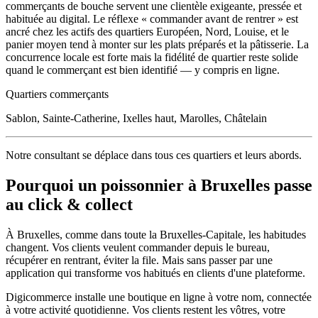
commerçants de bouche servent une clientèle exigeante, pressée et
habituée au digital. Le réflexe « commander avant de rentrer » est
ancré chez les actifs des quartiers Européen, Nord, Louise, et le
panier moyen tend à monter sur les plats préparés et la pâtisserie. La
concurrence locale est forte mais la fidélité de quartier reste solide
quand le commerçant est bien identifié — y compris en ligne.
Quartiers commerçants
Sablon, Sainte-Catherine, Ixelles haut, Marolles, Châtelain
Notre consultant se déplace dans tous ces quartiers et leurs abords.
Pourquoi un
poissonnier
à
Bruxelles
passe
au click & collect
À
Bruxelles
, comme dans toute la
Bruxelles-Capitale
, les habitudes
changent. Vos clients veulent commander depuis le bureau,
récupérer en rentrant, éviter la file. Mais sans passer par une
application qui transforme vos habitués en clients d'une plateforme.
Digicommerce installe une boutique en ligne à votre nom, connectée
à votre activité quotidienne. Vos clients restent les vôtres, votre