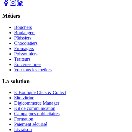
Métiers
Bouchers
Boulangers
Pâtissiers
Chocolatiers
Fromagers
Poissonniers
Traiteurs
Épiceries fines
Voir tous les métiers
La solution
E-Boutique Click & Collect
Site vitrine
Digicommerce Manager
Kit de communication
Campagnes publicitaires
Formation
Paiement sécurisé
Livraison