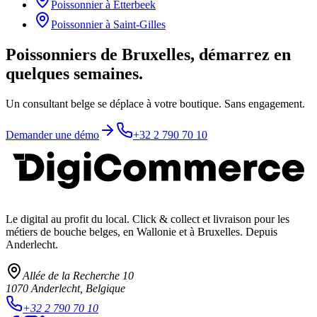
Poissonnier
à
Etterbeek
Poissonnier
à
Saint-Gilles
Poissonniers de Bruxelles, démarrez en
quelques semaines.
Un consultant belge se déplace à votre boutique. Sans engagement.
Demander une démo
+32 2 790 70 10
Le digital au profit du local
. Click & collect et livraison pour les
métiers de bouche belges, en Wallonie et à Bruxelles. Depuis
Anderlecht.
Allée de la Recherche 10
1070
Anderlecht
, Belgique
+32 2 790 70 10