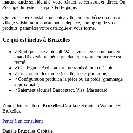
marque garde son identité, votre relation se construit en direct. On
s'occupe du reste — depuis la Belgique.
Que vous soyez installé au centre-ville, en périphérie ou dans un
village voisin, notre consultant se déplace, photographie vos
produits, paramètre votre catalogue et vous forme.
Ce qui est inclus à
Bruxelles
✓
Boutique accessible 24h/24 — vos clients commandent
quand ils veulent, même pendant que votre commerce est
fermé
✓
Catalogue « Arrivage du jour » mis à jour en 1 min
✓
Préparation demandée (écaillé, fileté, portionné)
✓
Configuration produit à la pièce ou au poids (grammage
approximatif)
✓
Paiement sécurisé Bancontact, Visa, Mastercard
Zone d'intervention :
Bruxelles-Capitale
et toute la Wallonie +
Bruxelles.
Parler à un consultant
Dans le
Bruxelles-Capitale