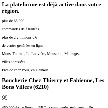
La plateforme est déjà active dans votre
région.
plus de 65 000
commandes déjà traitées
plus de 2,2 millions d'€
de ventes générées en ligne
Mons, Tournai, La Louvière, Mouscron, Maurage…
villes adressées
Près de chez vous, en Hainaut
Boucherie Chez Thierry et Fabienne
,
Les
Bons Villers
(
6210
)
450 000 €+ en ligne — BBQ et commandes événementielles.