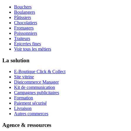
Bouchers
Boulangers
Pâtissiers
Chocolatiers
Fromagers
Poissonniers
Traiteurs
Épiceries fines
Voir tous les métiers
La solution
E-Boutique Click & Collect
Site vitrine
Digicommerce Manager
Kit de communication
Campagnes publicitaires
Formation
Paiement sécurisé
Livraison
Autres commerces
Agence & ressources