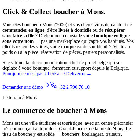
Click & Collect
boucher
à
Mons
.
Vous êtes
boucher
à
Mons
(
7000
) et vos clients vous demandent de
commander en ligne
, d'être
livrés à domicile
ou de
récupérer
sans faire la file
? Digicommerce installe votre
boutique en ligne
sous votre nom
— pas une marketplace qui capte vos habitués. Vos
clients restent les vôtres, votre marque garde son identité.
Vente au
poids ou à la pièce, réservation de pièces, paniers personnalisés.
Site vitrine, kit de communication, chef de projet belge qui se
déplace à votre boutique, formation et support depuis la Belgique.
Pourquoi ce n'est pas UberEats / Deliveroo →
Demander une démo
+32 2 790 70 10
Le terrain à
Mons
Le commerce de
boucher
à
Mons
Mons est une ville étudiante et touristique, avec un centre piétonnier
très commerçant autour de la Grand-Place et de la rue de Nimy. Le
tissu de bouche y est solide — bouchers, boulangers, traiteurs,