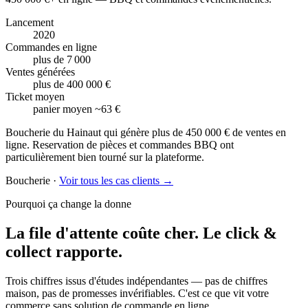
Lancement
2020
Commandes en ligne
plus de 7 000
Ventes générées
plus de 400 000 €
Ticket moyen
panier moyen ~63 €
Boucherie du Hainaut qui génère plus de 450 000 € de ventes en
ligne. Reservation de pièces et commandes BBQ ont
particulièrement bien tourné sur la plateforme.
Boucherie
·
Voir tous les cas clients →
Pourquoi ça change la donne
La file d'attente coûte cher.
Le click &
collect rapporte.
Trois chiffres issus d'études indépendantes — pas de chiffres
maison, pas de promesses invérifiables. C'est ce que vit votre
commerce sans solution de commande en ligne.