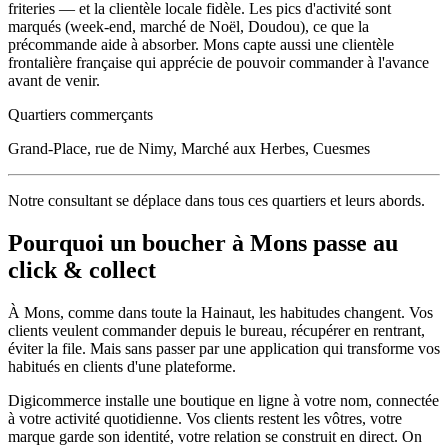
friteries — et la clientèle locale fidèle. Les pics d'activité sont
marqués (week-end, marché de Noël, Doudou), ce que la
précommande aide à absorber. Mons capte aussi une clientèle
frontalière française qui apprécie de pouvoir commander à l'avance
avant de venir.
Quartiers commerçants
Grand-Place, rue de Nimy, Marché aux Herbes, Cuesmes
Notre consultant se déplace dans tous ces quartiers et leurs abords.
Pourquoi un
boucher
à
Mons
passe au
click & collect
À
Mons
, comme dans toute la
Hainaut
, les habitudes changent. Vos
clients veulent commander depuis le bureau, récupérer en rentrant,
éviter la file. Mais sans passer par une application qui transforme vos
habitués en clients d'une plateforme.
Digicommerce installe une boutique en ligne à votre nom, connectée
à votre activité quotidienne. Vos clients restent les vôtres, votre
marque garde son identité, votre relation se construit en direct. On