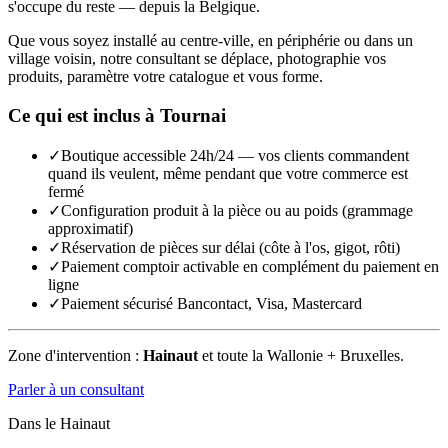
s'occupe du reste — depuis la Belgique.
Que vous soyez installé au centre-ville, en périphérie ou dans un
village voisin, notre consultant se déplace, photographie vos
produits, paramètre votre catalogue et vous forme.
Ce qui est inclus à
Tournai
✓
Boutique accessible 24h/24 — vos clients commandent
quand ils veulent, même pendant que votre commerce est
fermé
✓
Configuration produit à la pièce ou au poids (grammage
approximatif)
✓
Réservation de pièces sur délai (côte à l'os, gigot, rôti)
✓
Paiement comptoir activable en complément du paiement en
ligne
✓
Paiement sécurisé Bancontact, Visa, Mastercard
Zone d'intervention :
Hainaut
et toute la Wallonie + Bruxelles.
Parler à un consultant
Dans le
Hainaut