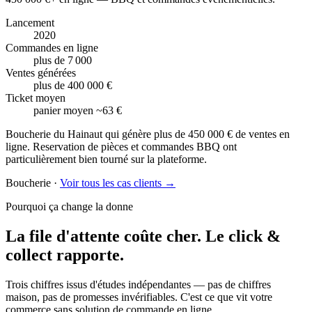
Lancement
2020
Commandes en ligne
plus de 7 000
Ventes générées
plus de 400 000 €
Ticket moyen
panier moyen ~63 €
Boucherie du Hainaut qui génère plus de 450 000 € de ventes en
ligne. Reservation de pièces et commandes BBQ ont
particulièrement bien tourné sur la plateforme.
Boucherie
·
Voir tous les cas clients →
Pourquoi ça change la donne
La file d'attente coûte cher.
Le click &
collect rapporte.
Trois chiffres issus d'études indépendantes — pas de chiffres
maison, pas de promesses invérifiables. C'est ce que vit votre
commerce sans solution de commande en ligne.