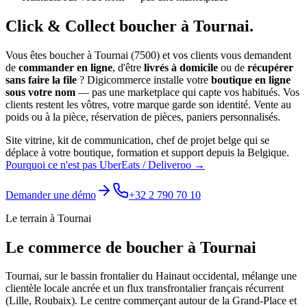
Click & Collect
boucher
à
Tournai
.
Vous êtes
boucher
à
Tournai
(
7500
) et vos clients vous demandent
de
commander en ligne
, d'être
livrés à domicile
ou de
récupérer
sans faire la file
? Digicommerce installe votre
boutique en ligne
sous votre nom
— pas une marketplace qui capte vos habitués. Vos
clients restent les vôtres, votre marque garde son identité.
Vente au
poids ou à la pièce, réservation de pièces, paniers personnalisés.
Site vitrine, kit de communication, chef de projet belge qui se
déplace à votre boutique, formation et support depuis la Belgique.
Pourquoi ce n'est pas UberEats / Deliveroo →
Demander une démo
+32 2 790 70 10
Le terrain à
Tournai
Le commerce de
boucher
à
Tournai
Tournai, sur le bassin frontalier du Hainaut occidental, mélange une
clientèle locale ancrée et un flux transfrontalier français récurrent
(Lille, Roubaix). Le centre commerçant autour de la Grand-Place et