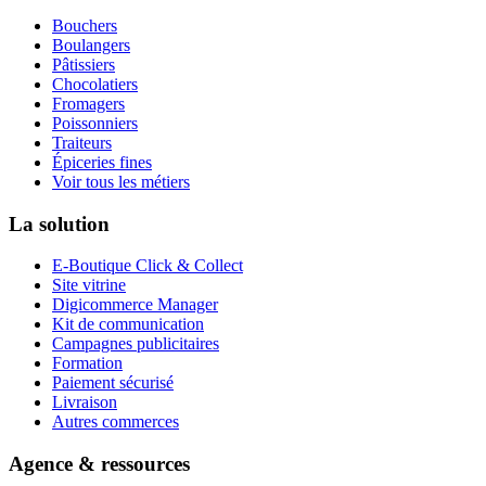
Bouchers
Boulangers
Pâtissiers
Chocolatiers
Fromagers
Poissonniers
Traiteurs
Épiceries fines
Voir tous les métiers
La solution
E-Boutique Click & Collect
Site vitrine
Digicommerce Manager
Kit de communication
Campagnes publicitaires
Formation
Paiement sécurisé
Livraison
Autres commerces
Agence & ressources