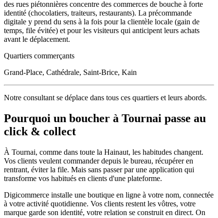
des rues piétonnières concentre des commerces de bouche à forte
identité (chocolatiers, traiteurs, restaurants). La précommande
digitale y prend du sens à la fois pour la clientèle locale (gain de
temps, file évitée) et pour les visiteurs qui anticipent leurs achats
avant le déplacement.
Quartiers commerçants
Grand-Place, Cathédrale, Saint-Brice, Kain
Notre consultant se déplace dans tous ces quartiers et leurs abords.
Pourquoi un
boucher
à
Tournai
passe au
click & collect
À
Tournai
, comme dans toute la
Hainaut
, les habitudes changent.
Vos clients veulent commander depuis le bureau, récupérer en
rentrant, éviter la file. Mais sans passer par une application qui
transforme vos habitués en clients d'une plateforme.
Digicommerce installe une boutique en ligne à votre nom, connectée
à votre activité quotidienne. Vos clients restent les vôtres, votre
marque garde son identité, votre relation se construit en direct. On