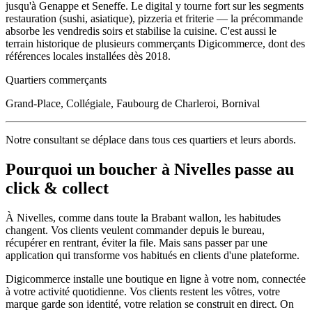
jusqu'à Genappe et Seneffe. Le digital y tourne fort sur les segments
restauration (sushi, asiatique), pizzeria et friterie — la précommande
absorbe les vendredis soirs et stabilise la cuisine. C'est aussi le
terrain historique de plusieurs commerçants Digicommerce, dont des
références locales installées dès 2018.
Quartiers commerçants
Grand-Place, Collégiale, Faubourg de Charleroi, Bornival
Notre consultant se déplace dans tous ces quartiers et leurs abords.
Pourquoi un
boucher
à
Nivelles
passe au
click & collect
À
Nivelles
, comme dans toute la
Brabant wallon
, les habitudes
changent. Vos clients veulent commander depuis le bureau,
récupérer en rentrant, éviter la file. Mais sans passer par une
application qui transforme vos habitués en clients d'une plateforme.
Digicommerce installe une boutique en ligne à votre nom, connectée
à votre activité quotidienne. Vos clients restent les vôtres, votre
marque garde son identité, votre relation se construit en direct. On