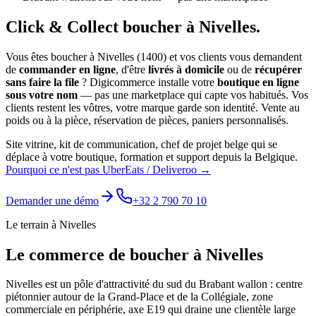
Click & Collect
boucher
à
Nivelles
.
Vous êtes
boucher
à
Nivelles
(
1400
) et vos clients vous demandent
de
commander en ligne
, d'être
livrés à domicile
ou de
récupérer
sans faire la file
? Digicommerce installe votre
boutique en ligne
sous votre nom
— pas une marketplace qui capte vos habitués. Vos
clients restent les vôtres, votre marque garde son identité.
Vente au
poids ou à la pièce, réservation de pièces, paniers personnalisés.
Site vitrine, kit de communication, chef de projet belge qui se
déplace à votre boutique, formation et support depuis la Belgique.
Pourquoi ce n'est pas UberEats / Deliveroo →
Demander une démo
+32 2 790 70 10
Le terrain à
Nivelles
Le commerce de
boucher
à
Nivelles
Nivelles est un pôle d'attractivité du sud du Brabant wallon : centre
piétonnier autour de la Grand-Place et de la Collégiale, zone
commerciale en périphérie, axe E19 qui draine une clientèle large