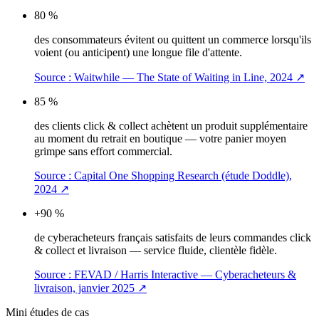
80 %
des consommateurs évitent ou quittent un commerce lorsqu'ils
voient (ou anticipent) une longue file d'attente.
Source :
Waitwhile — The State of Waiting in Line, 2024
↗
85 %
des clients click & collect achètent un produit supplémentaire
au moment du retrait en boutique — votre panier moyen
grimpe sans effort commercial.
Source :
Capital One Shopping Research (étude Doddle),
2024
↗
+90 %
de cyberacheteurs français satisfaits de leurs commandes click
& collect et livraison — service fluide, clientèle fidèle.
Source :
FEVAD / Harris Interactive — Cyberacheteurs &
livraison, janvier 2025
↗
Mini études de cas