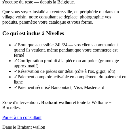
s'occupe du reste — depuis la Belgique.
Que vous soyez installé au centre-ville, en périphérie ou dans un
village voisin, notre consultant se déplace, photographie vos
produits, paramètre votre catalogue et vous forme.
Ce qui est inclus à
Nivelles
✓
Boutique accessible 24h/24 — vos clients commandent
quand ils veulent, même pendant que votre commerce est
fermé
✓
Configuration produit à la pièce ou au poids (grammage
approximatif)
✓
Réservation de pièces sur délai (côte à l'os, gigot, rôti)
✓
Paiement comptoir activable en complément du paiement en
ligne
✓
Paiement sécurisé Bancontact, Visa, Mastercard
Zone d'intervention :
Brabant wallon
et toute la Wallonie +
Bruxelles.
Parler à un consultant
Dans le
Brabant wallon