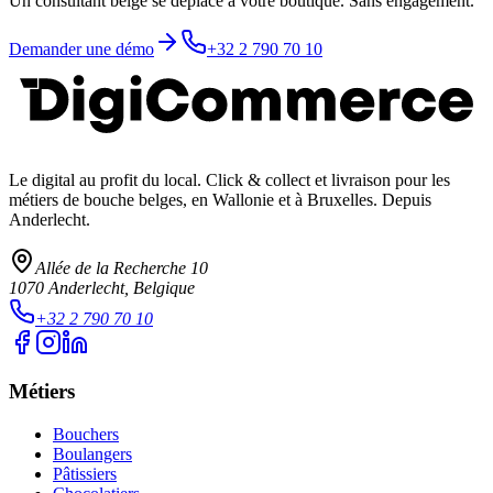
Un consultant belge se déplace à votre boutique. Sans engagement.
Demander une démo
+32 2 790 70 10
Le digital au profit du local
. Click & collect et livraison pour les
métiers de bouche belges, en Wallonie et à Bruxelles. Depuis
Anderlecht.
Allée de la Recherche 10
1070
Anderlecht
, Belgique
+32 2 790 70 10
Métiers
Bouchers
Boulangers
Pâtissiers