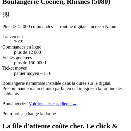
Boulangerie Coenen
,
Rhisnes
(
5080
)
Plus de 12 000 commandes — routine digitale ancree a Namur.
Lancement
2019
Commandes en ligne
plus de 12 000
Ventes générées
plus de 150 000 €
Ticket moyen
panier moyen ~15 €
Boulangerie namuroise installée dans la durée sur le digital.
Précommande matin et midi parfaitement intégrée à la routine des
habitants.
Boulangerie
·
Voir tous les cas clients →
Pourquoi ça change la donne
La file d'attente coûte cher.
Le click &