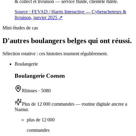
& collect et livraison — service fluide, clientèle fidèle.
Source :
FEVAD / Harris Interactive — Cyberacheteurs &
livraison, janvier 2025
↗
Mini études de cas
D'autres boulangers belges qui ont réussi.
Sélection rotative : ces histoires tournent régulièrement.
Boulangerie
Boulangerie Coenen
Rhisnes
·
5080
Plus de 12 000 commandes — routine digitale ancree a
Namur.
plus de 12 000
commandes