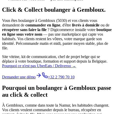
Click & Collect
boulanger
à
Gembloux
.
Vous êtes
boulanger
à
Gembloux
(
5030
) et vos clients vous
demandent de
commander en ligne
, d'être
livrés à domicile
ou de
récupérer sans faire la file
? Digicommerce installe votre
boutique
en ligne sous votre nom
— pas une marketplace qui capte vos
habitués. Vos clients restent les vôtres, votre marque garde son
identité.
Précommande matin et midi, panier moyen stable, plus de
file.
Site vitrine, kit de communication, chef de projet belge qui se
déplace à votre boutique, formation et support depuis la Belgique.
Pourquoi ce n'est pas UberEats / Deliveroo →
Demander une démo
+32 2 790 70 10
Pourquoi un
boulanger
à
Gembloux
passe
au click & collect
À
Gembloux
, comme dans toute la
Namur
, les habitudes changent.
Vos clients veulent commander depuis le bureau, récupérer en