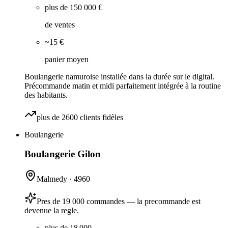
plus de 150 000 €
de ventes
~15 €
panier moyen
Boulangerie namuroise installée dans la durée sur le digital.
Précommande matin et midi parfaitement intégrée à la routine
des habitants.
plus de 2600 clients fidèles
Boulangerie
Boulangerie Gilon
Malmedy
·
4960
Pres de 19 000 commandes — la precommande est
devenue la regle.
plus de 18 000