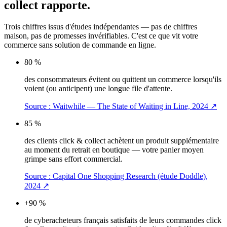
collect rapporte.
Trois chiffres issus d'études indépendantes — pas de chiffres
maison, pas de promesses invérifiables. C'est ce que vit votre
commerce sans solution de commande en ligne.
80 %
des consommateurs évitent ou quittent un commerce lorsqu'ils
voient (ou anticipent) une longue file d'attente.
Source :
Waitwhile — The State of Waiting in Line, 2024
↗
85 %
des clients click & collect achètent un produit supplémentaire
au moment du retrait en boutique — votre panier moyen
grimpe sans effort commercial.
Source :
Capital One Shopping Research (étude Doddle),
2024
↗
+90 %
de cyberacheteurs français satisfaits de leurs commandes click