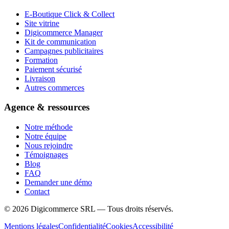
E-Boutique Click & Collect
Site vitrine
Digicommerce Manager
Kit de communication
Campagnes publicitaires
Formation
Paiement sécurisé
Livraison
Autres commerces
Agence & ressources
Notre méthode
Notre équipe
Nous rejoindre
Témoignages
Blog
FAQ
Demander une démo
Contact
©
2026
Digicommerce SRL — Tous droits réservés.
Mentions légales
Confidentialité
Cookies
Accessibilité