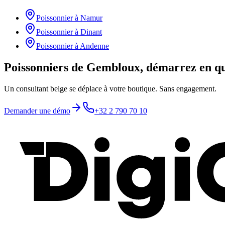
Poissonnier
à
Namur
Poissonnier
à
Dinant
Poissonnier
à
Andenne
Poissonniers de Gembloux, démarrez en qu
Un consultant belge se déplace à votre boutique. Sans engagement.
Demander une démo
+32 2 790 70 10