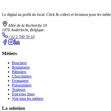
Le digital au profit du local
. Click & collect et livraison pour les mét
Allée de la Recherche 10
1070
Anderlecht
, Belgique
+32 2 790 70 10
Métiers
Bouchers
Boulangers
Pâtissiers
Chocolatiers
Fromagers
Poissonniers
Traiteurs
Épiceries fines
Voir tous les métiers
La solution