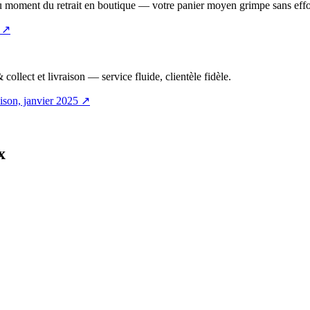
 au moment du retrait en boutique — votre panier moyen grimpe sans eff
↗
collect et livraison — service fluide, clientèle fidèle.
ison, janvier 2025
↗
x