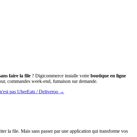
ns faire la file
? Digicommerce installe votre
boutique en ligne
jour, commandes week-end, fumaison sur demande.
n'est pas UberEats / Deliveroo →
ter la file. Mais sans passer par une application qui transforme vos