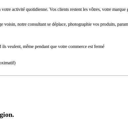
tre activité quotidienne. Vos clients restent les vôtres, votre marque ga
age voisin, notre consultant se déplace, photographie vos produits, para
 ils veulent, même pendant que votre commerce est fermé
oximatif)
gion.