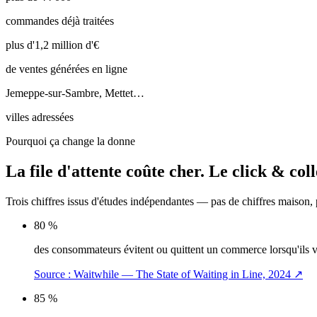
commandes déjà traitées
plus d'1,2 million d'€
de ventes générées en ligne
Jemeppe-sur-Sambre, Mettet…
villes adressées
Pourquoi ça change la donne
La file d'attente coûte cher.
Le click & coll
Trois chiffres issus d'études indépendantes — pas de chiffres maison,
80 %
des consommateurs évitent ou quittent un commerce lorsqu'ils voi
Source :
Waitwhile — The State of Waiting in Line, 2024
↗
85 %