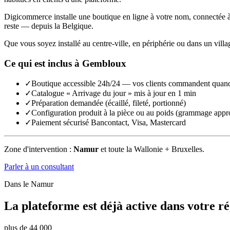
Digicommerce installe une boutique en ligne à votre nom, connectée à vo
reste — depuis la Belgique.
Que vous soyez installé au centre-ville, en périphérie ou dans un vill
Ce qui est inclus à
Gembloux
✓
Boutique accessible 24h/24 — vos clients commandent quand
✓
Catalogue « Arrivage du jour » mis à jour en 1 min
✓
Préparation demandée (écaillé, fileté, portionné)
✓
Configuration produit à la pièce ou au poids (grammage appr
✓
Paiement sécurisé Bancontact, Visa, Mastercard
Zone d'intervention :
Namur
et toute la Wallonie + Bruxelles.
Parler à un consultant
Dans le
Namur
La plateforme est déjà active dans votre ré
plus de 44 000