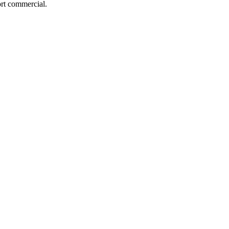
ort commercial.