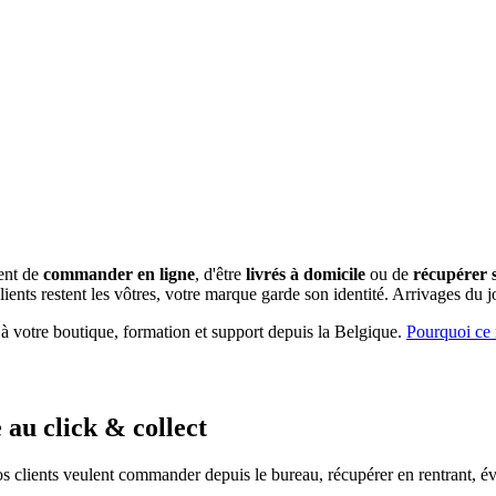
dent de
commander en ligne
, d'être
livrés à domicile
ou de
récupérer sa
ents restent les vôtres, votre marque garde son identité.
Arrivages du 
 à votre boutique, formation et support depuis la Belgique.
Pourquoi ce 
 au click & collect
os clients veulent commander depuis le bureau, récupérer en rentrant, évi