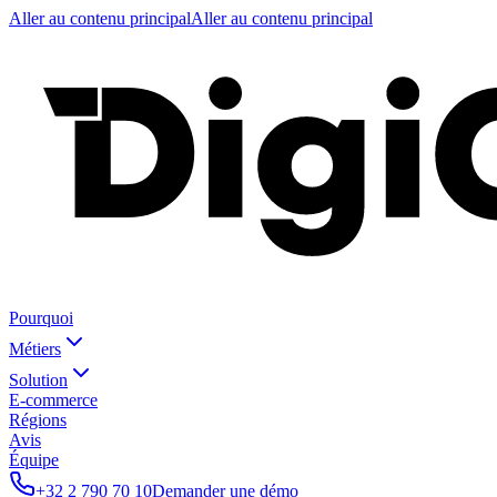
Aller au contenu principal
Aller au contenu principal
Pourquoi
Métiers
Solution
E-commerce
Régions
Avis
Équipe
+32 2 790 70 10
Demander une démo