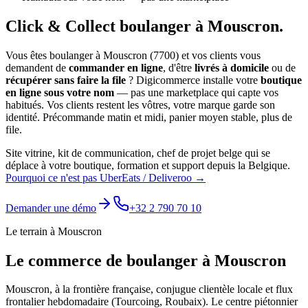
Click & Collect
boulanger
à
Mouscron
.
Vous êtes
boulanger
à
Mouscron
(
7700
) et vos clients vous
demandent de
commander en ligne
, d'être
livrés à domicile
ou de
récupérer sans faire la file
? Digicommerce installe votre
boutique
en ligne sous votre nom
— pas une marketplace qui capte vos
habitués. Vos clients restent les vôtres, votre marque garde son
identité.
Précommande matin et midi, panier moyen stable, plus de
file.
Site vitrine, kit de communication, chef de projet belge qui se
déplace à votre boutique, formation et support depuis la Belgique.
Pourquoi ce n'est pas UberEats / Deliveroo →
Demander une démo
+32 2 790 70 10
Le terrain à
Mouscron
Le commerce de
boulanger
à
Mouscron
Mouscron, à la frontière française, conjugue clientèle locale et flux
frontalier hebdomadaire (Tourcoing, Roubaix). Le centre piétonnier