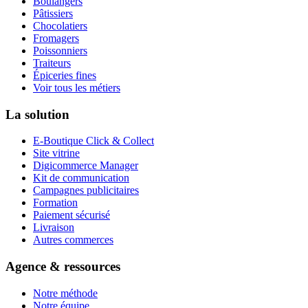
Boulangers
Pâtissiers
Chocolatiers
Fromagers
Poissonniers
Traiteurs
Épiceries fines
Voir tous les métiers
La solution
E-Boutique Click & Collect
Site vitrine
Digicommerce Manager
Kit de communication
Campagnes publicitaires
Formation
Paiement sécurisé
Livraison
Autres commerces
Agence & ressources
Notre méthode
Notre équipe