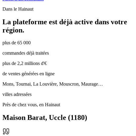
Dans le
Hainaut
La plateforme est déjà active dans votre
région.
plus de 65 000
commandes déjà traitées
plus de 2,2 millions d'€
de ventes générées en ligne
Mons, Tournai, La Louvière, Mouscron, Maurage…
villes adressées
Près de chez vous, en Hainaut
Maison Barat
,
Uccle
(
1180
)