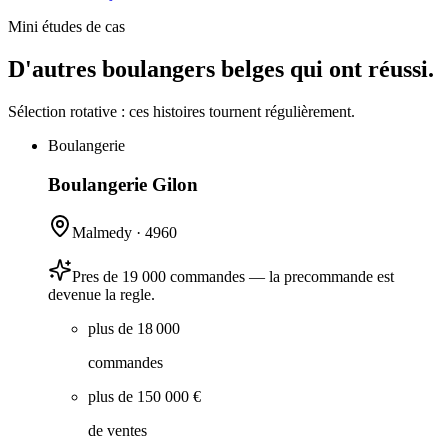
Mini études de cas
D'autres boulangers belges qui ont réussi.
Sélection rotative : ces histoires tournent régulièrement.
Boulangerie
Boulangerie Gilon
Malmedy
·
4960
Pres de 19 000 commandes — la precommande est
devenue la regle.
plus de 18 000
commandes
plus de 150 000 €
de ventes