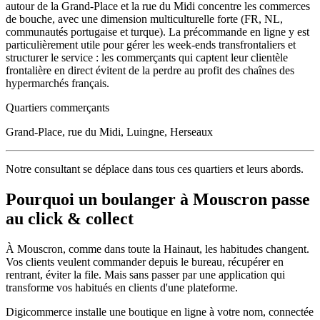
autour de la Grand-Place et la rue du Midi concentre les commerces
de bouche, avec une dimension multiculturelle forte (FR, NL,
communautés portugaise et turque). La précommande en ligne y est
particulièrement utile pour gérer les week-ends transfrontaliers et
structurer le service : les commerçants qui captent leur clientèle
frontalière en direct évitent de la perdre au profit des chaînes des
hypermarchés français.
Quartiers commerçants
Grand-Place, rue du Midi, Luingne, Herseaux
Notre consultant se déplace dans tous ces quartiers et leurs abords.
Pourquoi un
boulanger
à
Mouscron
passe
au click & collect
À
Mouscron
, comme dans toute la
Hainaut
, les habitudes changent.
Vos clients veulent commander depuis le bureau, récupérer en
rentrant, éviter la file. Mais sans passer par une application qui
transforme vos habitués en clients d'une plateforme.
Digicommerce installe une boutique en ligne à votre nom, connectée