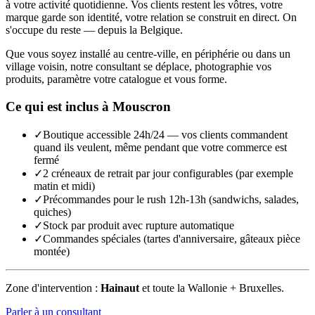
à votre activité quotidienne. Vos clients restent les vôtres, votre
marque garde son identité, votre relation se construit en direct. On
s'occupe du reste — depuis la Belgique.
Que vous soyez installé au centre-ville, en périphérie ou dans un
village voisin, notre consultant se déplace, photographie vos
produits, paramètre votre catalogue et vous forme.
Ce qui est inclus à
Mouscron
✓
Boutique accessible 24h/24 — vos clients commandent
quand ils veulent, même pendant que votre commerce est
fermé
✓
2 créneaux de retrait par jour configurables (par exemple
matin et midi)
✓
Précommandes pour le rush 12h-13h (sandwichs, salades,
quiches)
✓
Stock par produit avec rupture automatique
✓
Commandes spéciales (tartes d'anniversaire, gâteaux pièce
montée)
Zone d'intervention :
Hainaut
et toute la Wallonie + Bruxelles.
Parler à un consultant