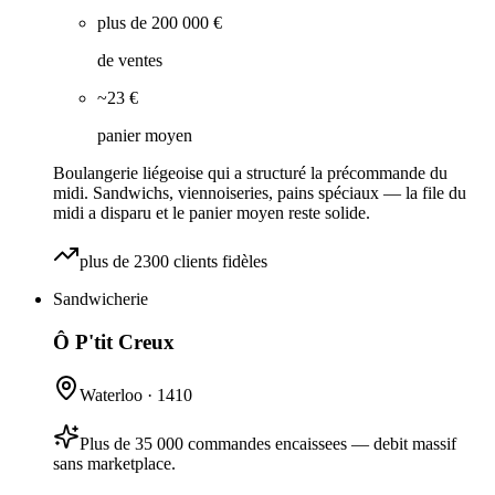
plus de 200 000 €
de ventes
~23 €
panier moyen
Boulangerie liégeoise qui a structuré la précommande du
midi. Sandwichs, viennoiseries, pains spéciaux — la file du
midi a disparu et le panier moyen reste solide.
plus de 2300 clients fidèles
Sandwicherie
Ô P'tit Creux
Waterloo
·
1410
Plus de 35 000 commandes encaissees — debit massif
sans marketplace.