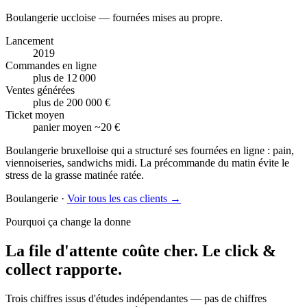
Boulangerie uccloise — fournées mises au propre.
Lancement
2019
Commandes en ligne
plus de 12 000
Ventes générées
plus de 200 000 €
Ticket moyen
panier moyen ~20 €
Boulangerie bruxelloise qui a structuré ses fournées en ligne : pain,
viennoiseries, sandwichs midi. La précommande du matin évite le
stress de la grasse matinée ratée.
Boulangerie
·
Voir tous les cas clients →
Pourquoi ça change la donne
La file d'attente coûte cher.
Le click &
collect rapporte.
Trois chiffres issus d'études indépendantes — pas de chiffres