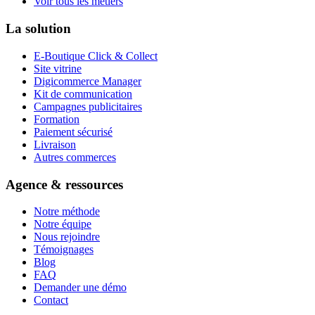
Voir tous les métiers
La solution
E-Boutique Click & Collect
Site vitrine
Digicommerce Manager
Kit de communication
Campagnes publicitaires
Formation
Paiement sécurisé
Livraison
Autres commerces
Agence & ressources
Notre méthode
Notre équipe
Nous rejoindre
Témoignages
Blog
FAQ
Demander une démo
Contact