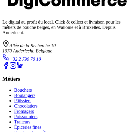
Le digital au profit du local
. Click & collect et livraison pour les
métiers de bouche belges, en Wallonie et à Bruxelles. Depuis
Anderlecht.
Allée de la Recherche 10
1070
Anderlecht
, Belgique
+32 2 790 70 10
Métiers
Bouchers
Boulangers
Pâtissiers
Chocolatiers
Fromagers
Poissonniers
Traiteurs
Épiceries fines