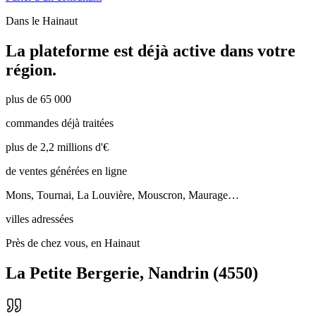
Dans le
Hainaut
La plateforme est déjà active dans votre
région.
plus de 65 000
commandes déjà traitées
plus de 2,2 millions d'€
de ventes générées en ligne
Mons, Tournai, La Louvière, Mouscron, Maurage…
villes adressées
Près de chez vous, en Hainaut
La Petite Bergerie
,
Nandrin
(
4550
)