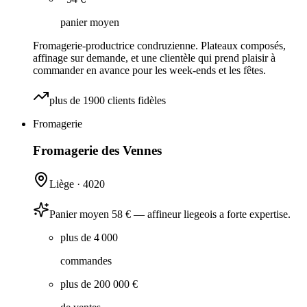
panier moyen
Fromagerie-productrice condruzienne. Plateaux composés,
affinage sur demande, et une clientèle qui prend plaisir à
commander en avance pour les week-ends et les fêtes.
plus de 1900 clients fidèles
Fromagerie
Fromagerie des Vennes
Liège
·
4020
Panier moyen 58 € — affineur liegeois a forte expertise.
plus de 4 000
commandes
plus de 200 000 €