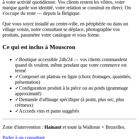
à votre activité quotidienne. Vos clients restent les vôtres, votre
marque garde son identité, votre relation se construit en direct. On
s'occupe du reste — depuis la Belgique.
Que vous soyez installé au centre-ville, en périphérie ou dans un
village voisin, notre consultant se déplace, photographie vos
produits, paramètre votre catalogue et vous forme.
Ce qui est inclus à
Mouscron
✓
Boutique accessible 24h/24 — vos clients commandent
quand ils veulent, même pendant que votre commerce est
fermé
✓
Composer un plateau en ligne (choix fromages, quantités,
présentation)
✓
Configuration produit à la pièce ou au poids (grammage
approximatif)
✓
Demande d'affinage spécifique (à point, plus sec, plus
crémeux)
✓
Accords vins et pains suggérés
Zone d'intervention :
Hainaut
et toute la Wallonie + Bruxelles.
Parler à un consultant