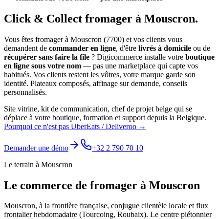
Click & Collect
fromager
à
Mouscron
.
Vous êtes
fromager
à
Mouscron
(
7700
) et vos clients vous
demandent de
commander en ligne
, d'être
livrés à domicile
ou de
récupérer sans faire la file
? Digicommerce installe votre
boutique
en ligne sous votre nom
— pas une marketplace qui capte vos
habitués. Vos clients restent les vôtres, votre marque garde son
identité.
Plateaux composés, affinage sur demande, conseils
personnalisés.
Site vitrine, kit de communication, chef de projet belge qui se
déplace à votre boutique, formation et support depuis la Belgique.
Pourquoi ce n'est pas UberEats / Deliveroo →
Demander une démo
+32 2 790 70 10
Le terrain à
Mouscron
Le commerce de
fromager
à
Mouscron
Mouscron, à la frontière française, conjugue clientèle locale et flux
frontalier hebdomadaire (Tourcoing, Roubaix). Le centre piétonnier