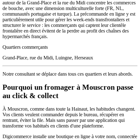
autour de la Grand-Place et la rue du Midi concentre les commerces
de bouche, avec une dimension multiculturelle forte (FR, NL,
communautés portugaise et turque). La précommande en ligne y est
particulièrement utile pour gérer les week-ends transfrontaliers et
structurer le service : les commerçants qui captent leur clientèle
frontalière en direct évitent de la perdre au profit des chaînes des
hypermarchés français.
Quartiers commerçants
Grand-Place, rue du Midi, Luingne, Herseaux
Notre consultant se déplace dans tous ces quartiers et leurs abords.
Pourquoi un
fromager
à
Mouscron
passe
au click & collect
À
Mouscron
, comme dans toute la
Hainaut
, les habitudes changent.
Vos clients veulent commander depuis le bureau, récupérer en
rentrant, éviter la file. Mais sans passer par une application qui
transforme vos habitués en clients d'une plateforme.
Digicommerce installe une boutique en ligne à votre nom, connectée