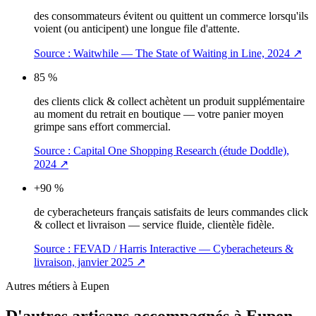
des consommateurs évitent ou quittent un commerce lorsqu'ils
voient (ou anticipent) une longue file d'attente.
Source :
Waitwhile — The State of Waiting in Line, 2024
↗
85 %
des clients click & collect achètent un produit supplémentaire
au moment du retrait en boutique — votre panier moyen
grimpe sans effort commercial.
Source :
Capital One Shopping Research (étude Doddle),
2024
↗
+90 %
de cyberacheteurs français satisfaits de leurs commandes click
& collect et livraison — service fluide, clientèle fidèle.
Source :
FEVAD / Harris Interactive — Cyberacheteurs &
livraison, janvier 2025
↗
Autres métiers à
Eupen