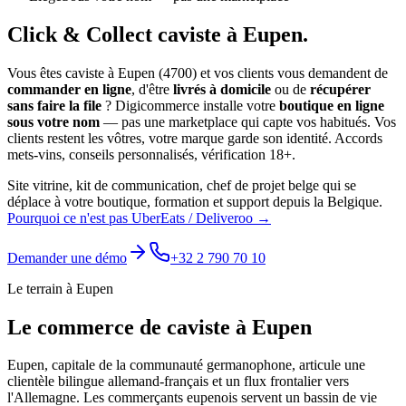
Click & Collect
caviste
à
Eupen
.
Vous êtes
caviste
à
Eupen
(
4700
) et vos clients vous demandent de
commander en ligne
, d'être
livrés à domicile
ou de
récupérer
sans faire la file
? Digicommerce installe votre
boutique en ligne
sous votre nom
— pas une marketplace qui capte vos habitués. Vos
clients restent les vôtres, votre marque garde son identité.
Accords
mets-vins, conseils personnalisés, vérification 18+.
Site vitrine, kit de communication, chef de projet belge qui se
déplace à votre boutique, formation et support depuis la Belgique.
Pourquoi ce n'est pas UberEats / Deliveroo →
Demander une démo
+32 2 790 70 10
Le terrain à
Eupen
Le commerce de
caviste
à
Eupen
Eupen, capitale de la communauté germanophone, articule une
clientèle bilingue allemand-français et un flux frontalier vers
l'Allemagne. Les commerçants eupenois servent un bassin de vie