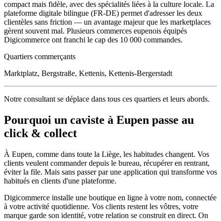
compact mais fidèle, avec des spécialités liées à la culture locale. La
plateforme digitale bilingue (FR-DE) permet d'adresser les deux
clientèles sans friction — un avantage majeur que les marketplaces
gèrent souvent mal. Plusieurs commerces eupenois équipés
Digicommerce ont franchi le cap des 10 000 commandes.
Quartiers commerçants
Marktplatz, Bergstraße, Kettenis, Kettenis-Bergerstadt
Notre consultant se déplace dans tous ces quartiers et leurs abords.
Pourquoi un
caviste
à
Eupen
passe au
click & collect
À
Eupen
, comme dans toute la
Liège
, les habitudes changent. Vos
clients veulent commander depuis le bureau, récupérer en rentrant,
éviter la file. Mais sans passer par une application qui transforme vos
habitués en clients d'une plateforme.
Digicommerce installe une boutique en ligne à votre nom, connectée
à votre activité quotidienne. Vos clients restent les vôtres, votre
marque garde son identité, votre relation se construit en direct. On