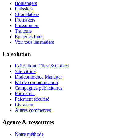
Boulangers
Pâtissiers
Chocolatiers
Fromagers
Poissonniers
Traiteurs
Épiceries fines
Voir tous les métiers
La solution
E-Boutique Click & Collect
Site vitrine
Digicommerce Manager
Kit de communication
Campagnes publicitaires
Formation
Paiement sécurisé
Livraison
Autres commerces
Agence & ressources
Notre méthode