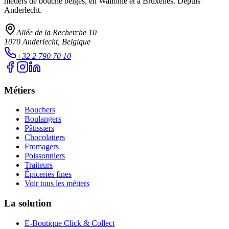
métiers de bouche belges, en Wallonie et à Bruxelles. Depuis
Anderlecht.
Allée de la Recherche 10
1070
Anderlecht
, Belgique
+32 2 790 70 10
Métiers
Bouchers
Boulangers
Pâtissiers
Chocolatiers
Fromagers
Poissonniers
Traiteurs
Épiceries fines
Voir tous les métiers
La solution
E-Boutique Click & Collect