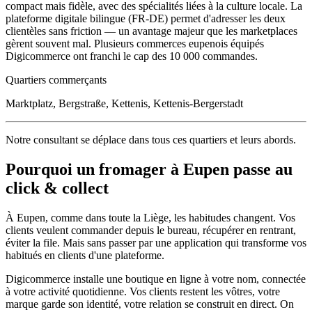
compact mais fidèle, avec des spécialités liées à la culture locale. La
plateforme digitale bilingue (FR-DE) permet d'adresser les deux
clientèles sans friction — un avantage majeur que les marketplaces
gèrent souvent mal. Plusieurs commerces eupenois équipés
Digicommerce ont franchi le cap des 10 000 commandes.
Quartiers commerçants
Marktplatz, Bergstraße, Kettenis, Kettenis-Bergerstadt
Notre consultant se déplace dans tous ces quartiers et leurs abords.
Pourquoi un
fromager
à
Eupen
passe au
click & collect
À
Eupen
, comme dans toute la
Liège
, les habitudes changent. Vos
clients veulent commander depuis le bureau, récupérer en rentrant,
éviter la file. Mais sans passer par une application qui transforme vos
habitués en clients d'une plateforme.
Digicommerce installe une boutique en ligne à votre nom, connectée
à votre activité quotidienne. Vos clients restent les vôtres, votre
marque garde son identité, votre relation se construit en direct. On