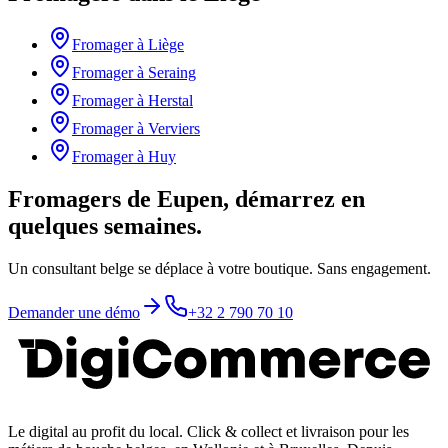
Fromager
à
Liège
Fromager
à
Seraing
Fromager
à
Herstal
Fromager
à
Verviers
Fromager
à
Huy
Fromagers de Eupen, démarrez en
quelques semaines.
Un consultant belge se déplace à votre boutique. Sans engagement.
Demander une démo
+32 2 790 70 10
Le digital au profit du local
. Click & collect et livraison pour les