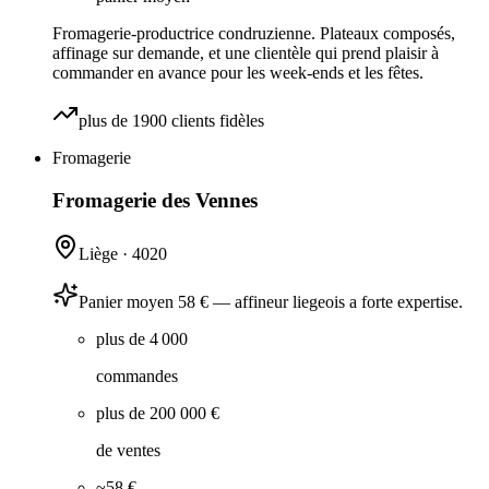
Fromagerie-productrice condruzienne. Plateaux composés,
affinage sur demande, et une clientèle qui prend plaisir à
commander en avance pour les week-ends et les fêtes.
plus de 1900 clients fidèles
Fromagerie
Fromagerie des Vennes
Liège
·
4020
Panier moyen 58 € — affineur liegeois a forte expertise.
plus de 4 000
commandes
plus de 200 000 €
de ventes
~58 €