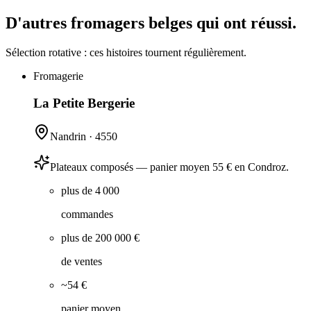
D'autres fromagers belges qui ont réussi.
Sélection rotative : ces histoires tournent régulièrement.
Fromagerie
La Petite Bergerie
Nandrin
·
4550
Plateaux composés — panier moyen 55 € en Condroz.
plus de 4 000
commandes
plus de 200 000 €
de ventes
~54 €
panier moyen