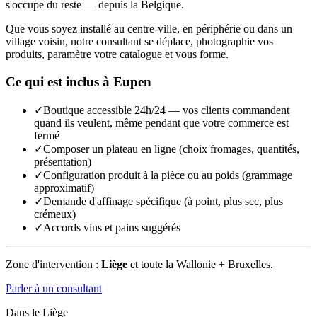
s'occupe du reste — depuis la Belgique.
Que vous soyez installé au centre-ville, en périphérie ou dans un
village voisin, notre consultant se déplace, photographie vos
produits, paramètre votre catalogue et vous forme.
Ce qui est inclus à
Eupen
✓
Boutique accessible 24h/24 — vos clients commandent
quand ils veulent, même pendant que votre commerce est
fermé
✓
Composer un plateau en ligne (choix fromages, quantités,
présentation)
✓
Configuration produit à la pièce ou au poids (grammage
approximatif)
✓
Demande d'affinage spécifique (à point, plus sec, plus
crémeux)
✓
Accords vins et pains suggérés
Zone d'intervention :
Liège
et toute la Wallonie + Bruxelles.
Parler à un consultant
Dans le
Liège