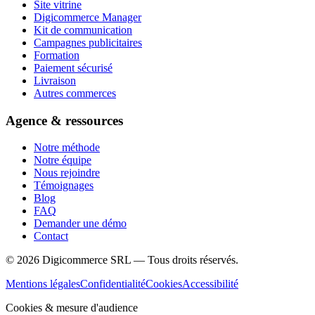
Site vitrine
Digicommerce Manager
Kit de communication
Campagnes publicitaires
Formation
Paiement sécurisé
Livraison
Autres commerces
Agence & ressources
Notre méthode
Notre équipe
Nous rejoindre
Témoignages
Blog
FAQ
Demander une démo
Contact
©
2026
Digicommerce SRL — Tous droits réservés.
Mentions légales
Confidentialité
Cookies
Accessibilité
Cookies & mesure d'audience