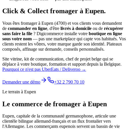
Click & Collect
fromager
à
Eupen
.
Vous êtes
fromager
à
Eupen
(
4700
) et vos clients vous demandent
de
commander en ligne
, d'être
livrés à domicile
ou de
récupérer
sans faire la file
? Digicommerce installe votre
boutique en ligne
sous votre nom
— pas une marketplace qui capte vos habitués. Vos
clients restent les vôtres, votre marque garde son identité.
Plateaux
composés, affinage sur demande, conseils personnalisés.
Site vitrine, kit de communication, chef de projet belge qui se
déplace à votre boutique, formation et support depuis la Belgique.
Pourquoi ce n'est pas UberEats / Deliveroo →
Demander une démo
+32 2 790 70 10
Le terrain à
Eupen
Le commerce de
fromager
à
Eupen
Eupen, capitale de la communauté germanophone, articule une
clientèle bilingue allemand-français et un flux frontalier vers
l'Allemagne. Les commerçants eupenois servent un bassin de vie