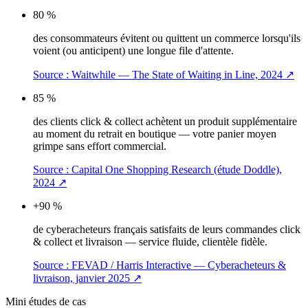
80 %
des consommateurs évitent ou quittent un commerce lorsqu'ils
voient (ou anticipent) une longue file d'attente.
Source :
Waitwhile — The State of Waiting in Line, 2024
↗
85 %
des clients click & collect achètent un produit supplémentaire
au moment du retrait en boutique — votre panier moyen
grimpe sans effort commercial.
Source :
Capital One Shopping Research (étude Doddle),
2024
↗
+90 %
de cyberacheteurs français satisfaits de leurs commandes click
& collect et livraison — service fluide, clientèle fidèle.
Source :
FEVAD / Harris Interactive — Cyberacheteurs &
livraison, janvier 2025
↗
Mini études de cas