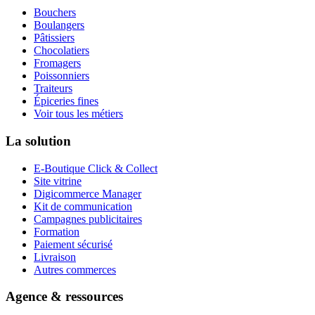
Bouchers
Boulangers
Pâtissiers
Chocolatiers
Fromagers
Poissonniers
Traiteurs
Épiceries fines
Voir tous les métiers
La solution
E-Boutique Click & Collect
Site vitrine
Digicommerce Manager
Kit de communication
Campagnes publicitaires
Formation
Paiement sécurisé
Livraison
Autres commerces
Agence & ressources