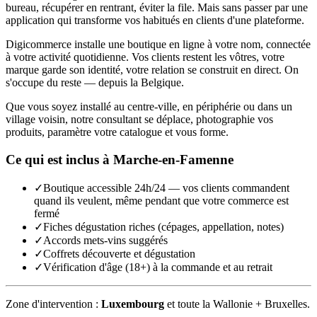
bureau, récupérer en rentrant, éviter la file. Mais sans passer par une
application qui transforme vos habitués en clients d'une plateforme.
Digicommerce installe une boutique en ligne à votre nom, connectée
à votre activité quotidienne. Vos clients restent les vôtres, votre
marque garde son identité, votre relation se construit en direct. On
s'occupe du reste — depuis la Belgique.
Que vous soyez installé au centre-ville, en périphérie ou dans un
village voisin, notre consultant se déplace, photographie vos
produits, paramètre votre catalogue et vous forme.
Ce qui est inclus à
Marche-en-Famenne
✓
Boutique accessible 24h/24 — vos clients commandent
quand ils veulent, même pendant que votre commerce est
fermé
✓
Fiches dégustation riches (cépages, appellation, notes)
✓
Accords mets-vins suggérés
✓
Coffrets découverte et dégustation
✓
Vérification d'âge (18+) à la commande et au retrait
Zone d'intervention :
Luxembourg
et toute la Wallonie + Bruxelles.