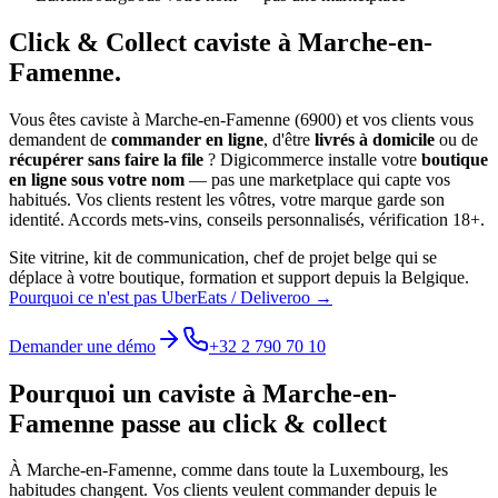
Click & Collect
caviste
à
Marche-en-
Famenne
.
Vous êtes
caviste
à
Marche-en-Famenne
(
6900
) et vos clients vous
demandent de
commander en ligne
, d'être
livrés à domicile
ou de
récupérer sans faire la file
? Digicommerce installe votre
boutique
en ligne sous votre nom
— pas une marketplace qui capte vos
habitués. Vos clients restent les vôtres, votre marque garde son
identité.
Accords mets-vins, conseils personnalisés, vérification 18+.
Site vitrine, kit de communication, chef de projet belge qui se
déplace à votre boutique, formation et support depuis la Belgique.
Pourquoi ce n'est pas UberEats / Deliveroo →
Demander une démo
+32 2 790 70 10
Pourquoi un
caviste
à
Marche-en-
Famenne
passe au click & collect
À
Marche-en-Famenne
, comme dans toute la
Luxembourg
, les
habitudes changent. Vos clients veulent commander depuis le