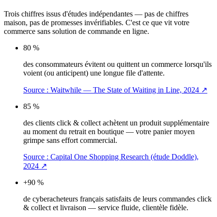
Trois chiffres issus d'études indépendantes — pas de chiffres
maison, pas de promesses invérifiables. C'est ce que vit votre
commerce sans solution de commande en ligne.
80 %
des consommateurs évitent ou quittent un commerce lorsqu'ils
voient (ou anticipent) une longue file d'attente.
Source :
Waitwhile — The State of Waiting in Line, 2024
↗
85 %
des clients click & collect achètent un produit supplémentaire
au moment du retrait en boutique — votre panier moyen
grimpe sans effort commercial.
Source :
Capital One Shopping Research (étude Doddle),
2024
↗
+90 %
de cyberacheteurs français satisfaits de leurs commandes click
& collect et livraison — service fluide, clientèle fidèle.