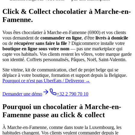
Click & Collect
chocolatier
à
Marche-en-
Famenne
.
Vous êtes
chocolatier
à
Marche-en-Famenne
(
6900
) et vos clients
vous demandent de
commander en ligne
, d'être
livrés à domicile
ou de
récupérer sans faire la file
? Digicommerce installe votre
boutique en ligne sous votre nom
— pas une marketplace qui
capte vos habitués. Vos clients restent les vôtres, votre marque garde
son identité.
Coffrets personnalisés, Pâques, Noël, Saint-Valentin.
Site vitrine, kit de communication, chef de projet belge qui se
déplace à votre boutique, formation et support depuis la Belgique.
Pourquoi ce n'est pas UberEats / Deliveroo →
Demander une démo
+32 2 790 70 10
Pourquoi un
chocolatier
à
Marche-en-
Famenne
passe au click & collect
À
Marche-en-Famenne
, comme dans toute la
Luxembourg
, les
habitudes changent. Vos clients veulent commander depuis le