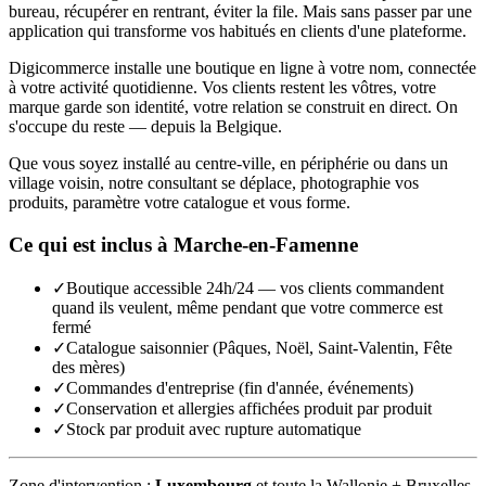
bureau, récupérer en rentrant, éviter la file. Mais sans passer par une
application qui transforme vos habitués en clients d'une plateforme.
Digicommerce installe une boutique en ligne à votre nom, connectée
à votre activité quotidienne. Vos clients restent les vôtres, votre
marque garde son identité, votre relation se construit en direct. On
s'occupe du reste — depuis la Belgique.
Que vous soyez installé au centre-ville, en périphérie ou dans un
village voisin, notre consultant se déplace, photographie vos
produits, paramètre votre catalogue et vous forme.
Ce qui est inclus à
Marche-en-Famenne
✓
Boutique accessible 24h/24 — vos clients commandent
quand ils veulent, même pendant que votre commerce est
fermé
✓
Catalogue saisonnier (Pâques, Noël, Saint-Valentin, Fête
des mères)
✓
Commandes d'entreprise (fin d'année, événements)
✓
Conservation et allergies affichées produit par produit
✓
Stock par produit avec rupture automatique
Zone d'intervention :
Luxembourg
et toute la Wallonie + Bruxelles.