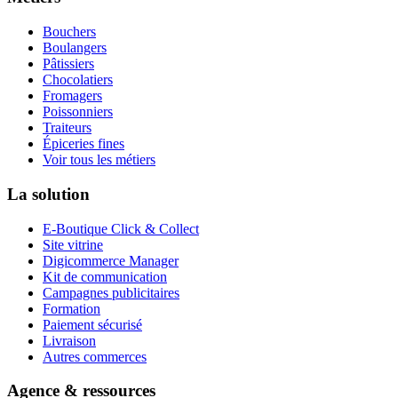
Bouchers
Boulangers
Pâtissiers
Chocolatiers
Fromagers
Poissonniers
Traiteurs
Épiceries fines
Voir tous les métiers
La solution
E-Boutique Click & Collect
Site vitrine
Digicommerce Manager
Kit de communication
Campagnes publicitaires
Formation
Paiement sécurisé
Livraison
Autres commerces
Agence & ressources