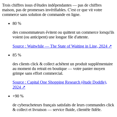
Trois chiffres issus d'études indépendantes — pas de chiffres
maison, pas de promesses invérifiables. C'est ce que vit votre
commerce sans solution de commande en ligne.
80 %
des consommateurs évitent ou quittent un commerce lorsqu'ils
voient (ou anticipent) une longue file d'attente.
Source :
Waitwhile — The State of Waiting in Line, 2024
↗
85 %
des clients click & collect achètent un produit supplémentaire
au moment du retrait en boutique — votre panier moyen
grimpe sans effort commercial.
Source :
Capital One Shopping Research (étude Doddle),
2024
↗
+90 %
de cyberacheteurs français satisfaits de leurs commandes click
& collect et livraison — service fluide, clientèle fidèle.