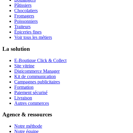
Pâtissiers
Chocolatiers
Fromagers
Poissonniers
Traiteurs
Épiceries fines
Voir tous les métiers
La solution
E-Boutique Click & Collect
Site vitrine
Digicommerce Manager
Kit de communication
Campagnes publicitaires
Formation
Paiement sécurisé
Livraison
Autres commerces
Agence & ressources
Notre méthode
Notre équipe