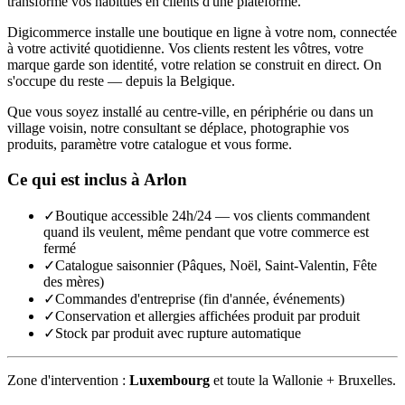
transforme vos habitués en clients d'une plateforme.
Digicommerce installe une boutique en ligne à votre nom, connectée
à votre activité quotidienne. Vos clients restent les vôtres, votre
marque garde son identité, votre relation se construit en direct. On
s'occupe du reste — depuis la Belgique.
Que vous soyez installé au centre-ville, en périphérie ou dans un
village voisin, notre consultant se déplace, photographie vos
produits, paramètre votre catalogue et vous forme.
Ce qui est inclus à
Arlon
✓
Boutique accessible 24h/24 — vos clients commandent
quand ils veulent, même pendant que votre commerce est
fermé
✓
Catalogue saisonnier (Pâques, Noël, Saint-Valentin, Fête
des mères)
✓
Commandes d'entreprise (fin d'année, événements)
✓
Conservation et allergies affichées produit par produit
✓
Stock par produit avec rupture automatique
Zone d'intervention :
Luxembourg
et toute la Wallonie + Bruxelles.