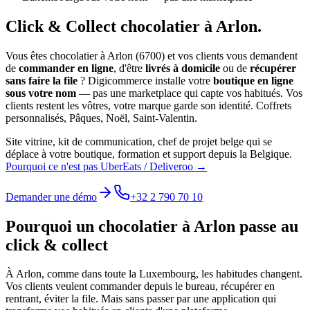
Click & Collect
chocolatier
à
Arlon
.
Vous êtes
chocolatier
à
Arlon
(
6700
) et vos clients vous demandent
de
commander en ligne
, d'être
livrés à domicile
ou de
récupérer
sans faire la file
? Digicommerce installe votre
boutique en ligne
sous votre nom
— pas une marketplace qui capte vos habitués. Vos
clients restent les vôtres, votre marque garde son identité.
Coffrets
personnalisés, Pâques, Noël, Saint-Valentin.
Site vitrine, kit de communication, chef de projet belge qui se
déplace à votre boutique, formation et support depuis la Belgique.
Pourquoi ce n'est pas UberEats / Deliveroo →
Demander une démo
+32 2 790 70 10
Pourquoi un
chocolatier
à
Arlon
passe au
click & collect
À
Arlon
, comme dans toute la
Luxembourg
, les habitudes changent.
Vos clients veulent commander depuis le bureau, récupérer en
rentrant, éviter la file. Mais sans passer par une application qui