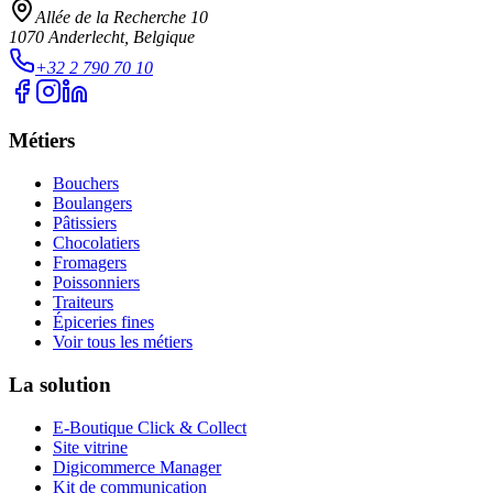
Allée de la Recherche 10
1070
Anderlecht
, Belgique
+32 2 790 70 10
Métiers
Bouchers
Boulangers
Pâtissiers
Chocolatiers
Fromagers
Poissonniers
Traiteurs
Épiceries fines
Voir tous les métiers
La solution
E-Boutique Click & Collect
Site vitrine
Digicommerce Manager
Kit de communication