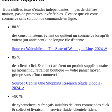
Trois chiffres issus d'études indépendantes — pas de chiffres
maison, pas de promesses invérifiables. C'est ce que vit votre
commerce sans solution de commande en ligne.
80 %
des consommateurs évitent ou quittent un commerce lorsqu'ils
voient (ou anticipent) une longue file d'attente.
Source :
Waitwhile — The State of Waiting in Line, 2024
↗
85 %
des clients click & collect achètent un produit supplémentaire
au moment du retrait en boutique — votre panier moyen
grimpe sans effort commercial.
Source :
Capital One Shopping Research (étude Doddle),
2024
↗
+90 %
de cyberacheteurs français satisfaits de leurs commandes click
& collect et livraison — service fluide, clientèle fidèle.