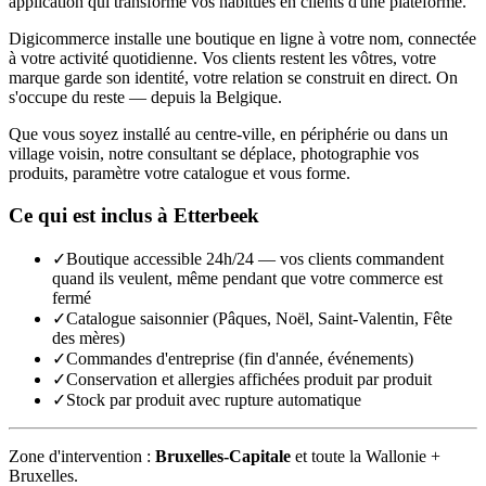
application qui transforme vos habitués en clients d'une plateforme.
Digicommerce installe une boutique en ligne à votre nom, connectée
à votre activité quotidienne. Vos clients restent les vôtres, votre
marque garde son identité, votre relation se construit en direct. On
s'occupe du reste — depuis la Belgique.
Que vous soyez installé au centre-ville, en périphérie ou dans un
village voisin, notre consultant se déplace, photographie vos
produits, paramètre votre catalogue et vous forme.
Ce qui est inclus à
Etterbeek
✓
Boutique accessible 24h/24 — vos clients commandent
quand ils veulent, même pendant que votre commerce est
fermé
✓
Catalogue saisonnier (Pâques, Noël, Saint-Valentin, Fête
des mères)
✓
Commandes d'entreprise (fin d'année, événements)
✓
Conservation et allergies affichées produit par produit
✓
Stock par produit avec rupture automatique
Zone d'intervention :
Bruxelles-Capitale
et toute la Wallonie +
Bruxelles.