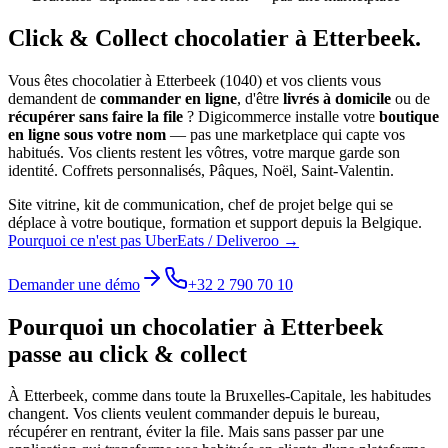
Click & Collect
chocolatier
à
Etterbeek
.
Vous êtes
chocolatier
à
Etterbeek
(
1040
) et vos clients vous
demandent de
commander en ligne
, d'être
livrés à domicile
ou de
récupérer sans faire la file
? Digicommerce installe votre
boutique
en ligne sous votre nom
— pas une marketplace qui capte vos
habitués. Vos clients restent les vôtres, votre marque garde son
identité.
Coffrets personnalisés, Pâques, Noël, Saint-Valentin.
Site vitrine, kit de communication, chef de projet belge qui se
déplace à votre boutique, formation et support depuis la Belgique.
Pourquoi ce n'est pas UberEats / Deliveroo →
Demander une démo
+32 2 790 70 10
Pourquoi un
chocolatier
à
Etterbeek
passe au click & collect
À
Etterbeek
, comme dans toute la
Bruxelles-Capitale
, les habitudes
changent. Vos clients veulent commander depuis le bureau,
récupérer en rentrant, éviter la file. Mais sans passer par une