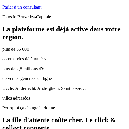
Parler à un consultant
Dans le
Bruxelles-Capitale
La plateforme est déjà active dans votre
région.
plus de 55 000
commandes déjà traitées
plus de 2,8 millions d'€
de ventes générées en ligne
Uccle, Anderlecht, Auderghem, Saint-Josse…
villes adressées
Pourquoi ça change la donne
La file d'attente coûte cher.
Le click &
collect rapporte.