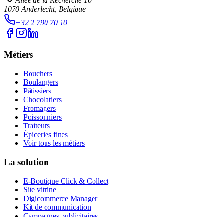
Allée de la Recherche 10
1070
Anderlecht
, Belgique
+32 2 790 70 10
Métiers
Bouchers
Boulangers
Pâtissiers
Chocolatiers
Fromagers
Poissonniers
Traiteurs
Épiceries fines
Voir tous les métiers
La solution
E-Boutique Click & Collect
Site vitrine
Digicommerce Manager
Kit de communication
Campagnes publicitaires