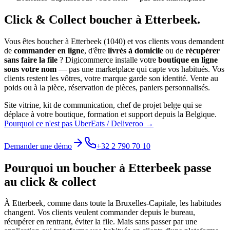
Click & Collect
boucher
à
Etterbeek
.
Vous êtes
boucher
à
Etterbeek
(
1040
) et vos clients vous demandent
de
commander en ligne
, d'être
livrés à domicile
ou de
récupérer
sans faire la file
? Digicommerce installe votre
boutique en ligne
sous votre nom
— pas une marketplace qui capte vos habitués. Vos
clients restent les vôtres, votre marque garde son identité.
Vente au
poids ou à la pièce, réservation de pièces, paniers personnalisés.
Site vitrine, kit de communication, chef de projet belge qui se
déplace à votre boutique, formation et support depuis la Belgique.
Pourquoi ce n'est pas UberEats / Deliveroo →
Demander une démo
+32 2 790 70 10
Pourquoi un
boucher
à
Etterbeek
passe
au click & collect
À
Etterbeek
, comme dans toute la
Bruxelles-Capitale
, les habitudes
changent. Vos clients veulent commander depuis le bureau,
récupérer en rentrant, éviter la file. Mais sans passer par une