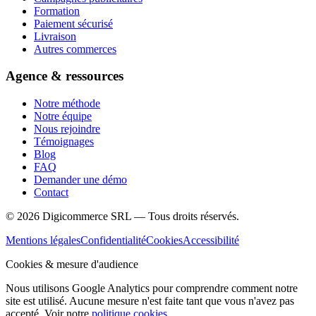
Formation
Paiement sécurisé
Livraison
Autres commerces
Agence & ressources
Notre méthode
Notre équipe
Nous rejoindre
Témoignages
Blog
FAQ
Demander une démo
Contact
©
2026
Digicommerce SRL — Tous droits réservés.
Mentions légales
Confidentialité
Cookies
Accessibilité
Cookies & mesure d'audience
Nous utilisons Google Analytics pour comprendre comment notre
site est utilisé. Aucune mesure n'est faite tant que vous n'avez pas
accepté. Voir notre
politique cookies
.