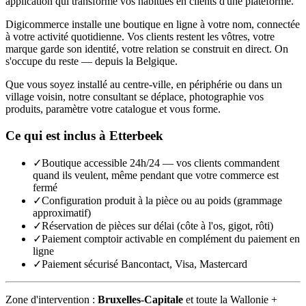
application qui transforme vos habitués en clients d'une plateforme.
Digicommerce installe une boutique en ligne à votre nom, connectée
à votre activité quotidienne. Vos clients restent les vôtres, votre
marque garde son identité, votre relation se construit en direct. On
s'occupe du reste — depuis la Belgique.
Que vous soyez installé au centre-ville, en périphérie ou dans un
village voisin, notre consultant se déplace, photographie vos
produits, paramètre votre catalogue et vous forme.
Ce qui est inclus à
Etterbeek
✓
Boutique accessible 24h/24 — vos clients commandent
quand ils veulent, même pendant que votre commerce est
fermé
✓
Configuration produit à la pièce ou au poids (grammage
approximatif)
✓
Réservation de pièces sur délai (côte à l'os, gigot, rôti)
✓
Paiement comptoir activable en complément du paiement en
ligne
✓
Paiement sécurisé Bancontact, Visa, Mastercard
Zone d'intervention :
Bruxelles-Capitale
et toute la Wallonie +