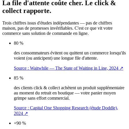
La file d'attente coûte cher.
Le click &
collect rapporte.
Trois chiffres issus d'études indépendantes — pas de chiffres
maison, pas de promesses invérifiables. C'est ce que vit votre
commerce sans solution de commande en ligne.
80 %
des consommateurs évitent ou quittent un commerce lorsqu'ils
voient (ou anticipent) une longue file d'attente.
Source :
Waitwhile — The State of Waiting in Line, 2024
↗
85 %
des clients click & collect achètent un produit supplémentaire
au moment du retrait en boutique — votre panier moyen
grimpe sans effort commercial.
Source :
Capital One Shopping Research (étude Doddle),
2024
↗
+90 %