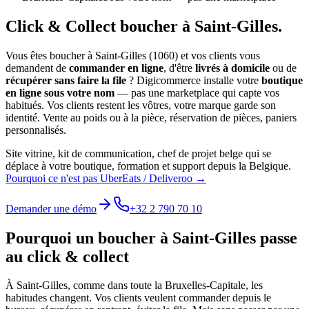
Click & Collect
boucher
à
Saint-Gilles
.
Vous êtes
boucher
à
Saint-Gilles
(
1060
) et vos clients vous
demandent de
commander en ligne
, d'être
livrés à domicile
ou de
récupérer sans faire la file
? Digicommerce installe votre
boutique
en ligne sous votre nom
— pas une marketplace qui capte vos
habitués. Vos clients restent les vôtres, votre marque garde son
identité.
Vente au poids ou à la pièce, réservation de pièces, paniers
personnalisés.
Site vitrine, kit de communication, chef de projet belge qui se
déplace à votre boutique, formation et support depuis la Belgique.
Pourquoi ce n'est pas UberEats / Deliveroo →
Demander une démo
+32 2 790 70 10
Pourquoi un
boucher
à
Saint-Gilles
passe
au click & collect
À
Saint-Gilles
, comme dans toute la
Bruxelles-Capitale
, les
habitudes changent. Vos clients veulent commander depuis le