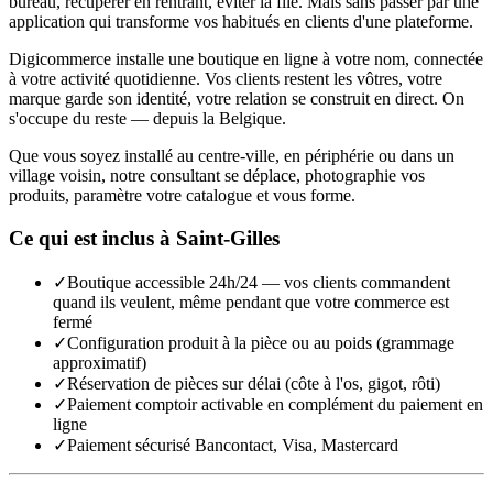
bureau, récupérer en rentrant, éviter la file. Mais sans passer par une
application qui transforme vos habitués en clients d'une plateforme.
Digicommerce installe une boutique en ligne à votre nom, connectée
à votre activité quotidienne. Vos clients restent les vôtres, votre
marque garde son identité, votre relation se construit en direct. On
s'occupe du reste — depuis la Belgique.
Que vous soyez installé au centre-ville, en périphérie ou dans un
village voisin, notre consultant se déplace, photographie vos
produits, paramètre votre catalogue et vous forme.
Ce qui est inclus à
Saint-Gilles
✓
Boutique accessible 24h/24 — vos clients commandent
quand ils veulent, même pendant que votre commerce est
fermé
✓
Configuration produit à la pièce ou au poids (grammage
approximatif)
✓
Réservation de pièces sur délai (côte à l'os, gigot, rôti)
✓
Paiement comptoir activable en complément du paiement en
ligne
✓
Paiement sécurisé Bancontact, Visa, Mastercard