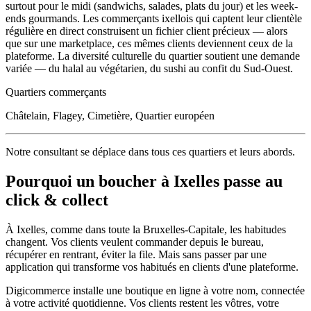
surtout pour le midi (sandwichs, salades, plats du jour) et les week-
ends gourmands. Les commerçants ixellois qui captent leur clientèle
régulière en direct construisent un fichier client précieux — alors
que sur une marketplace, ces mêmes clients deviennent ceux de la
plateforme. La diversité culturelle du quartier soutient une demande
variée — du halal au végétarien, du sushi au confit du Sud-Ouest.
Quartiers commerçants
Châtelain, Flagey, Cimetière, Quartier européen
Notre consultant se déplace dans tous ces quartiers et leurs abords.
Pourquoi un
boucher
à
Ixelles
passe au
click & collect
À
Ixelles
, comme dans toute la
Bruxelles-Capitale
, les habitudes
changent. Vos clients veulent commander depuis le bureau,
récupérer en rentrant, éviter la file. Mais sans passer par une
application qui transforme vos habitués en clients d'une plateforme.
Digicommerce installe une boutique en ligne à votre nom, connectée
à votre activité quotidienne. Vos clients restent les vôtres, votre