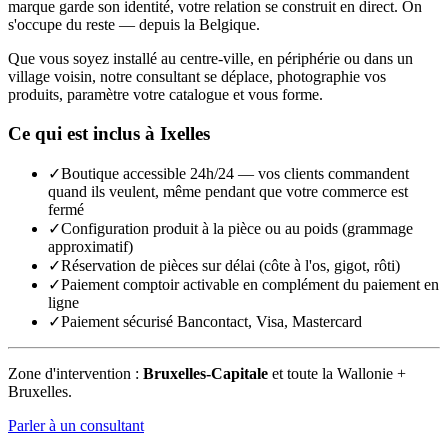
marque garde son identité, votre relation se construit en direct. On
s'occupe du reste — depuis la Belgique.
Que vous soyez installé au centre-ville, en périphérie ou dans un
village voisin, notre consultant se déplace, photographie vos
produits, paramètre votre catalogue et vous forme.
Ce qui est inclus à
Ixelles
✓
Boutique accessible 24h/24 — vos clients commandent
quand ils veulent, même pendant que votre commerce est
fermé
✓
Configuration produit à la pièce ou au poids (grammage
approximatif)
✓
Réservation de pièces sur délai (côte à l'os, gigot, rôti)
✓
Paiement comptoir activable en complément du paiement en
ligne
✓
Paiement sécurisé Bancontact, Visa, Mastercard
Zone d'intervention :
Bruxelles-Capitale
et toute la Wallonie +
Bruxelles.
Parler à un consultant