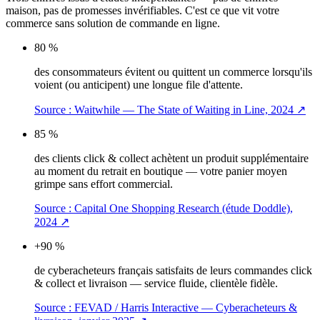
maison, pas de promesses invérifiables. C'est ce que vit votre
commerce sans solution de commande en ligne.
80 %
des consommateurs évitent ou quittent un commerce lorsqu'ils
voient (ou anticipent) une longue file d'attente.
Source :
Waitwhile — The State of Waiting in Line, 2024
↗
85 %
des clients click & collect achètent un produit supplémentaire
au moment du retrait en boutique — votre panier moyen
grimpe sans effort commercial.
Source :
Capital One Shopping Research (étude Doddle),
2024
↗
+90 %
de cyberacheteurs français satisfaits de leurs commandes click
& collect et livraison — service fluide, clientèle fidèle.
Source :
FEVAD / Harris Interactive — Cyberacheteurs &