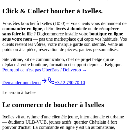
Click & Collect
boucher
à
Ixelles
.
Vous êtes
boucher
à
Ixelles
(
1050
) et vos clients vous demandent de
commander en ligne
, d'être
livrés à domicile
ou de
récupérer
sans faire la file
? Digicommerce installe votre
boutique en ligne
sous votre nom
— pas une marketplace qui capte vos habitués. Vos
clients restent les vôtres, votre marque garde son identité.
Vente au
poids ou à la pièce, réservation de pièces, paniers personnalisés.
Site vitrine, kit de communication, chef de projet belge qui se
déplace à votre boutique, formation et support depuis la Belgique.
Pourquoi ce n'est pas UberEats / Deliveroo →
Demander une démo
+32 2 790 70 10
Le terrain à
Ixelles
Le commerce de
boucher
à
Ixelles
Ixelles vit au rythme d'une clientèle jeune, internationale et urbaine
— étudiants ULB-VUB, jeunes actifs, quartier Châtelain à fort
pouvoir d'achat. La commande en ligne y est un automatisme,