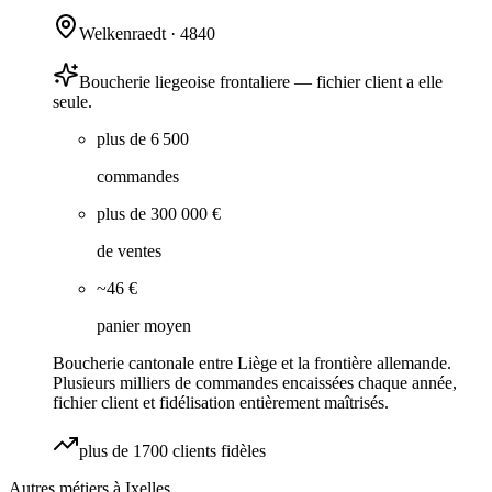
Welkenraedt
·
4840
Boucherie liegeoise frontaliere — fichier client a elle
seule.
plus de 6 500
commandes
plus de 300 000 €
de ventes
~46 €
panier moyen
Boucherie cantonale entre Liège et la frontière allemande.
Plusieurs milliers de commandes encaissées chaque année,
fichier client et fidélisation entièrement maîtrisés.
plus de 1700 clients fidèles
Autres métiers à
Ixelles