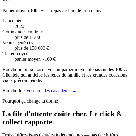
Panier moyen 100 €+ — repas de famille bruxellois.
Lancement
2020
Commandes en ligne
plus de 1 500
Ventes générées
plus de 150 000 €
Ticket moyen
panier moyen ~100 €
Boucherie bruxelloise avec un panier moyen dépassant les 100 €.
Clientèle qui anticipe les repas de famille et les grandes occasions
via la précommande.
Boucherie
·
Voir tous les cas clients →
Pourquoi ça change la donne
La file d'attente coûte cher.
Le click &
collect rapporte.
Trois chiffres issus d'études indépendantes — pas de chiffres