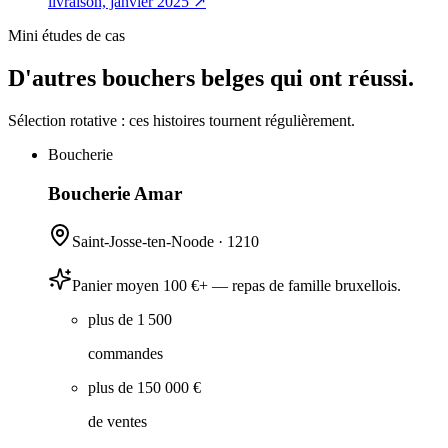
livraison, janvier 2025
↗
Mini études de cas
D'autres bouchers belges qui ont réussi.
Sélection rotative : ces histoires tournent régulièrement.
Boucherie
Boucherie Amar
Saint-Josse-ten-Noode
·
1210
Panier moyen 100 €+ — repas de famille bruxellois.
plus de 1 500
commandes
plus de 150 000 €
de ventes