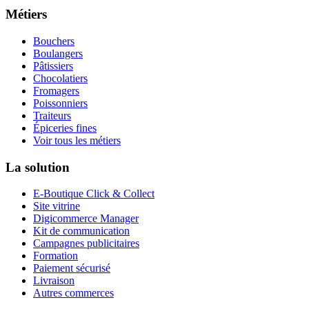
Métiers
Bouchers
Boulangers
Pâtissiers
Chocolatiers
Fromagers
Poissonniers
Traiteurs
Épiceries fines
Voir tous les métiers
La solution
E-Boutique Click & Collect
Site vitrine
Digicommerce Manager
Kit de communication
Campagnes publicitaires
Formation
Paiement sécurisé
Livraison
Autres commerces