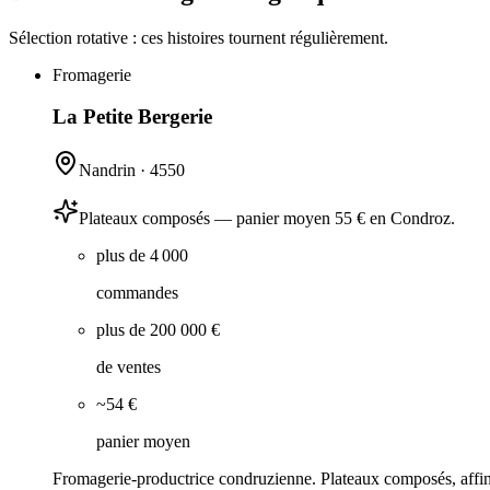
Sélection rotative : ces histoires tournent régulièrement.
Fromagerie
La Petite Bergerie
Nandrin
·
4550
Plateaux composés — panier moyen 55 € en Condroz.
plus de 4 000
commandes
plus de 200 000 €
de ventes
~54 €
panier moyen
Fromagerie-productrice condruzienne. Plateaux composés, affina