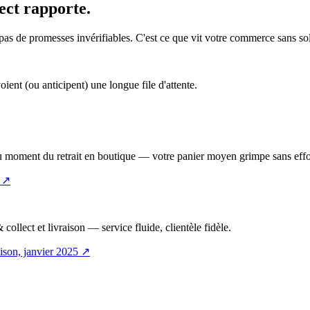
ect rapporte.
 pas de promesses invérifiables. C'est ce que vit votre commerce sans 
ent (ou anticipent) une longue file d'attente.
 au moment du retrait en boutique — votre panier moyen grimpe sans eff
↗
collect et livraison — service fluide, clientèle fidèle.
ison, janvier 2025
↗