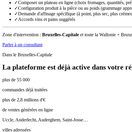
✓
Composer un plateau en ligne (choix fromages, quantités, pré
✓
Configuration produit à la pièce ou au poids (grammage appr
✓
Demande d'affinage spécifique (à point, plus sec, plus créme
✓
Accords vins et pains suggérés
Zone d'intervention :
Bruxelles-Capitale
et toute la Wallonie + Bruxe
Parler à un consultant
Dans le
Bruxelles-Capitale
La plateforme est déjà active dans votre ré
plus de 55 000
commandes déjà traitées
plus de 2,8 millions d'€
de ventes générées en ligne
Uccle, Anderlecht, Auderghem, Saint-Josse…
villes adressées