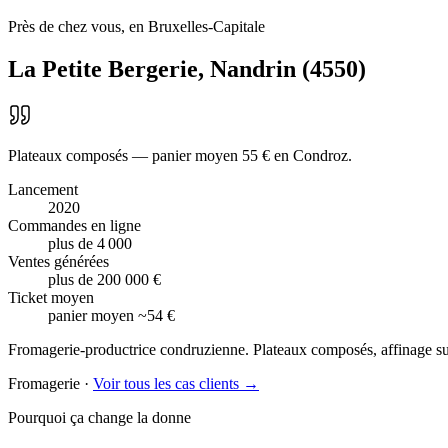
Près de chez vous, en Bruxelles-Capitale
La Petite Bergerie
,
Nandrin
(
4550
)
Plateaux composés — panier moyen 55 € en Condroz.
Lancement
2020
Commandes en ligne
plus de 4 000
Ventes générées
plus de 200 000 €
Ticket moyen
panier moyen ~54 €
Fromagerie-productrice condruzienne. Plateaux composés, affinage sur
Fromagerie
·
Voir tous les cas clients →
Pourquoi ça change la donne