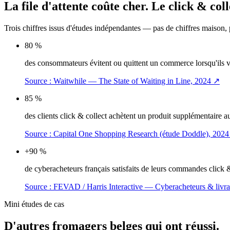
La file d'attente coûte cher.
Le click & coll
Trois chiffres issus d'études indépendantes — pas de chiffres maison,
80 %
des consommateurs évitent ou quittent un commerce lorsqu'ils voi
Source :
Waitwhile — The State of Waiting in Line, 2024
↗
85 %
des clients click & collect achètent un produit supplémentaire
Source :
Capital One Shopping Research (étude Doddle), 2024
+90 %
de cyberacheteurs français satisfaits de leurs commandes click & 
Source :
FEVAD / Harris Interactive — Cyberacheteurs & livra
Mini études de cas
D'autres fromagers belges qui ont réussi.