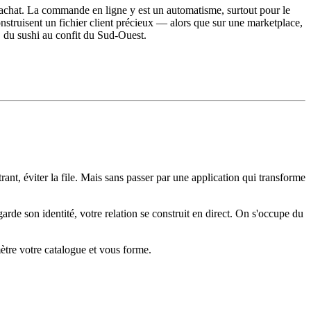
d'achat. La commande en ligne y est un automatisme, surtout pour le
onstruisent un fichier client précieux — alors que sur une marketplace,
, du sushi au confit du Sud-Ouest.
ant, éviter la file. Mais sans passer par une application qui transforme
rde son identité, votre relation se construit en direct. On s'occupe du
mètre votre catalogue et vous forme.