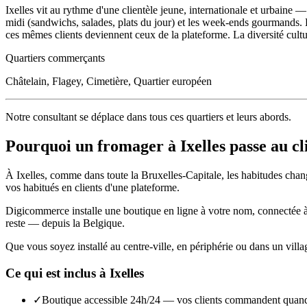
Ixelles vit au rythme d'une clientèle jeune, internationale et urbaine
midi (sandwichs, salades, plats du jour) et les week-ends gourmands. L
ces mêmes clients deviennent ceux de la plateforme. La diversité cult
Quartiers commerçants
Châtelain, Flagey, Cimetière, Quartier européen
Notre consultant se déplace dans tous ces quartiers et leurs abords.
Pourquoi un
fromager
à
Ixelles
passe au cl
À
Ixelles
, comme dans toute la
Bruxelles-Capitale
, les habitudes chan
vos habitués en clients d'une plateforme.
Digicommerce installe une boutique en ligne à votre nom, connectée à vo
reste — depuis la Belgique.
Que vous soyez installé au centre-ville, en périphérie ou dans un vill
Ce qui est inclus à
Ixelles
✓
Boutique accessible 24h/24 — vos clients commandent quand