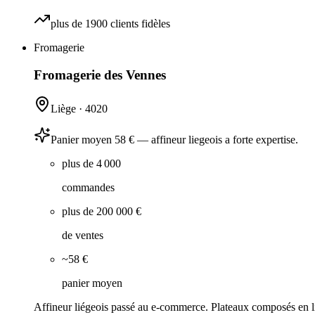
plus de 1900 clients fidèles
Fromagerie
Fromagerie des Vennes
Liège
·
4020
Panier moyen 58 € — affineur liegeois a forte expertise.
plus de 4 000
commandes
plus de 200 000 €
de ventes
~58 €
panier moyen
Affineur liégeois passé au e-commerce. Plateaux composés en lig