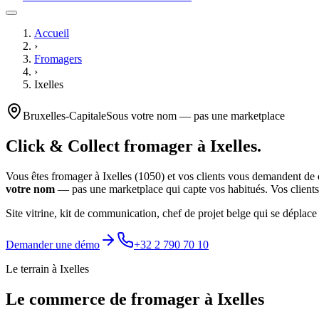
Accueil
›
Fromagers
›
Ixelles
Bruxelles-Capitale
Sous votre nom — pas une marketplace
Click & Collect
fromager
à
Ixelles
.
Vous êtes
fromager
à
Ixelles
(
1050
) et vos clients vous demandent de
votre nom
— pas une marketplace qui capte vos habitués. Vos clients 
Site vitrine, kit de communication, chef de projet belge qui se déplace
Demander une démo
+32 2 790 70 10
Le terrain à
Ixelles
Le commerce de
fromager
à
Ixelles