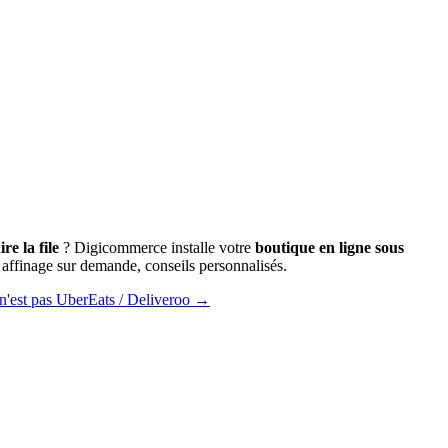
re la file
? Digicommerce installe votre
boutique en ligne sous
affinage sur demande, conseils personnalisés.
n'est pas UberEats / Deliveroo →