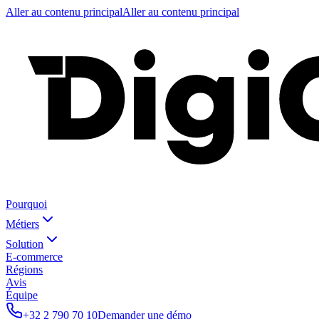
Aller au contenu principal
Aller au contenu principal
Pourquoi
Métiers
Solution
E-commerce
Régions
Avis
Équipe
+32 2 790 70 10
Demander une démo