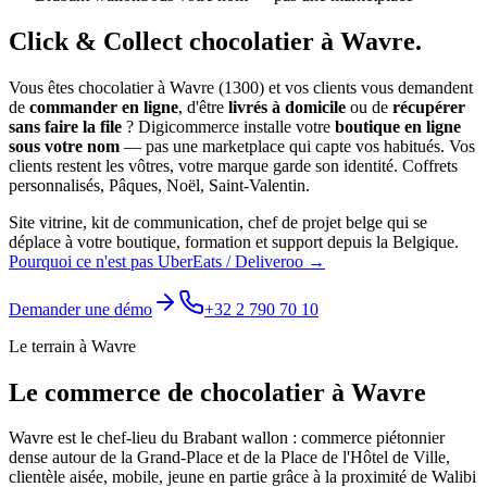
Click & Collect
chocolatier
à
Wavre
.
Vous êtes
chocolatier
à
Wavre
(
1300
) et vos clients vous demandent
de
commander en ligne
, d'être
livrés à domicile
ou de
récupérer
sans faire la file
? Digicommerce installe votre
boutique en ligne
sous votre nom
— pas une marketplace qui capte vos habitués. Vos
clients restent les vôtres, votre marque garde son identité.
Coffrets
personnalisés, Pâques, Noël, Saint-Valentin.
Site vitrine, kit de communication, chef de projet belge qui se
déplace à votre boutique, formation et support depuis la Belgique.
Pourquoi ce n'est pas UberEats / Deliveroo →
Demander une démo
+32 2 790 70 10
Le terrain à
Wavre
Le commerce de
chocolatier
à
Wavre
Wavre est le chef-lieu du Brabant wallon : commerce piétonnier
dense autour de la Grand-Place et de la Place de l'Hôtel de Ville,
clientèle aisée, mobile, jeune en partie grâce à la proximité de Walibi