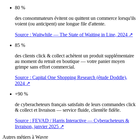
80 %
des consommateurs évitent ou quittent un commerce lorsqu'ils
voient (ou anticipent) une longue file d'attente.
Source :
Waitwhile — The State of Waiting in Line, 2024
↗
85 %
des clients click & collect achètent un produit supplémentaire
au moment du retrait en boutique — votre panier moyen
grimpe sans effort commercial.
Source :
Capital One Shopping Research (étude Doddle),
2024
↗
+90 %
de cyberacheteurs français satisfaits de leurs commandes click
& collect et livraison — service fluide, clientèle fidèle.
Source :
FEVAD / Harris Interactive — Cyberacheteurs &
livraison, janvier 2025
↗
Autres métiers à
Wavre