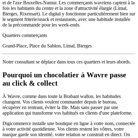
et de l'axe Bruxelles-Namur. Les commerçants wavriens captent à la
fois les habitants du centre et la zone d'attractivité élargie (Limal,
Bierges, Rixensart). Le digital y fonctionne particulièrement bien sur
le segment friterie/snack et restaurants, avec une habitude installée
de la précommande pour les week-ends.
Quartiers commerçants
Grand-Place, Place du Sablon, Limal, Bierges
Notre consultant se déplace dans tous ces quartiers et leurs abords.
Pourquoi un
chocolatier
à
Wavre
passe
au click & collect
À
Wavre
, comme dans toute la
Brabant wallon
, les habitudes
changent. Vos clients veulent commander depuis le bureau,
récupérer en rentrant, éviter la file. Mais sans passer par une
application qui transforme vos habitués en clients d'une plateforme.
Digicommerce installe une boutique en ligne à votre nom, connectée
à votre activité quotidienne. Vos clients restent les vôtres, votre
marque garde son identité, votre relation se construit en direct. On