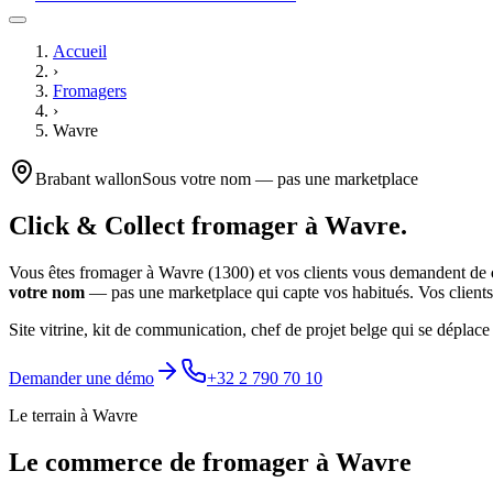
Accueil
›
Fromagers
›
Wavre
Brabant wallon
Sous votre nom — pas une marketplace
Click & Collect
fromager
à
Wavre
.
Vous êtes
fromager
à
Wavre
(
1300
) et vos clients vous demandent de
votre nom
— pas une marketplace qui capte vos habitués. Vos clients 
Site vitrine, kit de communication, chef de projet belge qui se déplace
Demander une démo
+32 2 790 70 10
Le terrain à
Wavre
Le commerce de
fromager
à
Wavre