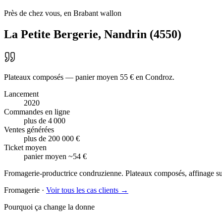
Près de chez vous, en Brabant wallon
La Petite Bergerie
,
Nandrin
(
4550
)
Plateaux composés — panier moyen 55 € en Condroz.
Lancement
2020
Commandes en ligne
plus de 4 000
Ventes générées
plus de 200 000 €
Ticket moyen
panier moyen ~54 €
Fromagerie-productrice condruzienne. Plateaux composés, affinage sur
Fromagerie
·
Voir tous les cas clients →
Pourquoi ça change la donne