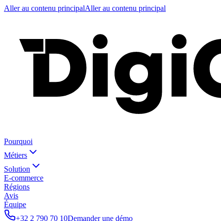
Aller au contenu principal
Aller au contenu principal
Pourquoi
Métiers
Solution
E-commerce
Régions
Avis
Équipe
+32 2 790 70 10
Demander une démo