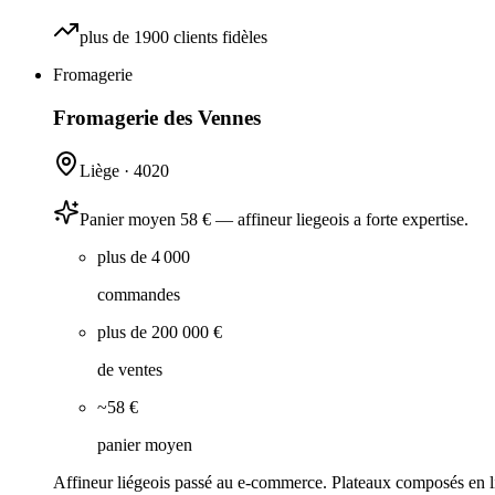
plus de 1900 clients fidèles
Fromagerie
Fromagerie des Vennes
Liège
·
4020
Panier moyen 58 € — affineur liegeois a forte expertise.
plus de 4 000
commandes
plus de 200 000 €
de ventes
~58 €
panier moyen
Affineur liégeois passé au e-commerce. Plateaux composés en lig