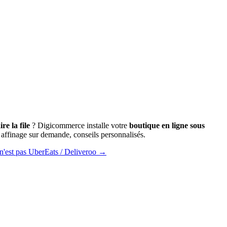
re la file
? Digicommerce installe votre
boutique en ligne sous
affinage sur demande, conseils personnalisés.
n'est pas UberEats / Deliveroo →