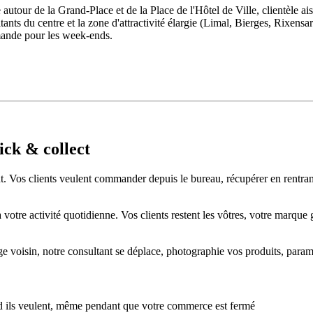
tour de la Grand-Place et de la Place de l'Hôtel de Ville, clientèle aisé
ts du centre et la zone d'attractivité élargie (Limal, Bierges, Rixensar
mmande pour les week-ends.
ick & collect
t. Vos clients veulent commander depuis le bureau, récupérer en rentrant,
tre activité quotidienne. Vos clients restent les vôtres, votre marque ga
age voisin, notre consultant se déplace, photographie vos produits, para
 ils veulent, même pendant que votre commerce est fermé