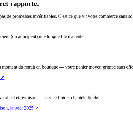
ect rapporte.
 pas de promesses invérifiables. C'est ce que vit votre commerce sans 
ent (ou anticipent) une longue file d'attente.
 au moment du retrait en boutique — votre panier moyen grimpe sans eff
↗
collect et livraison — service fluide, clientèle fidèle.
ison, janvier 2025
↗