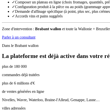
✓
Composer un plateau en ligne (choix fromages, quantités, pré
✓
Configuration produit à la pièce ou au poids (grammage appr
✓
Demande d'affinage spécifique (à point, plus sec, plus créme
✓
Accords vins et pains suggérés
Zone d'intervention :
Brabant wallon
et toute la Wallonie + Bruxelle
Parler à un consultant
Dans le
Brabant wallon
La plateforme est déjà active dans votre ré
plus de 180 000
commandes déjà traitées
plus de 6 millions d'€
de ventes générées en ligne
Nivelles, Wavre, Waterloo, Braine-l'Alleud, Genappe, Lasne…
villes adressées