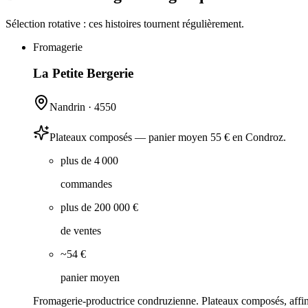
Sélection rotative : ces histoires tournent régulièrement.
Fromagerie
La Petite Bergerie
Nandrin
·
4550
Plateaux composés — panier moyen 55 € en Condroz.
plus de 4 000
commandes
plus de 200 000 €
de ventes
~54 €
panier moyen
Fromagerie-productrice condruzienne. Plateaux composés, affina