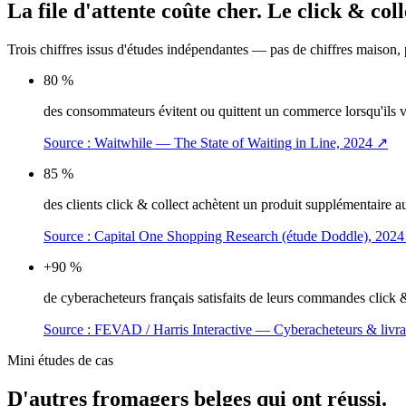
La file d'attente coûte cher.
Le click & coll
Trois chiffres issus d'études indépendantes — pas de chiffres maison,
80 %
des consommateurs évitent ou quittent un commerce lorsqu'ils voi
Source :
Waitwhile — The State of Waiting in Line, 2024
↗
85 %
des clients click & collect achètent un produit supplémentaire
Source :
Capital One Shopping Research (étude Doddle), 2024
+90 %
de cyberacheteurs français satisfaits de leurs commandes click & 
Source :
FEVAD / Harris Interactive — Cyberacheteurs & livra
Mini études de cas
D'autres fromagers belges qui ont réussi.