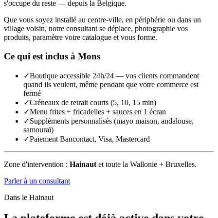
s'occupe du reste — depuis la Belgique.
Que vous soyez installé au centre-ville, en périphérie ou dans un
village voisin, notre consultant se déplace, photographie vos
produits, paramètre votre catalogue et vous forme.
Ce qui est inclus à
Mons
✓
Boutique accessible 24h/24 — vos clients commandent
quand ils veulent, même pendant que votre commerce est
fermé
✓
Créneaux de retrait courts (5, 10, 15 min)
✓
Menu frites + fricadelles + sauces en 1 écran
✓
Suppléments personnalisés (mayo maison, andalouse,
samouraï)
✓
Paiement Bancontact, Visa, Mastercard
Zone d'intervention :
Hainaut
et toute la Wallonie + Bruxelles.
Parler à un consultant
Dans le
Hainaut
La plateforme est déjà active dans votre