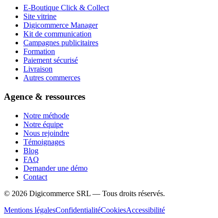
E-Boutique Click & Collect
Site vitrine
Digicommerce Manager
Kit de communication
Campagnes publicitaires
Formation
Paiement sécurisé
Livraison
Autres commerces
Agence & ressources
Notre méthode
Notre équipe
Nous rejoindre
Témoignages
Blog
FAQ
Demander une démo
Contact
©
2026
Digicommerce SRL — Tous droits réservés.
Mentions légales
Confidentialité
Cookies
Accessibilité