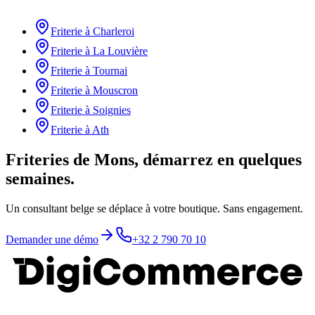
Friterie
à
Charleroi
Friterie
à
La Louvière
Friterie
à
Tournai
Friterie
à
Mouscron
Friterie
à
Soignies
Friterie
à
Ath
Friteries de Mons, démarrez en quelques
semaines.
Un consultant belge se déplace à votre boutique. Sans engagement.
Demander une démo
+32 2 790 70 10