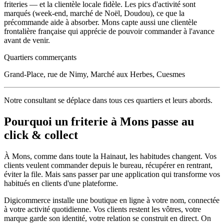
friteries — et la clientèle locale fidèle. Les pics d'activité sont
marqués (week-end, marché de Noël, Doudou), ce que la
précommande aide à absorber. Mons capte aussi une clientèle
frontalière française qui apprécie de pouvoir commander à l'avance
avant de venir.
Quartiers commerçants
Grand-Place, rue de Nimy, Marché aux Herbes, Cuesmes
Notre consultant se déplace dans tous ces quartiers et leurs abords.
Pourquoi un
friterie
à
Mons
passe au
click & collect
À
Mons
, comme dans toute la
Hainaut
, les habitudes changent. Vos
clients veulent commander depuis le bureau, récupérer en rentrant,
éviter la file. Mais sans passer par une application qui transforme vos
habitués en clients d'une plateforme.
Digicommerce installe une boutique en ligne à votre nom, connectée
à votre activité quotidienne. Vos clients restent les vôtres, votre
marque garde son identité, votre relation se construit en direct. On