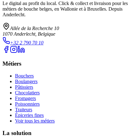
Le digital au profit du local
. Click & collect et livraison pour les
métiers de bouche belges, en Wallonie et à Bruxelles. Depuis
Anderlecht.
Allée de la Recherche 10
1070
Anderlecht
, Belgique
+32 2 790 70 10
Métiers
Bouchers
Boulangers
Pâtissiers
Chocolatiers
Fromagers
Poissonniers
Traiteurs
Épiceries fines
Voir tous les métiers
La solution