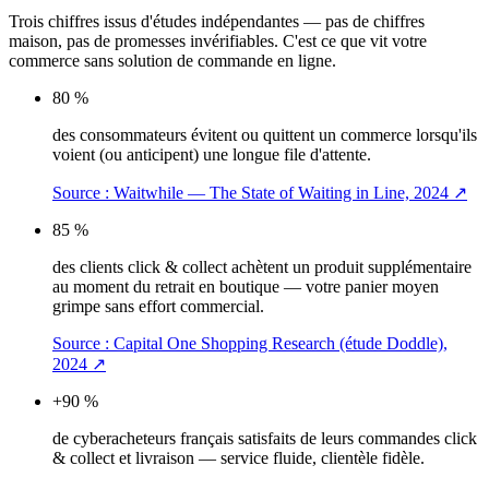
Trois chiffres issus d'études indépendantes — pas de chiffres
maison, pas de promesses invérifiables. C'est ce que vit votre
commerce sans solution de commande en ligne.
80 %
des consommateurs évitent ou quittent un commerce lorsqu'ils
voient (ou anticipent) une longue file d'attente.
Source :
Waitwhile — The State of Waiting in Line, 2024
↗
85 %
des clients click & collect achètent un produit supplémentaire
au moment du retrait en boutique — votre panier moyen
grimpe sans effort commercial.
Source :
Capital One Shopping Research (étude Doddle),
2024
↗
+90 %
de cyberacheteurs français satisfaits de leurs commandes click
& collect et livraison — service fluide, clientèle fidèle.