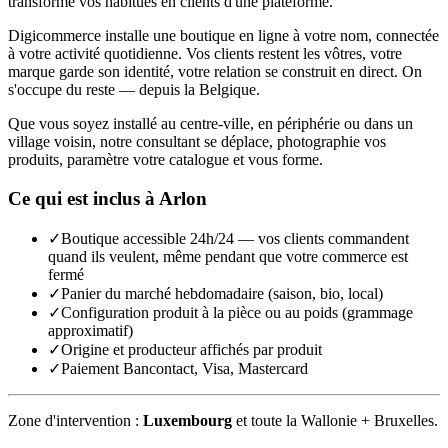
transforme vos habitués en clients d'une plateforme.
Digicommerce installe une boutique en ligne à votre nom, connectée
à votre activité quotidienne. Vos clients restent les vôtres, votre
marque garde son identité, votre relation se construit en direct. On
s'occupe du reste — depuis la Belgique.
Que vous soyez installé au centre-ville, en périphérie ou dans un
village voisin, notre consultant se déplace, photographie vos
produits, paramètre votre catalogue et vous forme.
Ce qui est inclus à
Arlon
✓
Boutique accessible 24h/24 — vos clients commandent
quand ils veulent, même pendant que votre commerce est
fermé
✓
Panier du marché hebdomadaire (saison, bio, local)
✓
Configuration produit à la pièce ou au poids (grammage
approximatif)
✓
Origine et producteur affichés par produit
✓
Paiement Bancontact, Visa, Mastercard
Zone d'intervention :
Luxembourg
et toute la Wallonie + Bruxelles.