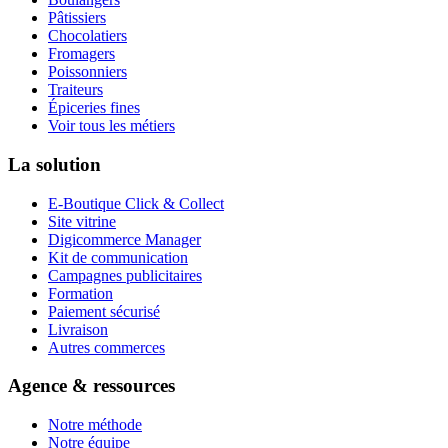
Pâtissiers
Chocolatiers
Fromagers
Poissonniers
Traiteurs
Épiceries fines
Voir tous les métiers
La solution
E-Boutique Click & Collect
Site vitrine
Digicommerce Manager
Kit de communication
Campagnes publicitaires
Formation
Paiement sécurisé
Livraison
Autres commerces
Agence & ressources
Notre méthode
Notre équipe