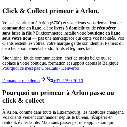
Click & Collect
primeur
à
Arlon
.
Vous êtes
primeur
à
Arlon
(
6700
) et vos clients vous demandent de
commander en ligne
, d'être
livrés à domicile
ou de
récupérer
sans faire la file
? Digicommerce installe votre
boutique en ligne
sous votre nom
— pas une marketplace qui capte vos habitués. Vos
clients restent les vôtres, votre marque garde son identité.
Paniers du
marché, abonnements hebdo, fruits et légumes bio.
Site vitrine, kit de communication, chef de projet belge qui se
déplace à votre boutique, formation et support depuis la Belgique.
Pourquoi ce n'est pas UberEats / Deliveroo →
Demander une démo
+32 2 790 70 10
Pourquoi un
primeur
à
Arlon
passe au
click & collect
À
Arlon
, comme dans toute la
Luxembourg
, les habitudes changent.
Vos clients veulent commander depuis le bureau, récupérer en
rentrant, éviter la file. Mais sans passer par une application qui