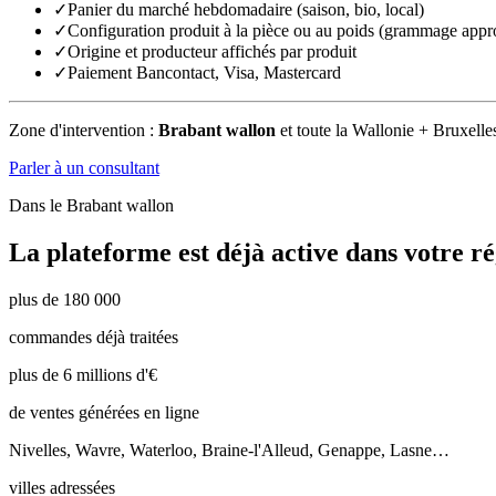
✓
Panier du marché hebdomadaire (saison, bio, local)
✓
Configuration produit à la pièce ou au poids (grammage appr
✓
Origine et producteur affichés par produit
✓
Paiement Bancontact, Visa, Mastercard
Zone d'intervention :
Brabant wallon
et toute la Wallonie + Bruxelle
Parler à un consultant
Dans le
Brabant wallon
La plateforme est déjà active dans votre ré
plus de 180 000
commandes déjà traitées
plus de 6 millions d'€
de ventes générées en ligne
Nivelles, Wavre, Waterloo, Braine-l'Alleud, Genappe, Lasne…
villes adressées