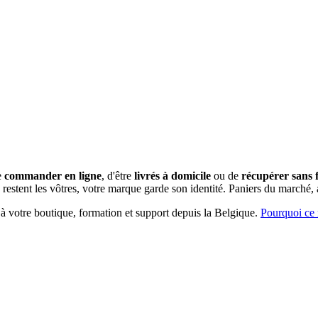
e
commander en ligne
, d'être
livrés à domicile
ou de
récupérer sans fa
restent les vôtres, votre marque garde son identité.
Paniers du marché, 
 à votre boutique, formation et support depuis la Belgique.
Pourquoi ce 