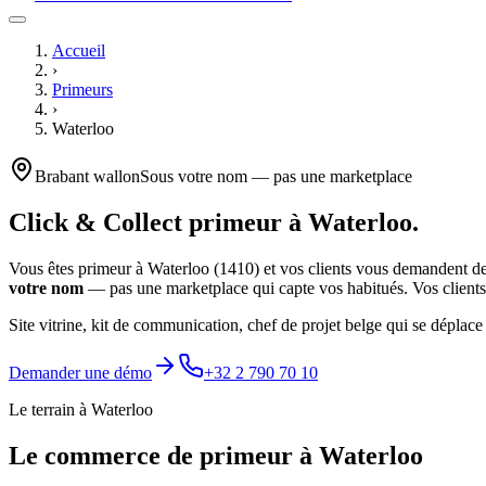
Accueil
›
Primeurs
›
Waterloo
Brabant wallon
Sous votre nom — pas une marketplace
Click & Collect
primeur
à
Waterloo
.
Vous êtes
primeur
à
Waterloo
(
1410
) et vos clients vous demandent d
votre nom
— pas une marketplace qui capte vos habitués. Vos clients 
Site vitrine, kit de communication, chef de projet belge qui se déplace
Demander une démo
+32 2 790 70 10
Le terrain à
Waterloo
Le commerce de
primeur
à
Waterloo