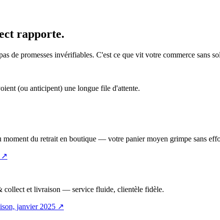
ect rapporte.
 pas de promesses invérifiables. C'est ce que vit votre commerce sans 
ent (ou anticipent) une longue file d'attente.
 au moment du retrait en boutique — votre panier moyen grimpe sans eff
↗
collect et livraison — service fluide, clientèle fidèle.
ison, janvier 2025
↗