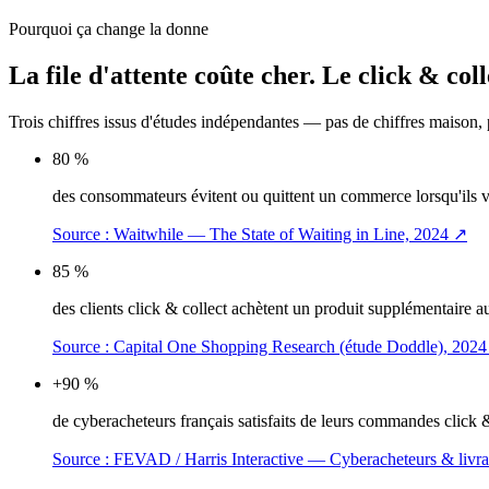
Pourquoi ça change la donne
La file d'attente coûte cher.
Le click & coll
Trois chiffres issus d'études indépendantes — pas de chiffres maison,
80 %
des consommateurs évitent ou quittent un commerce lorsqu'ils voi
Source :
Waitwhile — The State of Waiting in Line, 2024
↗
85 %
des clients click & collect achètent un produit supplémentaire
Source :
Capital One Shopping Research (étude Doddle), 2024
+90 %
de cyberacheteurs français satisfaits de leurs commandes click & 
Source :
FEVAD / Harris Interactive — Cyberacheteurs & livra