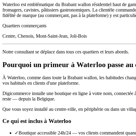
Waterloo est emblématique du Brabant wallon résidentiel haut de gamm
fromagers, cavistes, pâtissiers gastronomiques. La clientèle command
fidélité de marque (au commerçant, pas à la plateforme) y est particuli
Quartiers commerçants
Centre, Chenois, Mont-Saint-Jean, Joli-Bois
Notre consultant se déplace dans tous ces quartiers et leurs abords.
Pourquoi un
primeur
à
Waterloo
passe au 
À
Waterloo
, comme dans toute la
Brabant wallon
, les habitudes chan
vos habitués en clients d'une plateforme.
Digicommerce installe une boutique en ligne à votre nom, connectée à vo
reste — depuis la Belgique.
Que vous soyez installé au centre-ville, en périphérie ou dans un vill
Ce qui est inclus à
Waterloo
✓
Boutique accessible 24h/24 — vos clients commandent quand