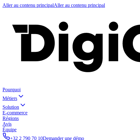
Aller au contenu principal
Aller au contenu principal
Pourquoi
Métiers
Solution
E-commerce
Régions
Avis
Équipe
+32 2 790 70 10
Demander une démo