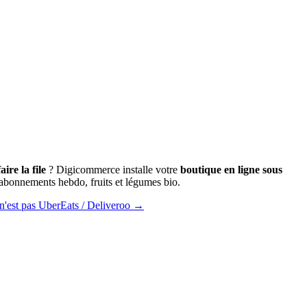
ire la file
? Digicommerce installe votre
boutique en ligne sous
abonnements hebdo, fruits et légumes bio.
n'est pas UberEats / Deliveroo →