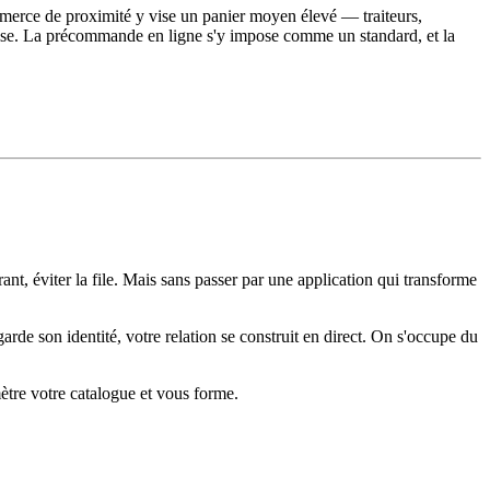
mmerce de proximité y vise un panier moyen élevé — traiteurs,
prise. La précommande en ligne s'y impose comme un standard, et la
nt, éviter la file. Mais sans passer par une application qui transforme
rde son identité, votre relation se construit en direct. On s'occupe du
mètre votre catalogue et vous forme.