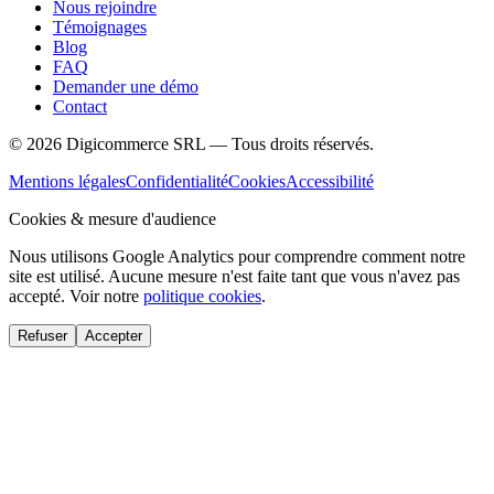
Nous rejoindre
Témoignages
Blog
FAQ
Demander une démo
Contact
©
2026
Digicommerce SRL — Tous droits réservés.
Mentions légales
Confidentialité
Cookies
Accessibilité
Cookies & mesure d'audience
Nous utilisons Google Analytics pour comprendre comment notre
site est utilisé. Aucune mesure n'est faite tant que vous n'avez pas
accepté. Voir notre
politique cookies
.
Refuser
Accepter