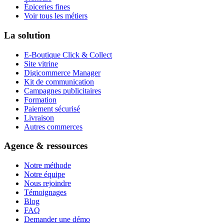
Épiceries fines
Voir tous les métiers
La solution
E-Boutique Click & Collect
Site vitrine
Digicommerce Manager
Kit de communication
Campagnes publicitaires
Formation
Paiement sécurisé
Livraison
Autres commerces
Agence & ressources
Notre méthode
Notre équipe
Nous rejoindre
Témoignages
Blog
FAQ
Demander une démo