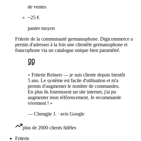
de ventes
~25 €
panier moyen
Friterie de la communauté germanophone. Digicommerce a
permis d'adresser à la fois une clientèle germanophone et
francophone via un catalogue unique bien paramétré.
«
Friterie Reiners — je suis cliente depuis bientôt
5 ans. Le système est facile d'utilisation et m'a
permis d'augmenter le nombre de commandes.
En plus ils fournissent un site internet, j'ai pu
augmenter mon référencement. Je recommande
vivement !
»
—
Chengjie J.
· avis Google
plus de 2000 clients fidèles
Friterie