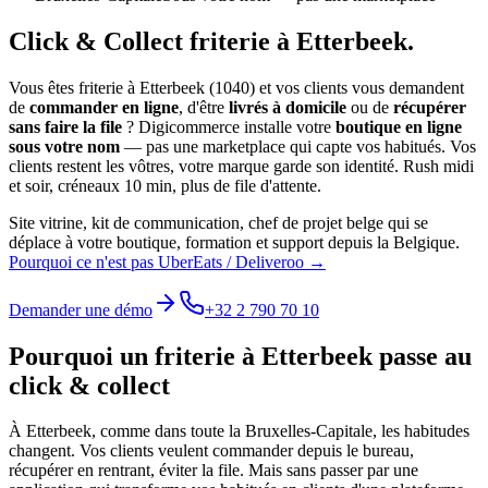
Click & Collect
friterie
à
Etterbeek
.
Vous êtes
friterie
à
Etterbeek
(
1040
) et vos clients vous demandent
de
commander en ligne
, d'être
livrés à domicile
ou de
récupérer
sans faire la file
? Digicommerce installe votre
boutique en ligne
sous votre nom
— pas une marketplace qui capte vos habitués. Vos
clients restent les vôtres, votre marque garde son identité.
Rush midi
et soir, créneaux 10 min, plus de file d'attente.
Site vitrine, kit de communication, chef de projet belge qui se
déplace à votre boutique, formation et support depuis la Belgique.
Pourquoi ce n'est pas UberEats / Deliveroo →
Demander une démo
+32 2 790 70 10
Pourquoi un
friterie
à
Etterbeek
passe au
click & collect
À
Etterbeek
, comme dans toute la
Bruxelles-Capitale
, les habitudes
changent. Vos clients veulent commander depuis le bureau,
récupérer en rentrant, éviter la file. Mais sans passer par une