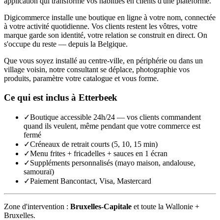
application qui transforme vos habitués en clients d'une plateforme.
Digicommerce installe une boutique en ligne à votre nom, connectée
à votre activité quotidienne. Vos clients restent les vôtres, votre
marque garde son identité, votre relation se construit en direct. On
s'occupe du reste — depuis la Belgique.
Que vous soyez installé au centre-ville, en périphérie ou dans un
village voisin, notre consultant se déplace, photographie vos
produits, paramètre votre catalogue et vous forme.
Ce qui est inclus à
Etterbeek
✓
Boutique accessible 24h/24 — vos clients commandent
quand ils veulent, même pendant que votre commerce est
fermé
✓
Créneaux de retrait courts (5, 10, 15 min)
✓
Menu frites + fricadelles + sauces en 1 écran
✓
Suppléments personnalisés (mayo maison, andalouse,
samouraï)
✓
Paiement Bancontact, Visa, Mastercard
Zone d'intervention :
Bruxelles-Capitale
et toute la Wallonie +
Bruxelles.