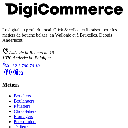
Le digital au profit du local
. Click & collect et livraison pour les
métiers de bouche belges, en Wallonie et à Bruxelles. Depuis
Anderlecht.
Allée de la Recherche 10
1070
Anderlecht
, Belgique
+32 2 790 70 10
Métiers
Bouchers
Boulangers
Pâtissiers
Chocolatiers
Fromagers
Poissonniers
Traiteurs