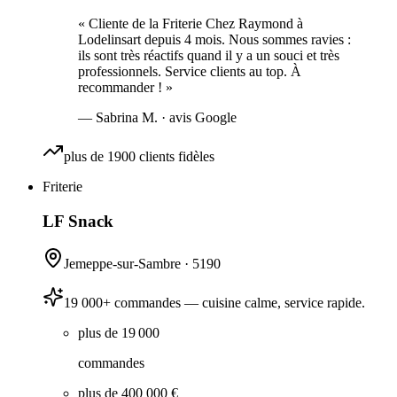
«
Cliente de la Friterie Chez Raymond à
Lodelinsart depuis 4 mois. Nous sommes ravies :
ils sont très réactifs quand il y a un souci et très
professionnels. Service clients au top. À
recommander !
»
—
Sabrina M.
· avis Google
plus de 1900 clients fidèles
Friterie
LF Snack
Jemeppe-sur-Sambre
·
5190
19 000+ commandes — cuisine calme, service rapide.
plus de 19 000
commandes
plus de 400 000 €