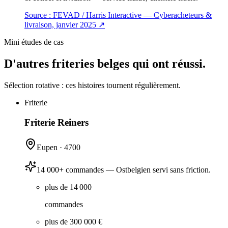
Source :
FEVAD / Harris Interactive — Cyberacheteurs &
livraison, janvier 2025
↗
Mini études de cas
D'autres friteries belges qui ont réussi.
Sélection rotative : ces histoires tournent régulièrement.
Friterie
Friterie Reiners
Eupen
·
4700
14 000+ commandes — Ostbelgien servi sans friction.
plus de 14 000
commandes
plus de 300 000 €