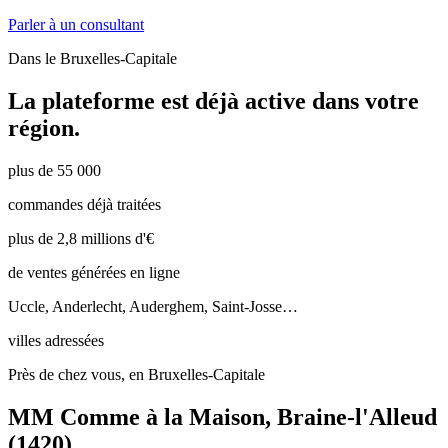
Parler à un consultant
Dans le
Bruxelles-Capitale
La plateforme est déjà active dans votre
région.
plus de 55 000
commandes déjà traitées
plus de 2,8 millions d'€
de ventes générées en ligne
Uccle, Anderlecht, Auderghem, Saint-Josse…
villes adressées
Près de chez vous, en Bruxelles-Capitale
MM Comme à la Maison
,
Braine-l'Alleud
(
1420
)