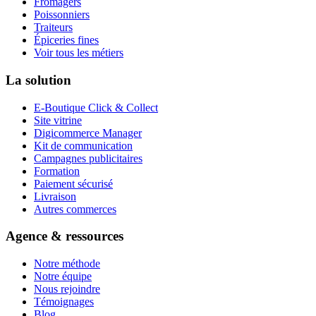
Fromagers
Poissonniers
Traiteurs
Épiceries fines
Voir tous les métiers
La solution
E-Boutique Click & Collect
Site vitrine
Digicommerce Manager
Kit de communication
Campagnes publicitaires
Formation
Paiement sécurisé
Livraison
Autres commerces
Agence & ressources
Notre méthode
Notre équipe
Nous rejoindre
Témoignages
Blog