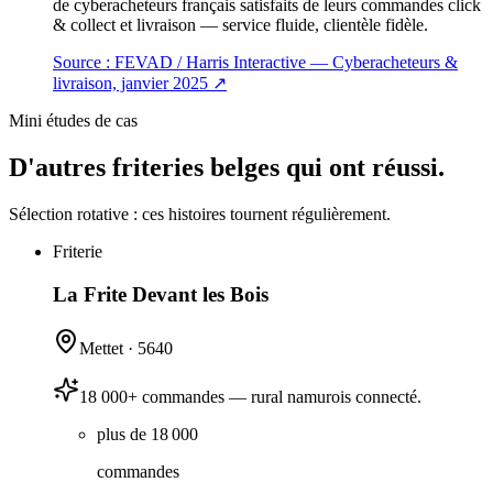
de cyberacheteurs français satisfaits de leurs commandes click
& collect et livraison — service fluide, clientèle fidèle.
Source :
FEVAD / Harris Interactive — Cyberacheteurs &
livraison, janvier 2025
↗
Mini études de cas
D'autres friteries belges qui ont réussi.
Sélection rotative : ces histoires tournent régulièrement.
Friterie
La Frite Devant les Bois
Mettet
·
5640
18 000+ commandes — rural namurois connecté.
plus de 18 000
commandes