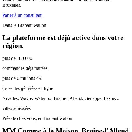
Bruxelles.
Parler à un consultant
Dans le
Brabant wallon
La plateforme est déjà active dans votre
région.
plus de 180 000
commandes déjà traitées
plus de 6 millions d'€
de ventes générées en ligne
Nivelles, Wavre, Waterloo, Braine-l'Alleud, Genappe, Lasne…
villes adressées
Près de chez vous, en Brabant wallon
MM Comme à la Maison
,
Braine-l'Alleud