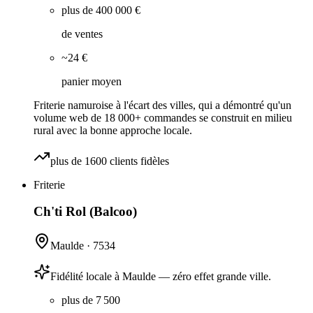
plus de 400 000 €
de ventes
~24 €
panier moyen
Friterie namuroise à l'écart des villes, qui a démontré qu'un
volume web de 18 000+ commandes se construit en milieu
rural avec la bonne approche locale.
plus de 1600 clients fidèles
Friterie
Ch'ti Rol (Balcoo)
Maulde
·
7534
Fidélité locale à Maulde — zéro effet grande ville.
plus de 7 500