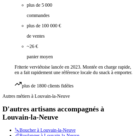
plus de 5 000
commandes
plus de 100 000 €
de ventes
~26 €
panier moyen
Friterie verviétoise lancée en 2023. Montée en charge rapide,
en a fait rapidement une référence locale du snack à emporter.
plus de 1800 clients fidèles
Autres métiers à
Louvain-la-Neuve
D'autres artisans accompagnés à
Louvain-la-Neuve
🔪
Boucher
à
Louvain-la-Neuve
🥖
Boulanger
à
Louvain-la-Neuve