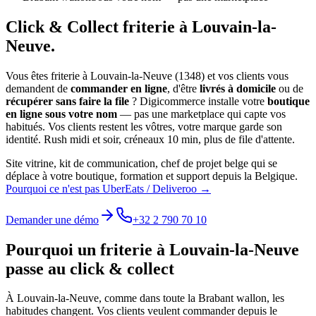
Click & Collect
friterie
à
Louvain-la-
Neuve
.
Vous êtes
friterie
à
Louvain-la-Neuve
(
1348
) et vos clients vous
demandent de
commander en ligne
, d'être
livrés à domicile
ou de
récupérer sans faire la file
? Digicommerce installe votre
boutique
en ligne sous votre nom
— pas une marketplace qui capte vos
habitués. Vos clients restent les vôtres, votre marque garde son
identité.
Rush midi et soir, créneaux 10 min, plus de file d'attente.
Site vitrine, kit de communication, chef de projet belge qui se
déplace à votre boutique, formation et support depuis la Belgique.
Pourquoi ce n'est pas UberEats / Deliveroo →
Demander une démo
+32 2 790 70 10
Pourquoi un
friterie
à
Louvain-la-Neuve
passe au click & collect
À
Louvain-la-Neuve
, comme dans toute la
Brabant wallon
, les
habitudes changent. Vos clients veulent commander depuis le