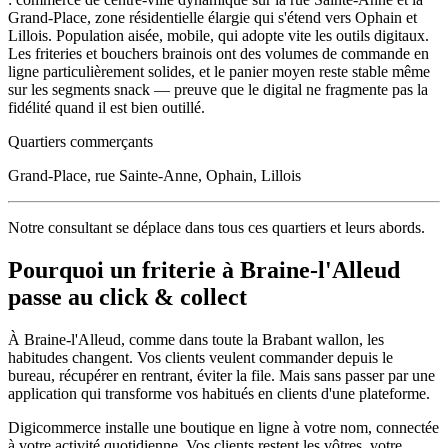
Grand-Place, zone résidentielle élargie qui s'étend vers Ophain et
Lillois. Population aisée, mobile, qui adopte vite les outils digitaux.
Les friteries et bouchers brainois ont des volumes de commande en
ligne particulièrement solides, et le panier moyen reste stable même
sur les segments snack — preuve que le digital ne fragmente pas la
fidélité quand il est bien outillé.
Quartiers commerçants
Grand-Place, rue Sainte-Anne, Ophain, Lillois
Notre consultant se déplace dans tous ces quartiers et leurs abords.
Pourquoi un
friterie
à
Braine-l'Alleud
passe au click & collect
À
Braine-l'Alleud
, comme dans toute la
Brabant wallon
, les
habitudes changent. Vos clients veulent commander depuis le
bureau, récupérer en rentrant, éviter la file. Mais sans passer par une
application qui transforme vos habitués en clients d'une plateforme.
Digicommerce installe une boutique en ligne à votre nom, connectée
à votre activité quotidienne. Vos clients restent les vôtres, votre