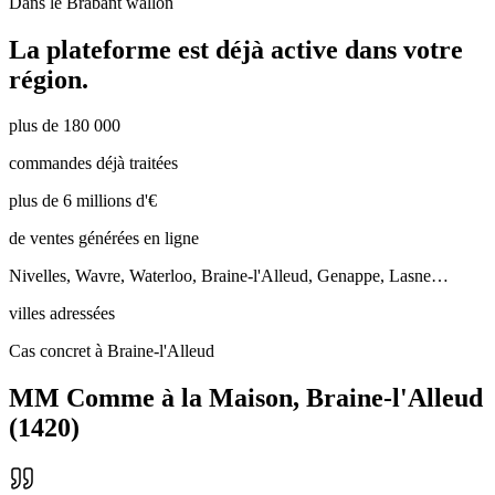
Dans le
Brabant wallon
La plateforme est déjà active dans votre
région.
plus de 180 000
commandes déjà traitées
plus de 6 millions d'€
de ventes générées en ligne
Nivelles, Wavre, Waterloo, Braine-l'Alleud, Genappe, Lasne…
villes adressées
Cas concret à Braine-l'Alleud
MM Comme à la Maison
,
Braine-l'Alleud
(
1420
)