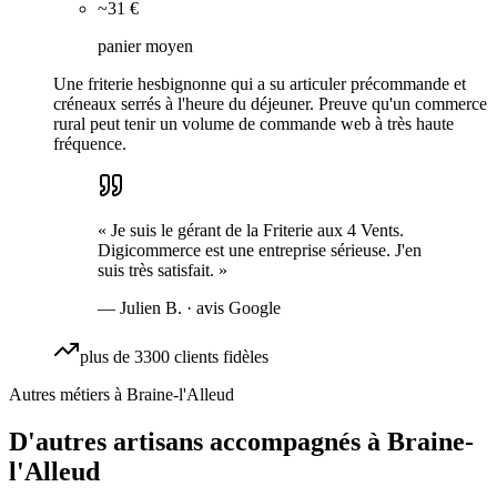
~31 €
panier moyen
Une friterie hesbignonne qui a su articuler précommande et
créneaux serrés à l'heure du déjeuner. Preuve qu'un commerce
rural peut tenir un volume de commande web à très haute
fréquence.
«
Je suis le gérant de la Friterie aux 4 Vents.
Digicommerce est une entreprise sérieuse. J'en
suis très satisfait.
»
—
Julien B.
· avis Google
plus de 3300 clients fidèles
Autres métiers à
Braine-l'Alleud
D'autres artisans accompagnés à
Braine-
l'Alleud