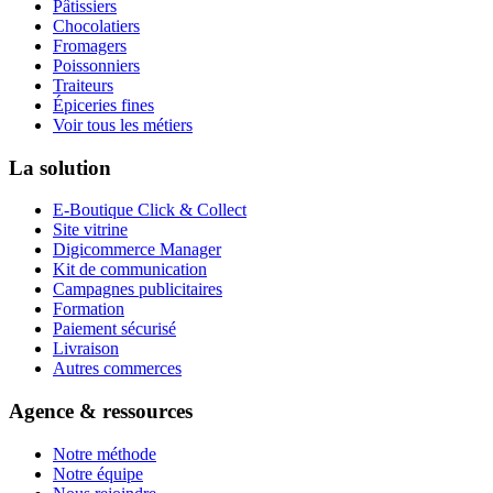
Pâtissiers
Chocolatiers
Fromagers
Poissonniers
Traiteurs
Épiceries fines
Voir tous les métiers
La solution
E-Boutique Click & Collect
Site vitrine
Digicommerce Manager
Kit de communication
Campagnes publicitaires
Formation
Paiement sécurisé
Livraison
Autres commerces
Agence & ressources
Notre méthode
Notre équipe