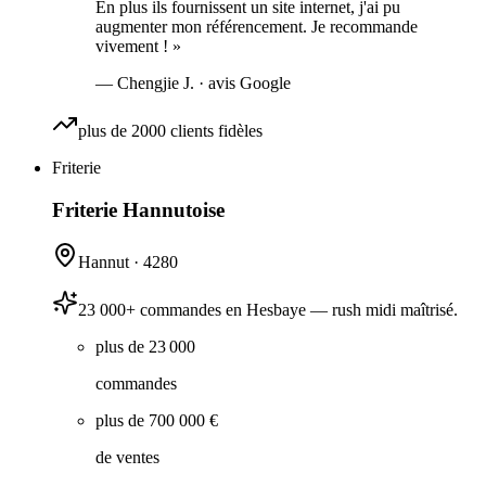
En plus ils fournissent un site internet, j'ai pu
augmenter mon référencement. Je recommande
vivement !
»
—
Chengjie J.
· avis Google
plus de 2000 clients fidèles
Friterie
Friterie Hannutoise
Hannut
·
4280
23 000+ commandes en Hesbaye — rush midi maîtrisé.
plus de 23 000
commandes
plus de 700 000 €
de ventes