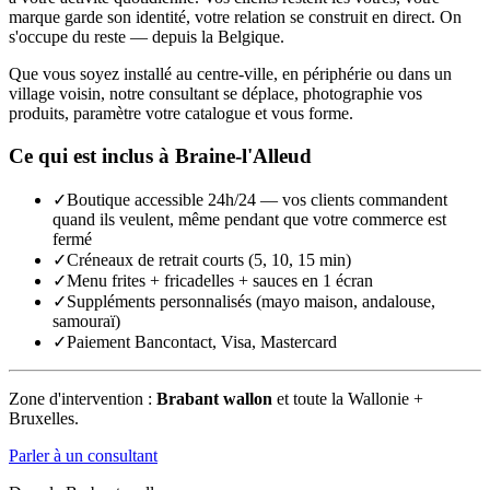
marque garde son identité, votre relation se construit en direct. On
s'occupe du reste — depuis la Belgique.
Que vous soyez installé au centre-ville, en périphérie ou dans un
village voisin, notre consultant se déplace, photographie vos
produits, paramètre votre catalogue et vous forme.
Ce qui est inclus à
Braine-l'Alleud
✓
Boutique accessible 24h/24 — vos clients commandent
quand ils veulent, même pendant que votre commerce est
fermé
✓
Créneaux de retrait courts (5, 10, 15 min)
✓
Menu frites + fricadelles + sauces en 1 écran
✓
Suppléments personnalisés (mayo maison, andalouse,
samouraï)
✓
Paiement Bancontact, Visa, Mastercard
Zone d'intervention :
Brabant wallon
et toute la Wallonie +
Bruxelles.
Parler à un consultant