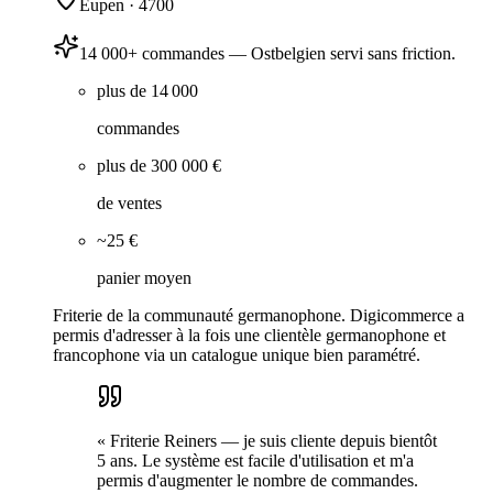
Eupen
·
4700
14 000+ commandes — Ostbelgien servi sans friction.
plus de 14 000
commandes
plus de 300 000 €
de ventes
~25 €
panier moyen
Friterie de la communauté germanophone. Digicommerce a
permis d'adresser à la fois une clientèle germanophone et
francophone via un catalogue unique bien paramétré.
«
Friterie Reiners — je suis cliente depuis bientôt
5 ans. Le système est facile d'utilisation et m'a
permis d'augmenter le nombre de commandes.