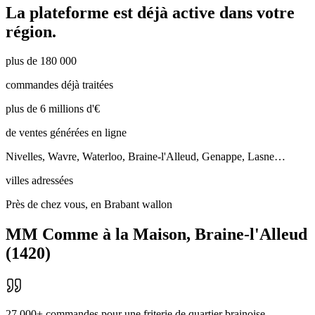
La plateforme est déjà active dans votre
région.
plus de 180 000
commandes déjà traitées
plus de 6 millions d'€
de ventes générées en ligne
Nivelles, Wavre, Waterloo, Braine-l'Alleud, Genappe, Lasne…
villes adressées
Près de chez vous, en Brabant wallon
MM Comme à la Maison
,
Braine-l'Alleud
(
1420
)
27 000+ commandes pour une friterie de quartier brainoise.