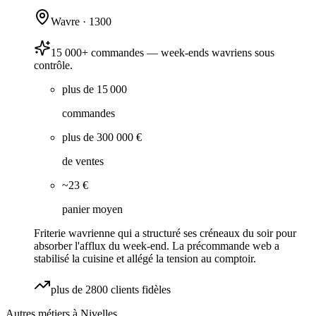
Wavre
·
1300
15 000+ commandes — week-ends wavriens sous
contrôle.
plus de 15 000
commandes
plus de 300 000 €
de ventes
~23 €
panier moyen
Friterie wavrienne qui a structuré ses créneaux du soir pour
absorber l'afflux du week-end. La précommande web a
stabilisé la cuisine et allégé la tension au comptoir.
plus de 2800 clients fidèles
Autres métiers à
Nivelles