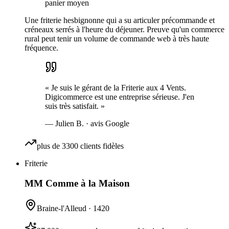
panier moyen
Une friterie hesbignonne qui a su articuler précommande et
créneaux serrés à l'heure du déjeuner. Preuve qu'un commerce
rural peut tenir un volume de commande web à très haute
fréquence.
«
Je suis le gérant de la Friterie aux 4 Vents.
Digicommerce est une entreprise sérieuse. J'en
suis très satisfait.
»
—
Julien B.
· avis Google
plus de 3300 clients fidèles
Friterie
MM Comme à la Maison
Braine-l'Alleud
·
1420