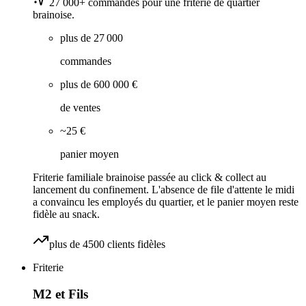
27 000+ commandes pour une friterie de quartier
brainoise.
plus de 27 000
commandes
plus de 600 000 €
de ventes
~25 €
panier moyen
Friterie familiale brainoise passée au click & collect au
lancement du confinement. L'absence de file d'attente le midi
a convaincu les employés du quartier, et le panier moyen reste
fidèle au snack.
plus de 4500 clients fidèles
Friterie
M2 et Fils