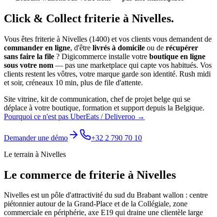
Click & Collect
friterie
à
Nivelles
.
Vous êtes
friterie
à
Nivelles
(
1400
) et vos clients vous demandent de
commander en ligne
, d'être
livrés à domicile
ou de
récupérer
sans faire la file
? Digicommerce installe votre
boutique en ligne
sous votre nom
— pas une marketplace qui capte vos habitués. Vos
clients restent les vôtres, votre marque garde son identité.
Rush midi
et soir, créneaux 10 min, plus de file d'attente.
Site vitrine, kit de communication, chef de projet belge qui se
déplace à votre boutique, formation et support depuis la Belgique.
Pourquoi ce n'est pas UberEats / Deliveroo →
Demander une démo
+32 2 790 70 10
Le terrain à
Nivelles
Le commerce de
friterie
à
Nivelles
Nivelles est un pôle d'attractivité du sud du Brabant wallon : centre
piétonnier autour de la Grand-Place et de la Collégiale, zone
commerciale en périphérie, axe E19 qui draine une clientèle large