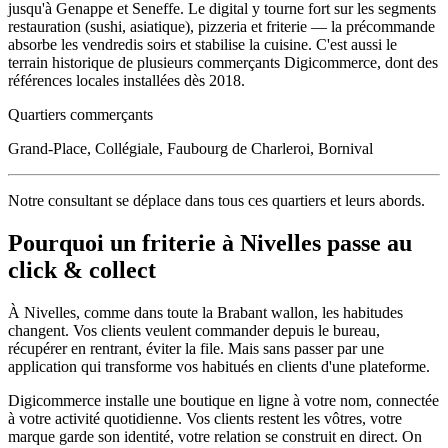
jusqu'à Genappe et Seneffe. Le digital y tourne fort sur les segments
restauration (sushi, asiatique), pizzeria et friterie — la précommande
absorbe les vendredis soirs et stabilise la cuisine. C'est aussi le
terrain historique de plusieurs commerçants Digicommerce, dont des
références locales installées dès 2018.
Quartiers commerçants
Grand-Place, Collégiale, Faubourg de Charleroi, Bornival
Notre consultant se déplace dans tous ces quartiers et leurs abords.
Pourquoi un
friterie
à
Nivelles
passe au
click & collect
À
Nivelles
, comme dans toute la
Brabant wallon
, les habitudes
changent. Vos clients veulent commander depuis le bureau,
récupérer en rentrant, éviter la file. Mais sans passer par une
application qui transforme vos habitués en clients d'une plateforme.
Digicommerce installe une boutique en ligne à votre nom, connectée
à votre activité quotidienne. Vos clients restent les vôtres, votre
marque garde son identité, votre relation se construit en direct. On