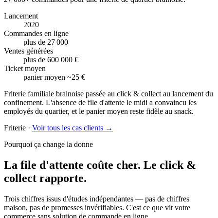
Lancement
2020
Commandes en ligne
plus de 27 000
Ventes générées
plus de 600 000 €
Ticket moyen
panier moyen ~25 €
Friterie familiale brainoise passée au click & collect au lancement du
confinement. L'absence de file d'attente le midi a convaincu les
employés du quartier, et le panier moyen reste fidèle au snack.
Friterie
·
Voir tous les cas clients →
Pourquoi ça change la donne
La file d'attente coûte cher.
Le click &
collect rapporte.
Trois chiffres issus d'études indépendantes — pas de chiffres
maison, pas de promesses invérifiables. C'est ce que vit votre
commerce sans solution de commande en ligne.