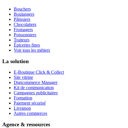
Bouchers
Boulangers
Pâtissiers
Chocolatiers
Fromagers
Poissonniers
Traiteurs
Épiceries fines
Voir tous les métiers
La solution
E-Boutique Click & Collect
Site vitrine
Digicommerce Manager
Kit de communication
Campagnes publicitaires
Formation
Paiement sécurisé
Livraison
Autres commerces
Agence & ressources