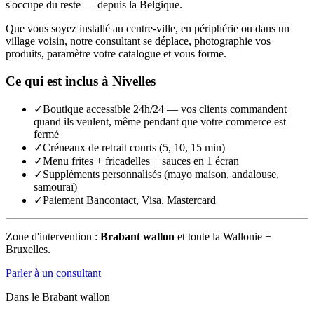
s'occupe du reste — depuis la Belgique.
Que vous soyez installé au centre-ville, en périphérie ou dans un
village voisin, notre consultant se déplace, photographie vos
produits, paramètre votre catalogue et vous forme.
Ce qui est inclus à
Nivelles
✓
Boutique accessible 24h/24 — vos clients commandent
quand ils veulent, même pendant que votre commerce est
fermé
✓
Créneaux de retrait courts (5, 10, 15 min)
✓
Menu frites + fricadelles + sauces en 1 écran
✓
Suppléments personnalisés (mayo maison, andalouse,
samouraï)
✓
Paiement Bancontact, Visa, Mastercard
Zone d'intervention :
Brabant wallon
et toute la Wallonie +
Bruxelles.
Parler à un consultant
Dans le
Brabant wallon