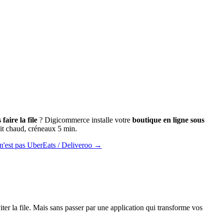
faire la file
? Digicommerce installe votre
boutique en ligne sous
t chaud, créneaux 5 min.
n'est pas UberEats / Deliveroo →
ter la file. Mais sans passer par une application qui transforme vos