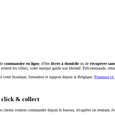
 de
commander en ligne
, d'être
livrés à domicile
ou de
récupérer sans 
restent les vôtres, votre marque garde son identité.
Précommande, retrai
 à votre boutique, formation et support depuis la Belgique.
Pourquoi ce 
click & collect
os clients veulent commander depuis le bureau, récupérer en rentrant, évi