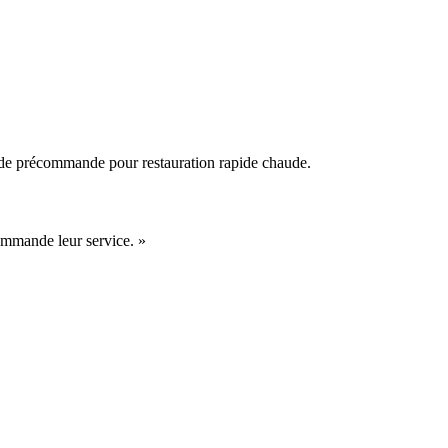
e de précommande pour restauration rapide chaude.
commande leur service.
»