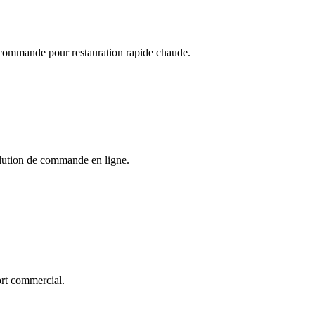
récommande pour restauration rapide chaude.
solution de commande en ligne.
ort commercial.