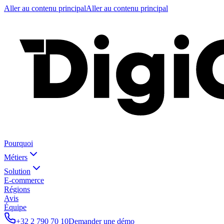
Aller au contenu principal
Aller au contenu principal
Pourquoi
Métiers
Solution
E-commerce
Régions
Avis
Équipe
+32 2 790 70 10
Demander une démo