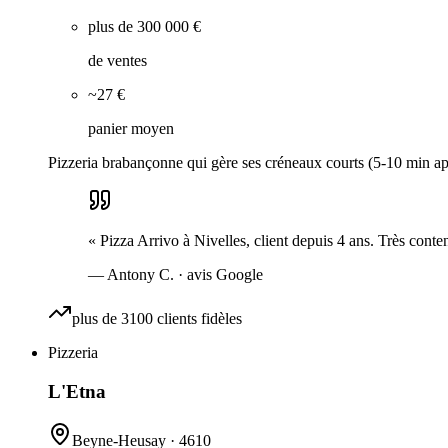
plus de 300 000 €
de ventes
~27 €
panier moyen
Pizzeria brabançonne qui gère ses créneaux courts (5-10 min ap
«
Pizza Arrivo à Nivelles, client depuis 4 ans. Très cont
—
Antony C.
· avis Google
plus de 3100 clients fidèles
Pizzeria
L'Etna
Beyne-Heusay
·
4610