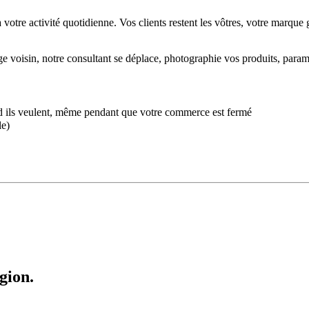
tre activité quotidienne. Vos clients restent les vôtres, votre marque ga
age voisin, notre consultant se déplace, photographie vos produits, para
 ils veulent, même pendant que votre commerce est fermé
le)
gion.