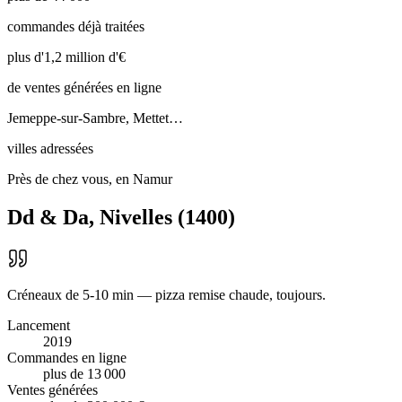
commandes déjà traitées
plus d'1,2 million d'€
de ventes générées en ligne
Jemeppe-sur-Sambre, Mettet…
villes adressées
Près de chez vous, en Namur
Dd & Da
,
Nivelles
(
1400
)
Créneaux de 5-10 min — pizza remise chaude, toujours.
Lancement
2019
Commandes en ligne
plus de 13 000
Ventes générées