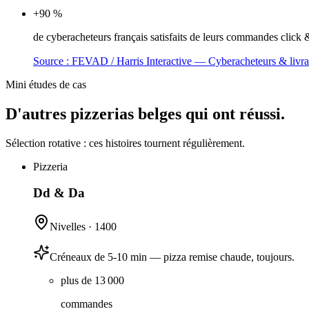
+90 %
de cyberacheteurs français satisfaits de leurs commandes click & 
Source :
FEVAD / Harris Interactive — Cyberacheteurs & livra
Mini études de cas
D'autres pizzerias belges qui ont réussi.
Sélection rotative : ces histoires tournent régulièrement.
Pizzeria
Dd & Da
Nivelles
·
1400
Créneaux de 5-10 min — pizza remise chaude, toujours.
plus de 13 000
commandes